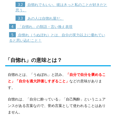
3.2
自惚れでもいい。彼はきっと私のことが好きだと
思う。
3.3
あの人は自惚れ屋だ。
4
「自惚れ」の類語・言い換え表現
5
自惚れ（うぬぼれ）とは、自分の実力以上に優れてい
ると思い込むこと！
「自惚れ」の意味とは？
自惚れとは、「うぬぼれ」と読み、
「自分で自分を褒めるこ
と」「自分を過大評価しすぎること」
などの意味がありま
す。
自惚れは、「自分に酔っている」「自己陶酔」というニュア
ンスがある言葉なので、誉め言葉として使われることはあり
ません。