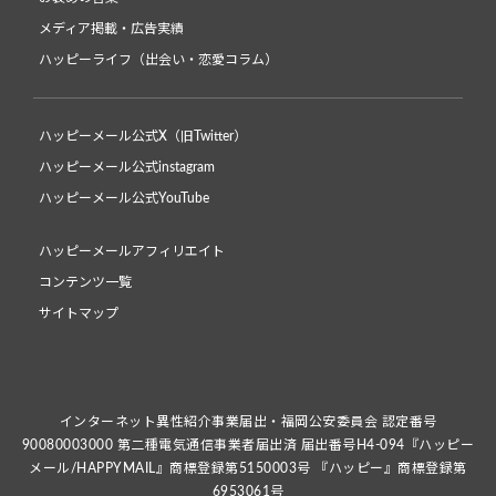
メディア掲載・広告実績
ハッピーライフ（出会い・恋愛コラム）
ハッピーメール公式X（旧Twitter）
ハッピーメール公式instagram
ハッピーメール公式YouTube
ハッピーメールアフィリエイト
コンテンツ一覧
サイトマップ
インターネット異性紹介事業届出・福岡公安委員会 認定番号
90080003000 第二種電気通信事業者届出済 届出番号H4-094『ハッピー
メール/HAPPYMAIL』商標登録第5150003号 『ハッピー』商標登録第
6953061号