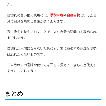
ん。
自惚れの言い換え表現には、
手前味噌
や
自画自賛
といった自
分で自分を褒める言葉が多くあります。
言い換えも覚えておくことで、より自分の語彙力を高められ
るでしょう。
自惚れた人間にならないためにも、常に勉強する謙虚な姿勢
は忘れたくないものです。
「自惚れ」の意味や使い方を正しく覚えて、きちんと使える
ようにしましょう！
まとめ