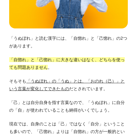
「うぬぼれ」と読む漢字には、「自惚れ」と「己惚れ」の2つ
があります。
「自惚れ」と「己惚れ」に大きな違いはなく、どちらを使っ
ても問題ありません
。
そもそも
「うぬぼれ」の「うぬ」とは、「おのれ（己）」と
いう言葉が変化してできたもの
だとされています。
「己」とは自分自身を指す言葉なので、「うぬぼれ」に自分
の「自」が使われていることも納得がいくでしょう。
現在では、自身のことは「己」ではなく「自分」ということ
も多いので、「己惚れ」よりは「自惚れ」の方が一般的とい