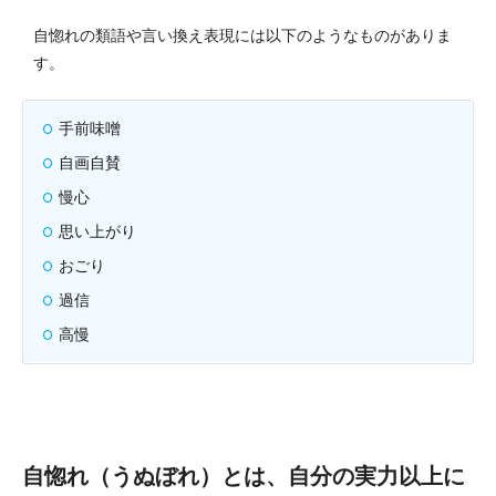
自惚れの類語や言い換え表現には以下のようなものがありま
す。
手前味噌
自画自賛
慢心
思い上がり
おごり
過信
高慢
自惚れ（うぬぼれ）とは、自分の実力以上に