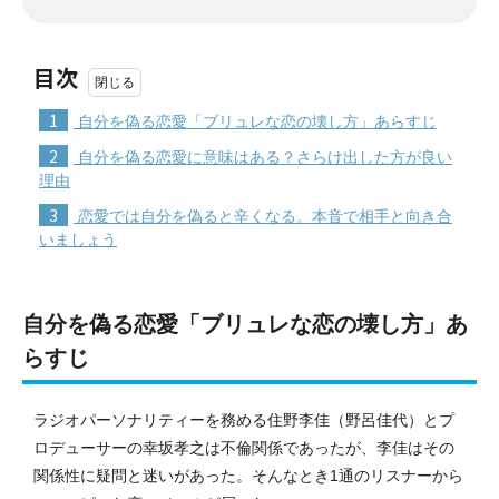
目次
1
自分を偽る恋愛「ブリュレな恋の壊し方」あらすじ
2
自分を偽る恋愛に意味はある？さらけ出した方が良い
理由
3
恋愛では自分を偽ると辛くなる。本音で相手と向き合
いましょう
自分を偽る恋愛「ブリュレな恋の壊し方」あ
らすじ
ラジオパーソナリティーを務める住野李佳（野呂佳代）とプ
ロデューサーの幸坂孝之は不倫関係であったが、李佳はその
関係性に疑問と迷いがあった。そんなとき1通のリスナーから