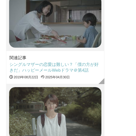
関連記事
シングルマザーの恋愛は難しい？「僕の方が好
きだ」ハッピーメールWebドラマ＠第4話
2019年08月22日
2025年04月30日