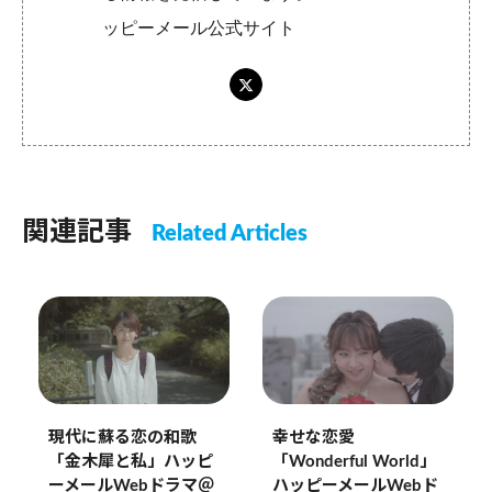
ッピーメール公式サイト
関連記事
Related Articles
幸せな恋愛
現代に蘇る恋の和歌
「Wonderful World」
「金木犀と私」ハッピ
ハッピーメールWebド
ーメールWebドラマ＠