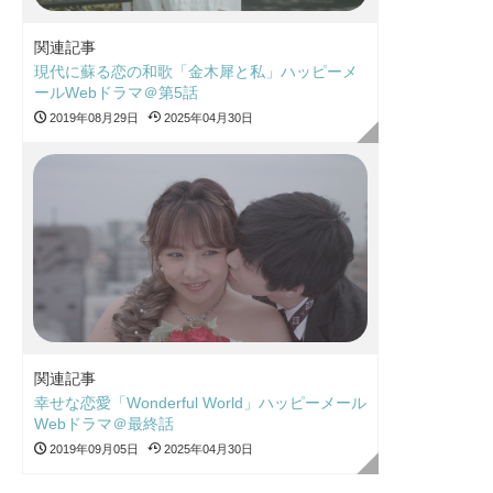
関連記事
現代に蘇る恋の和歌「金木犀と私」ハッピーメ
ールWebドラマ＠第5話
2019年08月29日
2025年04月30日
関連記事
幸せな恋愛「Wonderful World」ハッピーメール
Webドラマ＠最終話
2019年09月05日
2025年04月30日