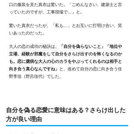
口の服装を見た真衣は驚いた。「ごめんなさい、建築士と言
っていたのですが、工事現場で…」と。
驚いた真衣だったが、「私も…」とお互いに打明け合い、笑
いあったのだった。
大人の恋の成功の秘訣は、
「自分を偽らないこと」「地位や
立場、経験が邪魔をして自分をさらけ出すのを怖くなるのか
も。恋に臆病な大人の心のカラをやぶってくれるのは相手と
向き合う真心なんですね」
と、改めて自分の恋に向き合う住
野李佳（野呂佳代）でした。
自分を偽る恋愛に意味はある？さらけ出した
方が良い理由