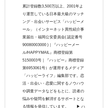
累計登録数3,500万以上、2001年よ
り運営している日本最大級のマッチ
ング・出会いサービス「ハッピーメ
ール」（インターネット異性紹介事
業届出・福岡公安委員会( 認定番号
90080003000 )｜『ハッピーメー
ル/HAPPYMAIL』商標登録第
5150003号｜『ハッピー』商標登録
第6953061号）が運用するメディア
「ハッピーライフ」編集部です。恋
活・出会い・恋愛に関するノウハウ
や調査データなどをもとに、読者の
悩みや疑問を解消するサポートとな
る情報を発信しています。 ▶︎
ハ