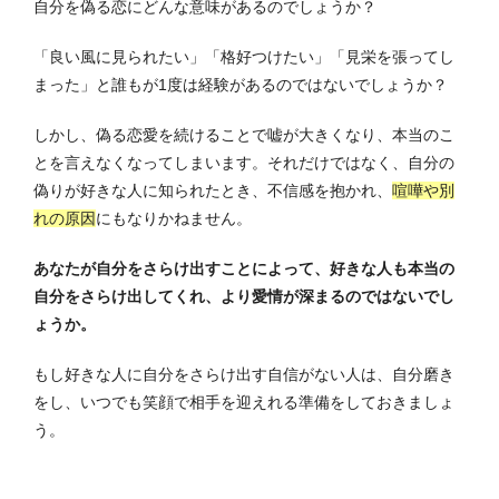
自分を偽る恋にどんな意味があるのでしょうか？
「良い風に見られたい」「格好つけたい」「見栄を張ってし
まった」と誰もが1度は経験があるのではないでしょうか？
しかし、偽る恋愛を続けることで嘘が大きくなり、本当のこ
とを言えなくなってしまいます。それだけではなく、自分の
偽りが好きな人に知られたとき、不信感を抱かれ、
喧嘩や別
れの原因
にもなりかねません。
あなたが自分をさらけ出すことによって、好きな人も本当の
自分をさらけ出してくれ、より愛情が深まるのではないでし
ょうか。
もし好きな人に自分をさらけ出す自信がない人は、自分磨き
をし、いつでも笑顔で相手を迎えれる準備をしておきましょ
う。