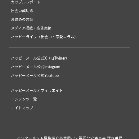
カップルレポート
出会い成功談
お褒めの言葉
メディア掲載・広告実績
ハッピーライフ（出会い・恋愛コラム）
ハッピーメール公式X（旧Twitter）
ハッピーメール公式instagram
ハッピーメール公式YouTube
ハッピーメールアフィリエイト
コンテンツ一覧
サイトマップ
インターネット異性紹介事業届出・福岡公安委員会 認定番号