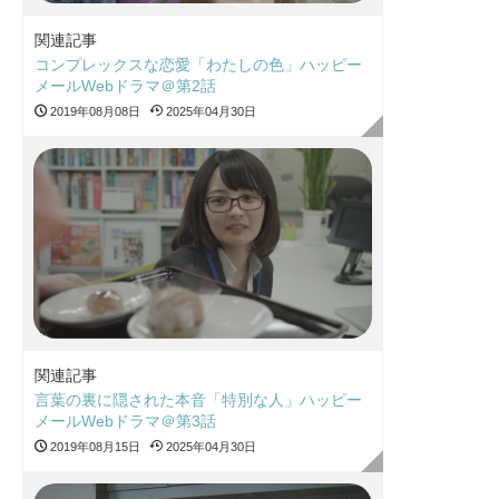
関連記事
コンプレックスな恋愛「わたしの色」ハッピー
メールWebドラマ＠第2話
2019年08月08日
2025年04月30日
関連記事
言葉の裏に隠された本音「特別な人」ハッピー
メールWebドラマ＠第3話
2019年08月15日
2025年04月30日