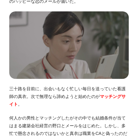
のハッピーな恋のメールが届いた。
三十路を目前に、出会いもなく忙しい毎日を送っていた看護
師の真衣。次で無理なら諦めようと始めたのが
マッチングサ
イト
。
何人かの男性とマッチングしたがその中でも結婚条件が当て
はまる建築会社経営の野口とメールをはじめた。しかし、多
忙で懸念されるのではないかと真衣は職業をCAと偽ったのだ