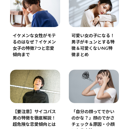
イケメンな女性がモテ
可愛い女の子になる！
るのはなぜ？イケメン
男子がキュンとする特
女子の特徴7つと恋愛
徴＆可愛くないNG特
傾向まで
徴まとめ
【要注意】サイコパス
「自分の顔ってでかい
男の特徴を徹底解説！
のかな？」顔のでかさ
超危険な恋愛傾向とは
チェック＆原因・小顔