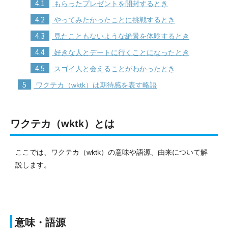
4.1
もらったプレゼントを開封するとき
4.2
やってみたかったことに挑戦するとき
4.3
見たこともないような絶景を体験するとき
4.4
好きな人とデートに行くことになったとき
4.5
スゴイ人と会えることがわかったとき
5
ワクテカ（wktk）は期待感を表す略語
ワクテカ（wktk）とは
ここでは、ワクテカ（wktk）の意味や語源、由来について解
説します。
意味・語源