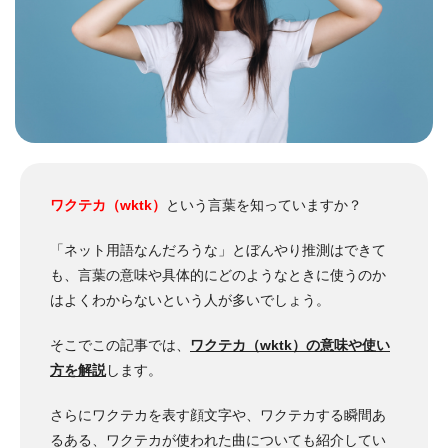
ワクテカ（wktk）
という言葉を知っていますか？
「ネット用語なんだろうな」とぼんやり推測はできて
も、言葉の意味や具体的にどのようなときに使うのか
はよくわからないという人が多いでしょう。
そこでこの記事では、
ワクテカ（wktk）の意味や使い
方を解説
します。
さらにワクテカを表す顔文字や、ワクテカする瞬間あ
るある、ワクテカが使われた曲についても紹介してい