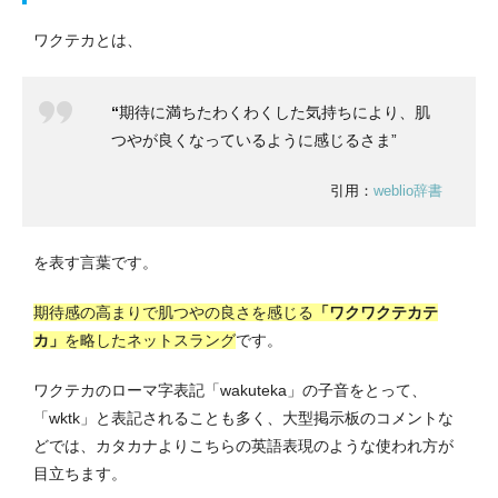
ワクテカとは、
“
期待に満ちたわくわくした気持ちにより、肌
つやが良くなっているように感じるさま”
引用：
weblio辞書
を表す言葉です。
期待感の高まりで肌つやの良さを感じる
「ワクワクテカテ
カ」
を略したネットスラング
です。
ワクテカのローマ字表記「wakuteka」の子音をとって、
「wktk」と表記されることも多く、大型掲示板のコメントな
どでは、カタカナよりこちらの英語表現のような使われ方が
目立ちます。