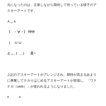
元になったのは、正座しながら期待して待っている様子のア
スキーアートです。
∧＿∧
（ ・∀・） ﾜｸﾜｸ
（ ∪ ∪
と＿_）__） 旦~
上記のアスキーアートがアレンジされ、期待が高まるあまり
に興奮してテカりはじめるアスキーアートが登場し、「ワク
テカ（wktk）」が使われるようになりました。
+ +