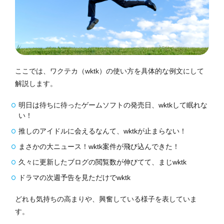
ここでは、ワクテカ（wktk）の使い方を具体的な例文にして
解説します。
明日は待ちに待ったゲームソフトの発売日、wktkして眠れな
い！
推しのアイドルに会えるなんて、wktkが止まらない！
まさかの大ニュース！wktk案件が飛び込んできた！
久々に更新したブログの閲覧数が伸びてて、まじwktk
ドラマの次週予告を見ただけでwktk
どれも気持ちの高まりや、興奮している様子を表していま
す。