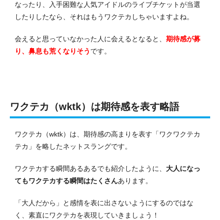
なったり、入手困難な人気アイドルのライブチケットが当選
したりしたなら、それはもうワクテカしちゃいますよね。
会えると思っていなかった人に会えるとなると、
期待感が募
り、鼻息も荒くなりそう
です。
ワクテカ（wktk）は期待感を表す略語
ワクテカ（wktk）は、期待感の高まりを表す「ワクワクテカ
テカ」を略したネットスラングです。
ワクテカする瞬間あるあるでも紹介したように、
大人になっ
てもワクテカする瞬間はたくさん
あります。
「大人だから」と感情を表に出さないようにするのではな
く、素直にワクテカを表現していきましょう！