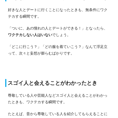
好きな人とデートに行くことになったときも、無条件にワク
テカする瞬間です。
「ついに、あの憧れの人とデートができる！」となったら、
ワクテカしない人はいない
でしょう。
「どこに行こう？」「どの服を着ていこう？」なんて浮足立
って、次々と妄想が膨らむばかりです。
スゴイ人と会えることがわかったとき
尊敬している人や芸能人などスゴイ人と会えることがわかっ
たときも、ワクテカする瞬間です。
たとえば、昔から尊敬している人を紹介してもらえることに