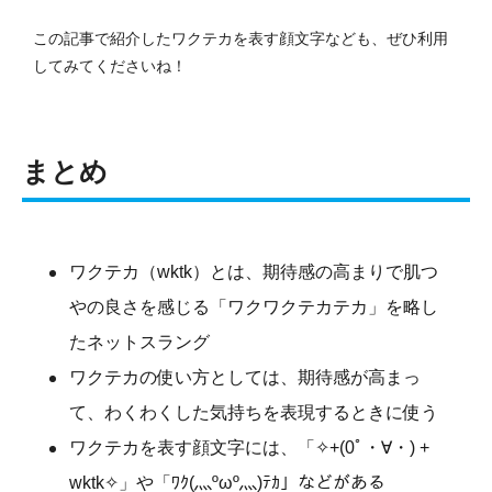
この記事で紹介したワクテカを表す顔文字なども、ぜひ利用
してみてくださいね！
まとめ
ワクテカ（wktk）とは、期待感の高まりで肌つ
やの良さを感じる「ワクワクテカテカ」を略し
たネットスラング
ワクテカの使い方としては、期待感が高まっ
て、わくわくした気持ちを表現するときに使う
ワクテカを表す顔文字には、「✧+(0ﾟ・∀・) +
wktk✧」や「ﾜｸ(灬ºωº灬)ﾃｶ」などがある