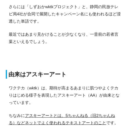
さらには「しずおかwktkプロジェクト」と、静岡の民放テレ
ビ局4社が合同で展開したキャンペーン名にも使われるほど浸
透した単語です。
最近ではあまり見かけることが少なくなり、一昔前の若者言
葉といえるでしょう。
由来はアスキーアート
ワクテカ（wktk）は、期待が高まるあまりに肌つやよくテカ
りはじめる様子を表現したアスキーアート（AA）が由来とな
っています。
ちなみに
アスキーアートとは、5ちゃんねる（旧2ちゃんね
る）などネットでよく使われるテキストアートのこと
です。