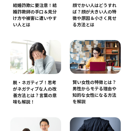
結婚詐欺に要注意！結
顔でかい人はどうすれ
婚詐欺師の手口＆見分
ば？顔が大きい人の特
け方や被害に遭いやす
徴や原因＆小さく見せ
い人とは
る方法とは
賢い女性の特徴とは？
脱・ネガティブ！思考
男性からモテる理由や
がネガティブな人の改
知的な女性になる方法
善方法とは？言葉の意
を解説
味も解説！