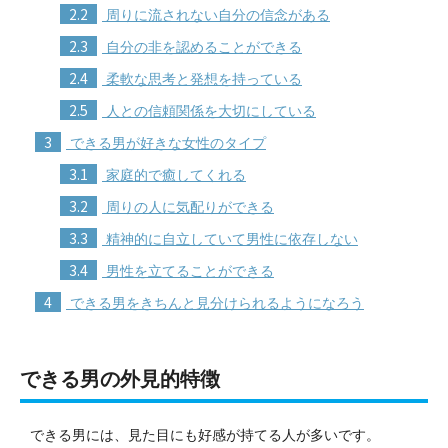
2.2
周りに流されない自分の信念がある
2.3
自分の非を認めることができる
2.4
柔軟な思考と発想を持っている
2.5
人との信頼関係を大切にしている
3
できる男が好きな女性のタイプ
3.1
家庭的で癒してくれる
3.2
周りの人に気配りができる
3.3
精神的に自立していて男性に依存しない
3.4
男性を立てることができる
4
できる男をきちんと見分けられるようになろう
できる男の外見的特徴
できる男には、見た目にも好感が持てる人が多いです。