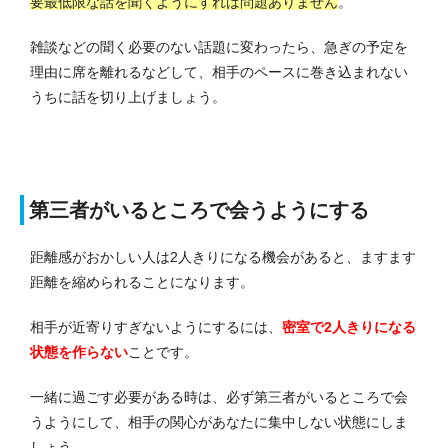
要最低限な話を聞くようにすれば問題ありません
。
雑談などの聞く必要のない話題に変わったら、急ぎの予定を
理由に席を離れるなどして、相手のペースに巻き込まれない
うちに話を切り上げましょう。
第三者がいるところで会うようにする
距離感がおかしい人は2人きりになる機会があると、ますます
距離を縮められることになります。
相手が近寄りすぎないようにするには、
密室で2人きりになる
状態を作らない
ことです。
一緒に過ごす必要がある時は、必ず第三者がいるところで会
うようにして、相手の関心があなたに集中しない状態にしま
しょう。