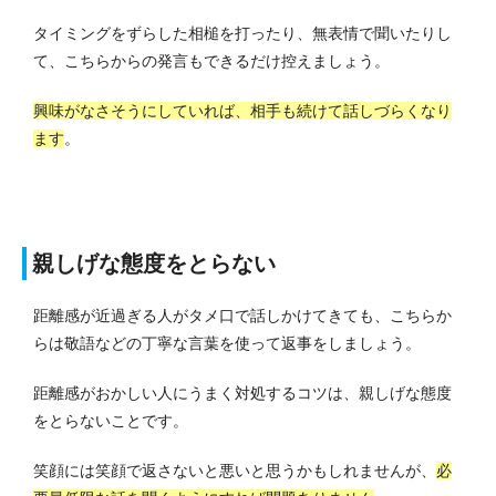
タイミングをずらした相槌を打ったり、無表情で聞いたりし
て、こちらからの発言もできるだけ控えましょう。
興味がなさそうにしていれば、相手も続けて話しづらくなり
ます
。
親しげな態度をとらない
距離感が近過ぎる人がタメ口で話しかけてきても、こちらか
らは敬語などの丁寧な言葉を使って返事をしましょう。
距離感がおかしい人にうまく対処するコツは、親しげな態度
をとらないことです。
笑顔には笑顔で返さないと悪いと思うかもしれませんが、
必