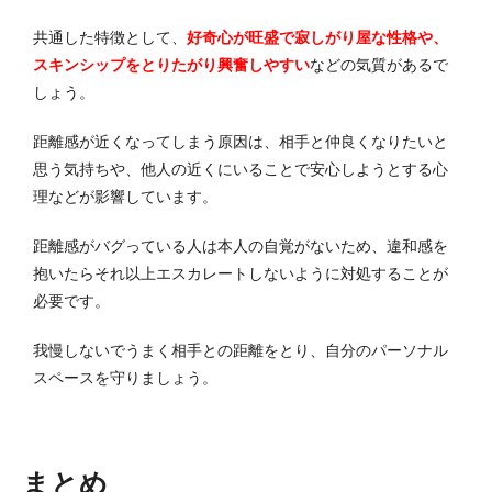
共通した特徴として、
好奇心が旺盛で寂しがり屋な性格や、
スキンシップをとりたがり興奮しやすい
などの気質があるで
しょう。
距離感が近くなってしまう原因は、相手と仲良くなりたいと
思う気持ちや、他人の近くにいることで安心しようとする心
理などが影響しています。
距離感がバグっている人は本人の自覚がないため、違和感を
抱いたらそれ以上エスカレートしないように対処することが
必要です。
我慢しないでうまく相手との距離をとり、自分のパーソナル
スペースを守りましょう。
まとめ