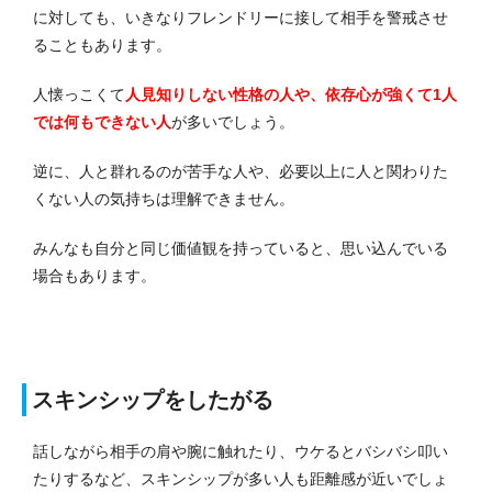
に対しても、いきなりフレンドリーに接して相手を警戒させ
ることもあります。
人懐っこくて
人見知りしない性格の人や、依存心が強くて1人
では何もできない人
が多いでしょう。
逆に、人と群れるのが苦手な人や、必要以上に人と関わりた
くない人の気持ちは理解できません。
みんなも自分と同じ価値観を持っていると、思い込んでいる
場合もあります。
スキンシップをしたがる
話しながら相手の肩や腕に触れたり、ウケるとバシバシ叩い
たりするなど、スキンシップが多い人も距離感が近いでしょ