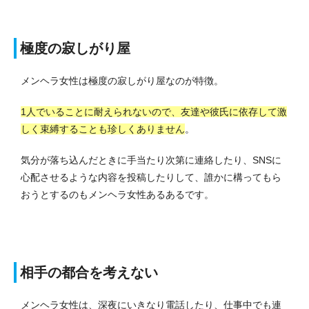
極度の寂しがり屋
メンヘラ女性は極度の寂しがり屋なのが特徴。
1人でいることに耐えられないので、
友達や彼氏に依存して激
しく束縛することも珍しくありません
。
気分が落ち込んだときに手当たり次第に連絡したり、SNSに
心配させるような内容を投稿したりして、誰かに構ってもら
おうとするのもメンヘラ女性あるあるです。
相手の都合を考えない
メンヘラ女性は、深夜にいきなり電話したり、仕事中でも連