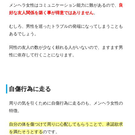
メンヘラ女性はコミュニケーション能力に難があるので、
良
好な友人関係を築く事が得意ではありません
。
むしろ、男性を巡ったトラブルの発端になってしまうことも
あるでしょう。
同性の友人の数が少なく頼れる人がいないので、ますます男
性に依存して行くことになります。
自傷行為に走る
周りの気を引くために自傷行為に走るのも、メンヘラ女性の
特徴。
自分の体を傷つけて周りに心配してもらうことで、承認欲求
を満たそうとする
のです。