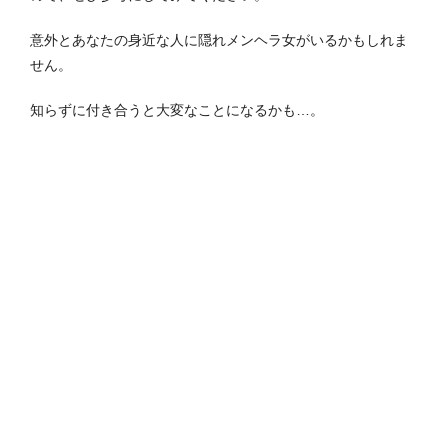
意外とあなたの身近な人に
隠れメンヘラ女
がいるかもしれま
せん。
知らずに付き合うと大変なことになるかも…。