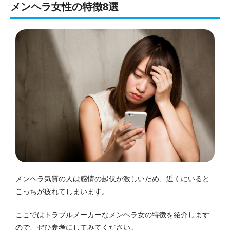
メンヘラ女性の特徴8選
メンヘラ気質の人は感情の起伏が激しいため、近くにいると
こっちが疲れてしまいます。
ここではトラブルメーカーなメンヘラ女の特徴を紹介します
ので、ぜひ参考にしてみてください。