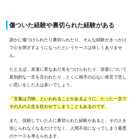
傷ついた経験や裏切られた経験がある
誰かに傷つけられたり裏切られたり、そんな経験がきっかけ
で心を閉ざすようになったというケースは珍しくありませ
ん。
たとえば、友達に変なあだ名をつけられたり、容姿について
差別的な一言を言われたり…とくに相手の心ない発言で悲し
い思いをした人は多いでしょう。
「言葉は刃物」といわれることがあるように、たった一言で
その人の人生を狂わせてしまうこともあるのです
。
また、信頼していた人に裏切られた経験があると、その人を
信じられなくなるだけでなく、人間不信になってしまう最悪
のケースも考えられます。