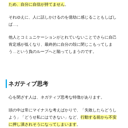
ため、自分に自信が持てません
。
それゆえに、人に話しかけるのを億劫に感じることもしばし
ば…。
他人とコミュニケーションがとれていないことでさらに自己
肯定感が低くなり、最終的に自分の殻に閉じこもってしま
う…という負のループへと陥ってしまうのです。
ネガティブ思考
心を閉ざす人は、ネガティブ思考な特徴があります。
頭の中は常にマイナスな考えばかりで、「失敗したらどうし
よう」「どうせ私にはできない」など、
行動する前から不安
に押し潰されそうになってしまいます
。