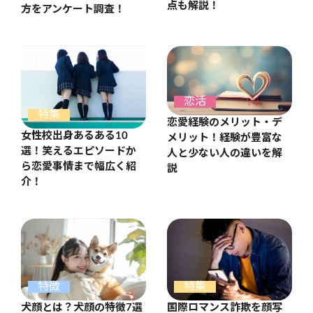
点も解説！
方をアンケート調査！
恋活
特集
恋愛経験のメリット・デ
女性校出身あるある10
メリット！経験が豊富な
選！笑えるエピソードか
人と少ない人の違いを解
ら恋愛事情まで幅広く紹
説
介！
特徴
特集
犬顔とは？犬顔の特徴7選
国際ロマンス詐欺を顔写