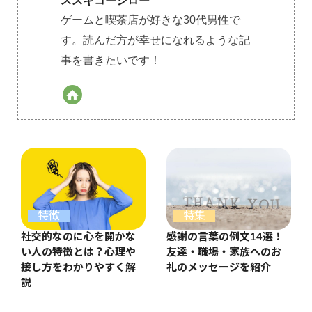
スズキコージロー
ゲームと喫茶店が好きな30代男性で
す。読んだ方が幸せになれるような記
事を書きたいです！
特集
特徴
感謝の言葉の例文14選！
社交的なのに心を開かな
友達・職場・家族へのお
い人の特徴とは？心理や
礼のメッセージを紹介
接し方をわかりやすく解
説