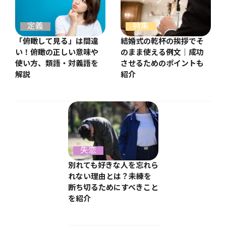
特集
定義
結婚式の乾杯の挨拶でそ
「俯瞰して見る」は間違
のまま使える例文｜成功
い！俯瞰の正しい意味や
させるためのポイントも
使い方、類語・対義語を
紹介
解説
失恋
別れても好きな人を忘れら
れない理由とは？未練を
断ち切るためにすべきこと
を紹介