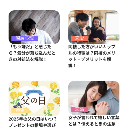
恋愛
深層心理
同棲した方がいいカップ
「もう嫌だ」と感じた
ルの特徴は？同棲のメリ
ら？気分が落ち込んだと
ット・デメリットを解
きの対処法を解説！
説！
恋活
特集
女子が言われて嬉しい言葉
2025年の父の日はいつ？
とは？伝えるときの注意
プレゼントの相場や選び