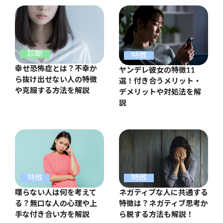
診断
特徴
幸せ恐怖症とは？不幸か
ヤンデレ彼女の特徴11
ら抜け出せない人の特徴
選！付き合うメリット・
や克服する方法を解説
デメリットや対処法を解
説
特徴
特徴
喋らない人は何を考えて
ネガティブな人に共通する
る？無口な人の心理や上
特徴は？ネガティブ思考か
手な付き合い方を解説
ら脱する方法も解説！