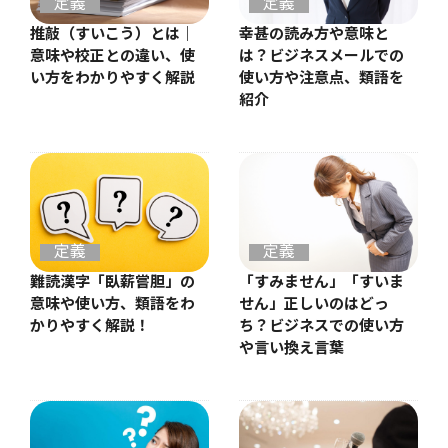
定義
定義
推敲（すいこう）とは｜
幸甚の読み方や意味と
意味や校正との違い、使
は？ビジネスメールでの
い方をわかりやすく解説
使い方や注意点、類語を
紹介
定義
定義
難読漢字「臥薪嘗胆」の
「すみません」「すいま
意味や使い方、類語をわ
せん」正しいのはどっ
かりやすく解説！
ち？ビジネスでの使い方
や言い換え言葉