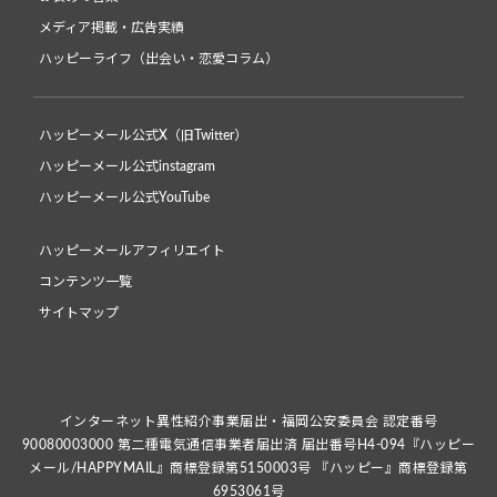
メディア掲載・広告実績
ハッピーライフ（出会い・恋愛コラム）
ハッピーメール公式X（旧Twitter）
ハッピーメール公式instagram
ハッピーメール公式YouTube
ハッピーメールアフィリエイト
コンテンツ一覧
サイトマップ
インターネット異性紹介事業届出・福岡公安委員会 認定番号
90080003000 第二種電気通信事業者届出済 届出番号H4-094『ハッピー
メール/HAPPYMAIL』商標登録第5150003号 『ハッピー』商標登録第
6953061号