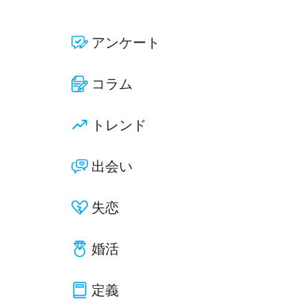
アンケート
コラム
トレンド
出会い
失恋
婚活
定義