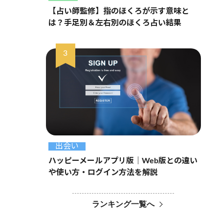
【占い師監修】指のほくろが示す意味と
は？手足別＆左右別のほくろ占い結果
出会い
ハッピーメールアプリ版｜Web版との違い
や使い方・ログイン方法を解説
ランキング一覧へ