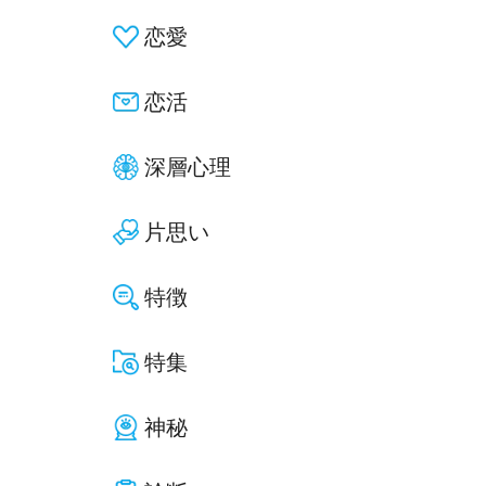
恋愛
恋活
深層心理
片思い
特徴
特集
神秘