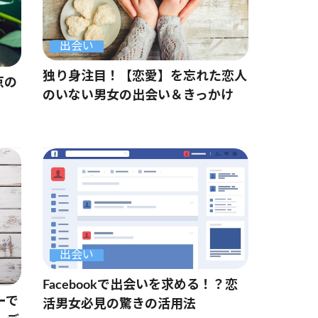
出会い
独り身注目！【恋愛】を忘れた恋人
京の
のいない男女の出会い＆きっかけ
出会い
Facebookで出会いを求める！？恋
ーで
活男女必見の驚きの活用法