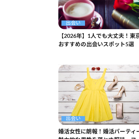
出会い
【2026年】1人でも大丈夫！東
おすすめの出会いスポット5選
出会い
婚活女性に朗報！婚活パーティ