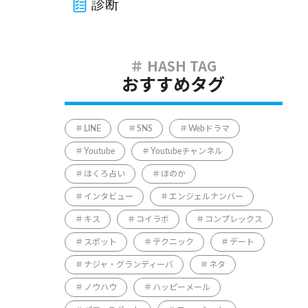
診断
おすすめタグ
LINE
SNS
Webドラマ
Youtube
Youtubeチャンネル
ほくろ占い
ほのか
インタビュー
エンジェルナンバー
キス
コイラボ
コンプレックス
スポット
テクニック
デート
ナジャ・グランディーバ
ネタ
ノウハウ
ハッピーメール