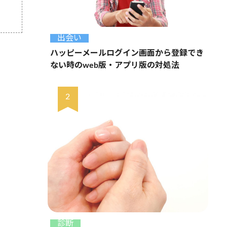
出会い
ハッピーメールログイン画面から登録でき
ない時のweb版・アプリ版の対処法
診断