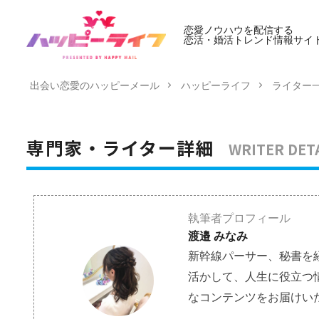
恋愛ノウハウを配信する
恋活・婚活トレンド情報サイ
出会い恋愛のハッピーメール
ハッピーライフ
ライター
WRITER DET
専門家・ライター詳細
執筆者プロフィール
渡邉 みなみ
新幹線パーサー、秘書を
活かして、人生に役立つ
なコンテンツをお届けい