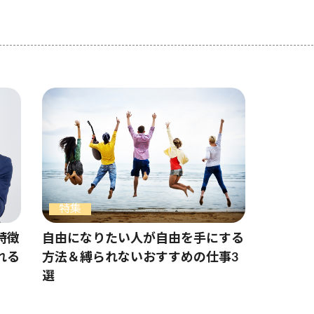
特集
特徴
自由になりたい人が自由を手にする
れる
方法＆縛られないおすすめの仕事3
選