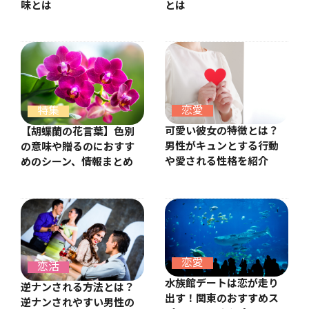
味とは
とは
恋愛
特集
可愛い彼女の特徴とは？
【胡蝶蘭の花言葉】色別
男性がキュンとする行動
の意味や贈るのにおすす
や愛される性格を紹介
めのシーン、情報まとめ
恋愛
恋活
水族館デートは恋が走り
逆ナンされる方法とは？
出す！関東のおすすめス
逆ナンされやすい男性の