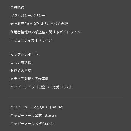
会員規約
プライバシーポリシー
会社概要/特定商取引法に基づく表記
利用者情報の外部送信に関するガイドライン
コミュニティガイドライン
カップルレポート
出会い成功談
お褒めの言葉
メディア掲載・広告実績
ハッピーライフ（出会い・恋愛コラム）
ハッピーメール公式X（旧Twitter）
ハッピーメール公式instagram
ハッピーメール公式YouTube