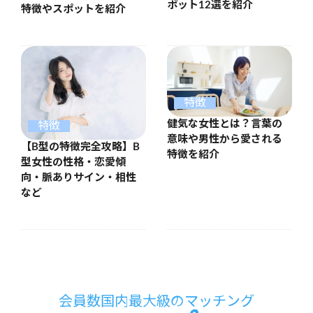
ポット12選を紹介
特徴やスポットを紹介
特徴
健気な女性とは？言葉の
特徴
意味や男性から愛される
【B型の特徴完全攻略】B
特徴を紹介
型女性の性格・恋愛傾
向・脈ありサイン・相性
など