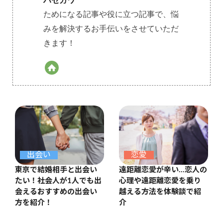
ハセガワ
ためになる記事や役に立つ記事で、悩
みを解決するお手伝いをさせていただ
きます！
出会い
恋愛
東京で結婚相手と出会い
遠距離恋愛が辛い…恋人の
たい！社会人が1人でも出
心理や遠距離恋愛を乗り
会えるおすすめの出会い
越える方法を体験談で紹
方を紹介！
介