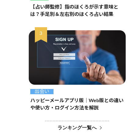
【占い師監修】指のほくろが示す意味と
は？手足別＆左右別のほくろ占い結果
出会い
ハッピーメールアプリ版｜Web版との違い
や使い方・ログイン方法を解説
ランキング一覧へ