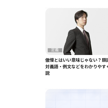
定義
傲慢とはいい意味じゃない？類
対義語・例文などをわかりやす
説