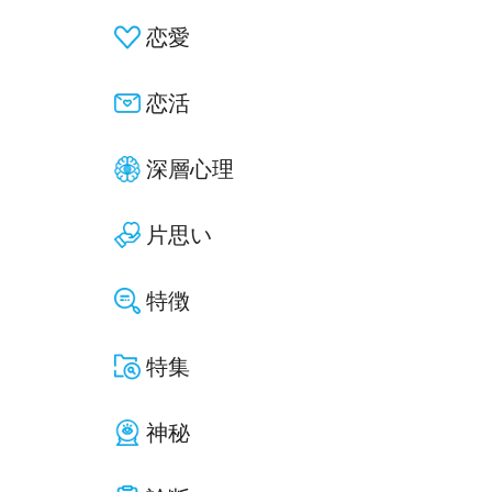
恋愛
恋活
深層心理
片思い
特徴
特集
神秘