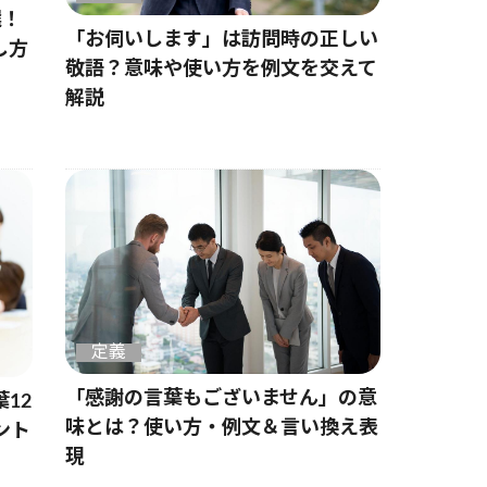
選！
「お伺いします」は訪問時の正しい
し方
敬語？意味や使い方を例文を交えて
解説
定義
「感謝の言葉もございません」の意
12
味とは？使い方・例文＆言い換え表
ント
現