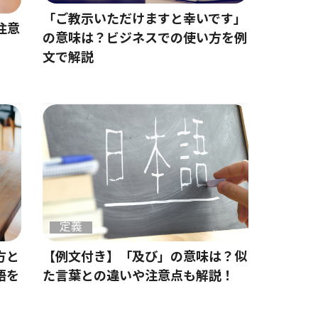
「ご教示いただけますと幸いです」
注意
の意味は？ビジネスでの使い方を例
文で解説
定義
【例文付き】「及び」の意味は？似
方と
た言葉との違いや注意点も解説！
語を