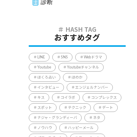
診断
おすすめタグ
LINE
SNS
Webドラマ
Youtube
Youtubeチャンネル
ほくろ占い
ほのか
インタビュー
エンジェルナンバー
キス
コイラボ
コンプレックス
スポット
テクニック
デート
ナジャ・グランディーバ
ネタ
ノウハウ
ハッピーメール