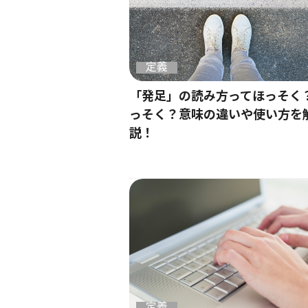
定義
「発足」の読み方ってほっそく
っそく？意味の違いや使い方を
説！
定義