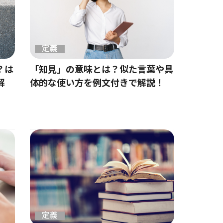
定義
？は
「知見」の意味とは？似た言葉や具
解
体的な使い方を例文付きで解説！
定義