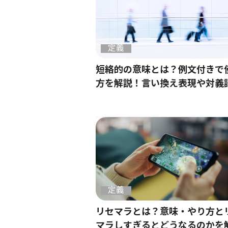
定義
短絡的の意味とは？例文付きで
方を解説！言い換え表現や対義
定義
リセマラとは？意味・やり方と
マラしすぎるとどうなるのかを