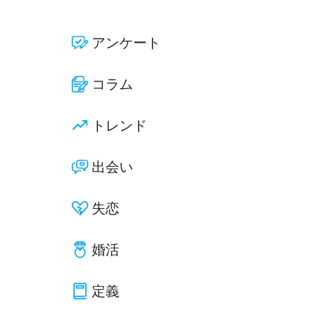
アンケート
コラム
トレンド
出会い
失恋
婚活
定義