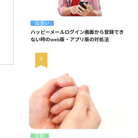
出会い
ハッピーメールログイン画面から登録でき
ない時のweb版・アプリ版の対処法
診断