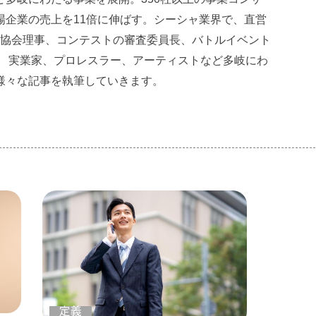
場企業の売上を11倍に伸ばす。シーシャ業界で、直営
。協会理事、コンテストの審査委員長、バトルイベント
。 実業家、プロレスラー、アーティストなど多岐にわ
様々な記事を執筆していきます。
定義