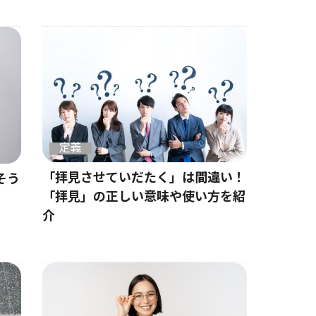
定義
「拝見させていだたく」は間違い！
そう
「拝見」の正しい意味や使い方を紹
介