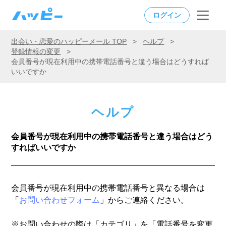
ログイン
出会い・恋愛のハッピーメール TOP
>
ヘルプ
>
登録情報の変更
>
会員番号が現在利用中の携帯電話番号と違う場合はどうすれば
いいですか
ヘルプ
会員番号が現在利用中の携帯電話番号と違う場合はどう
すればいいですか
会員番号が現在利用中の携帯電話番号と異なる場合は
「
お問い合わせフォーム
」からご連絡ください。
※お問い合わせの際は「カテゴリ」を「電話番号を変更