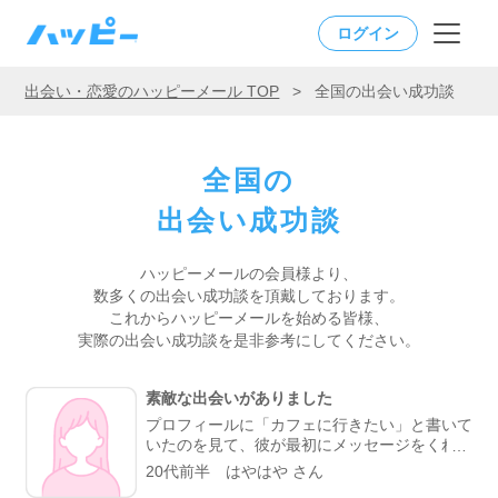
ログイン
出会い・恋愛のハッピーメール TOP
>
全国の出会い成功談
全国の
出会い成功談
ハッピーメールの会員様より、
数多くの出会い成功談を頂戴しております。
これからハッピーメールを始める皆様、
実際の出会い成功談を是非参考にしてください。
素敵な出会いがありました
プロフィールに「カフェに行きたい」と書いて
いたのを見て、彼が最初にメッセージをくれま
した。やり取りしていく中で、彼がよく行くら
20代前半 はやはや さん
しいカフェが、実は私も好きなお店だと分かっ