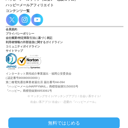
ハッピーメールアフィリエイト
コンテンツ一覧
会員規約
プライバシーポリシー
会社概要/特定商取引法に基づく表記
利用者情報の外部送信に関するガイドライン
コミュニティガイドライン
サイトマップ
インターネット異性紹介事業届出・福岡公安委員会
( 認定番号90080003000 )
第二種電気通信事業者届出済 届出番号H4-094
『ハッピーメール/HAPPYMAIL』商標登録第5150003号
『ハッピー』商標登録第6953061号
© マッチングサイト/マッチングアプリ / 出会い系サイト/
出会い系アプリ/ 出会い・恋愛の『ハッピーメール』
無料ではじめる