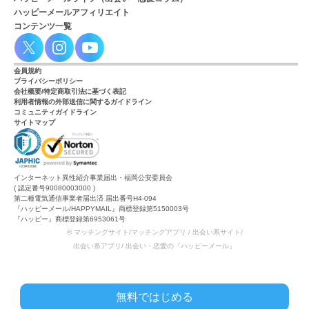
ハッピーメールアフィリエイト
コンテンツ一覧
会員規約
プライバシーポリシー
会社概要/特定商取引法に基づく表記
利用者情報の外部送信に関するガイドライン
コミュニティガイドライン
サイトマップ
インターネット異性紹介事業届出・福岡公安委員会
( 認定番号90080003000 )
第二種電気通信事業者届出済 届出番号H4-094
『ハッピーメール/HAPPYMAIL』商標登録第5150003号
『ハッピー』商標登録第6953061号
© マッチングサイト/マッチングアプリ / 出会い系サイト/
出会い系アプリ/ 出会い・恋愛の『ハッピーメール』
無料ではじめる