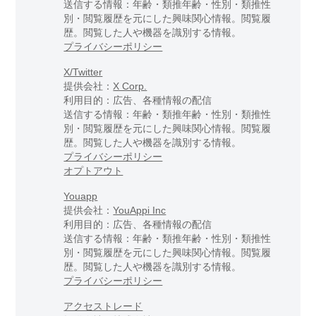
送信する情報：年齢・類推年齢・性別・類推性
別・閲覧履歴を元にした興味関心情報。閲覧履
歴。閲覧した人や機器を識別する情報。
プライバシーポリシー
X/Twitter
提供会社：
X Corp.
利用目的：広告、各種情報の配信
送信する情報：年齢・類推年齢・性別・類推性
別・閲覧履歴を元にした興味関心情報。閲覧履
歴。閲覧した人や機器を識別する情報。
プライバシーポリシー
オプトアウト
Youapp
提供会社：
YouAppi Inc
利用目的：広告、各種情報の配信
送信する情報：年齢・類推年齢・性別・類推性
別・閲覧履歴を元にした興味関心情報。閲覧履
歴。閲覧した人や機器を識別する情報。
プライバシーポリシー
アクセストレード