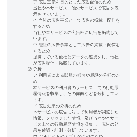
ア 広告宣伝を目的とした広告配信のため
当社や本サービス、他のサービスで広告を表
示させています。
イ 当社の広告事業として広告の掲載・配信を
するため
当社や本サービスの広告枠に広告を掲載して
います。
ウ 他社の広告事業として広告の掲載・配信を
するため
提携している他社とデータの連携をし、他社
が広告配信・掲載しています。
②
分析
ア 利用者による閲覧の傾向や履歴の分析のた
め
本サービスの利用者のサービス上での行動履
歴情報を収集し、その傾向などを分析してい
ます。
イ 広告効果の分析のため
本サービスの広告に対して利用者が閲覧した
情報、クリックした情報、及び当社や本サー
ビス上での行動履歴情報を収集し、広告の効
果を確認・計測・分析しています。
ウ Webサイトやアプリの監視のため