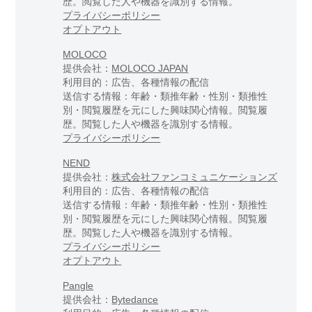
歴。閲覧した人や機器を識別する情報。
プライバシーポリシー
オプトアウト
MOLOCO
提供会社：
MOLOCO JAPAN
利用目的：広告、各種情報の配信
送信する情報：年齢・類推年齢・性別・類推性
別・閲覧履歴を元にした興味関心情報。閲覧履
歴。閲覧した人や機器を識別する情報。
プライバシーポリシー
NEND
提供会社：
株式会社ファンコミュニケーションズ
利用目的：広告、各種情報の配信
送信する情報：年齢・類推年齢・性別・類推性
別・閲覧履歴を元にした興味関心情報。閲覧履
歴。閲覧した人や機器を識別する情報。
プライバシーポリシー
オプトアウト
Pangle
提供会社：
Bytedance