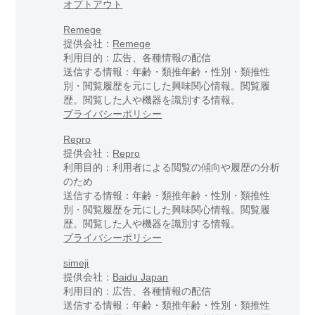
オプトアウト
Remege
提供会社：
Remege
利用目的：広告、各種情報の配信
送信する情報：年齢・類推年齢・性別・類推性
別・閲覧履歴を元にした興味関心情報。閲覧履
歴。閲覧した人や機器を識別する情報。
プライバシーポリシー
Repro
提供会社：
Repro
利用目的：利用者による閲覧の傾向や履歴の分析
のため
送信する情報：年齢・類推年齢・性別・類推性
別・閲覧履歴を元にした興味関心情報。閲覧履
歴。閲覧した人や機器を識別する情報。
プライバシーポリシー
simeji
提供会社：
Baidu Japan
利用目的：広告、各種情報の配信
送信する情報：年齢・類推年齢・性別・類推性