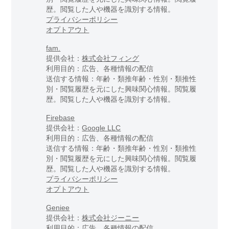
歴。閲覧した人や機器を識別する情報。
プライバシーポリシー
オプトアウト
fam.
提供会社：
株式会社フィング
利用目的：広告、各種情報の配信
送信する情報：年齢・類推年齢・性別・類推性
別・閲覧履歴を元にした興味関心情報。閲覧履
歴。閲覧した人や機器を識別する情報。
Firebase
提供会社：
Google LLC
利用目的：広告、各種情報の配信
送信する情報：年齢・類推年齢・性別・類推性
別・閲覧履歴を元にした興味関心情報。閲覧履
歴。閲覧した人や機器を識別する情報。
プライバシーポリシー
オプトアウト
Geniee
提供会社：
株式会社ジーニー
利用目的：広告、各種情報の配信