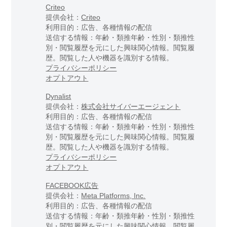
Criteo
提供会社：
Criteo
利用目的：広告、各種情報の配信
送信する情報：年齢・類推年齢・性別・類推性
別・閲覧履歴を元にした興味関心情報。閲覧履
歴。閲覧した人や機器を識別する情報。
プライバシーポリシー
オプトアウト
Dynalist
提供会社：
株式会社サイバーエージェント
利用目的：広告、各種情報の配信
送信する情報：年齢・類推年齢・性別・類推性
別・閲覧履歴を元にした興味関心情報。閲覧履
歴。閲覧した人や機器を識別する情報。
プライバシーポリシー
オプトアウト
FACEBOOK広告
提供会社：
Meta Platforms, Inc.
利用目的：広告、各種情報の配信
送信する情報：年齢・類推年齢・性別・類推性
別・閲覧履歴を元にした興味関心情報。閲覧履