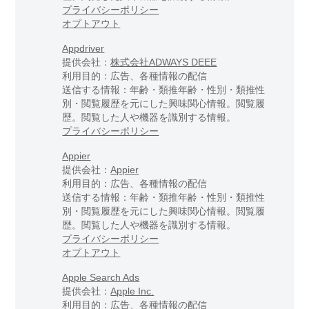
プライバシーポリシー
オプトアウト
Appdriver
提供会社：
株式会社ADWAYS DEEE
利用目的：広告、各種情報の配信
送信する情報：年齢・類推年齢・性別・類推性
別・閲覧履歴を元にした興味関心情報。閲覧履
歴。閲覧した人や機器を識別する情報。
プライバシーポリシー
Appier
提供会社：
Appier
利用目的：広告、各種情報の配信
送信する情報：年齢・類推年齢・性別・類推性
別・閲覧履歴を元にした興味関心情報。閲覧履
歴。閲覧した人や機器を識別する情報。
プライバシーポリシー
オプトアウト
Apple Search Ads
提供会社：
Apple Inc.
利用目的：広告、各種情報の配信