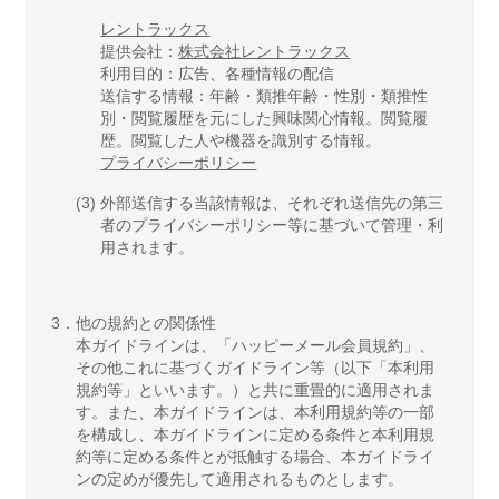
レントラックス
提供会社：
株式会社レントラックス
利用目的：広告、各種情報の配信
送信する情報：年齢・類推年齢・性別・類推性
別・閲覧履歴を元にした興味関心情報。閲覧履
歴。閲覧した人や機器を識別する情報。
プライバシーポリシー
(3)
外部送信する当該情報は、それぞれ送信先の第三
者のプライバシーポリシー等に基づいて管理・利
用されます。
3．
他の規約との関係性
本ガイドラインは、「ハッピーメール会員規約」、
その他これに基づくガイドライン等（以下「本利用
規約等」といいます。）と共に重畳的に適用されま
す。また、本ガイドラインは、本利用規約等の一部
を構成し、本ガイドラインに定める条件と本利用規
約等に定める条件とが抵触する場合、本ガイドライ
ンの定めが優先して適用されるものとします。