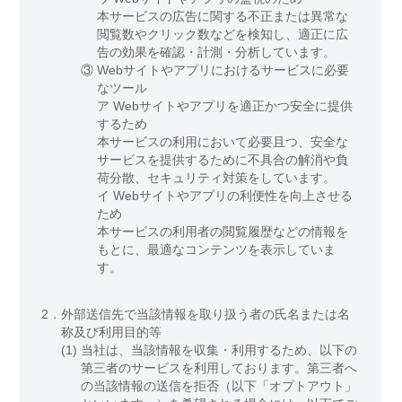
本サービスの広告に関する不正または異常な
閲覧数やクリック数などを検知し、適正に広
告の効果を確認・計測・分析しています。
③
Webサイトやアプリにおけるサービスに必要
なツール
ア Webサイトやアプリを適正かつ安全に提供
するため
本サービスの利用において必要且つ、安全な
サービスを提供するために不具合の解消や負
荷分散、セキュリティ対策をしています。
イ Webサイトやアプリの利便性を向上させる
ため
本サービスの利用者の閲覧履歴などの情報を
もとに、最適なコンテンツを表示していま
す。
2．
外部送信先で当該情報を取り扱う者の氏名または名
称及び利用目的等
(1)
当社は、当該情報を収集・利用するため、以下の
第三者のサービスを利用しております。第三者へ
の当該情報の送信を拒否（以下「オプトアウト」