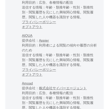
利用目的：広告、各種情報の配信
送信する情報：年齢・類推年齢・性別・類推性
別・閲覧履歴を元にした興味関心情報。閲覧履
歴。閲覧した人や機器を識別する情報。
プライバシーポリシー
オプトアウト
AIQUA
提供会社：
Appier
利用目的：利用者による閲覧の傾向や履歴の分析
のため
送信する情報：年齢・類推年齢・性別・類推性
別・閲覧履歴を元にした興味関心情報。閲覧履
歴。閲覧した人や機器を識別する情報。
プライバシーポリシー
オプトアウト
Amoad
提供会社：
株式会社サイバーエージェント
利用目的：広告、各種情報の配信
送信する情報：年齢・類推年齢・性別・類推性
別・閲覧履歴を元にした興味関心情報。閲覧履
歴。閲覧した人や機器を識別する情報。