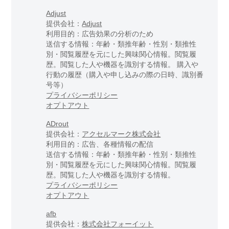
Adjust
提供会社：
Adjust
利用目的：広告効果の分析のため
送信する情報：年齢・類推年齢・性別・類推性
別・閲覧履歴を元にした興味関心情報。閲覧履
歴。閲覧した人や機器を識別する情報。 購入や
行動の履歴（購入や申し込みの際の日時、識別番
号等）
プライバシーポリシー
オプトアウト
ADrout
提供会社：
アクセルマーク株式会社
利用目的：広告、各種情報の配信
送信する情報：年齢・類推年齢・性別・類推性
別・閲覧履歴を元にした興味関心情報。閲覧履
歴。閲覧した人や機器を識別する情報。
プライバシーポリシー
オプトアウト
afb
提供会社：
株式会社フォーイット