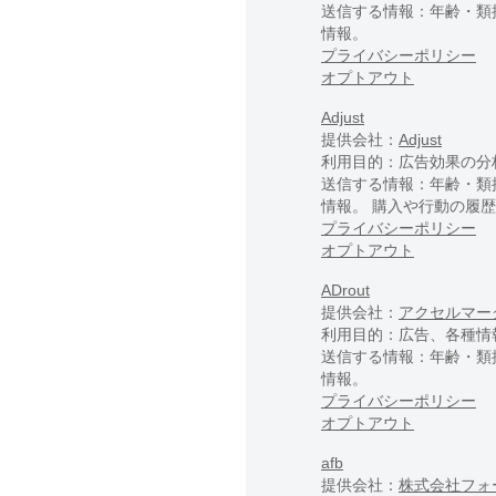
送信する情報：年齢・類
情報。
プライバシーポリシー
オプトアウト
Adjust
提供会社：
Adjust
利用目的：広告効果の分
送信する情報：年齢・類
情報。 購入や行動の履
プライバシーポリシー
オプトアウト
ADrout
提供会社：
アクセルマー
利用目的：広告、各種情
送信する情報：年齢・類
情報。
プライバシーポリシー
オプトアウト
afb
提供会社：
株式会社フォ