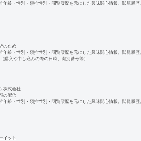
推年齢・性別・類推性別・閲覧履歴を元にした興味関心情報。閲覧履歴
析のため
推年齢・性別・類推性別・閲覧履歴を元にした興味関心情報。閲覧履歴
歴（購入や申し込みの際の日時、識別番号等）
ク株式会社
報の配信
推年齢・性別・類推性別・閲覧履歴を元にした興味関心情報。閲覧履歴
ーイット