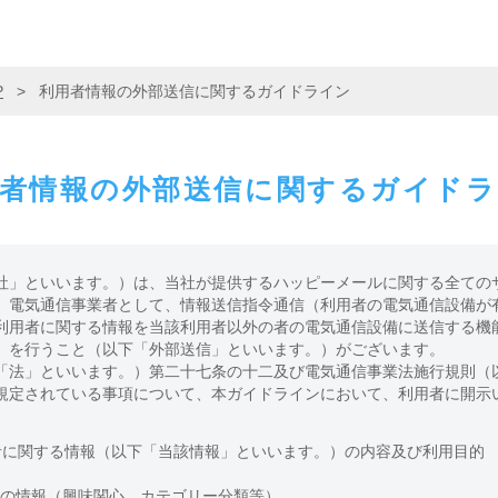
P
>
利用者情報の外部送信に関するガイドライン
者情報の外部送信に関するガイド
社」といいます。）は、当社が提供するハッピーメールに関する全ての
、電気通信事業者として、情報送信指令通信（利用者の電気通信設備が
利用者に関する情報を当該利用者以外の者の電気通信設備に送信する機
）を行うこと（以下「外部送信」といいます。）がございます。
「法」といいます。）第二十七条の十二及び電気通信事業法施行規則（
規定されている事項について、本ガイドラインにおいて、利用者に開示
者に関する情報（以下「当該情報」といいます。）の内容及び利用目的
ての情報（興味関心、カテゴリー分類等）