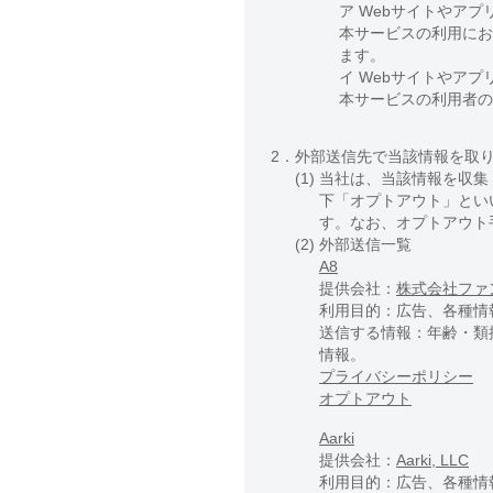
ア Webサイトやア
本サービスの利用にお
ます。
イ Webサイトやア
本サービスの利用者の
2．
外部送信先で当該情報を取
(1)
当社は、当該情報を収集
下「オプトアウト」とい
す。なお、オプトアウト
(2)
外部送信一覧
A8
提供会社：
株式会社ファ
利用目的：広告、各種情
送信する情報：年齢・類
情報。
プライバシーポリシー
オプトアウト
Aarki
提供会社：
Aarki, LLC
利用目的：広告、各種情