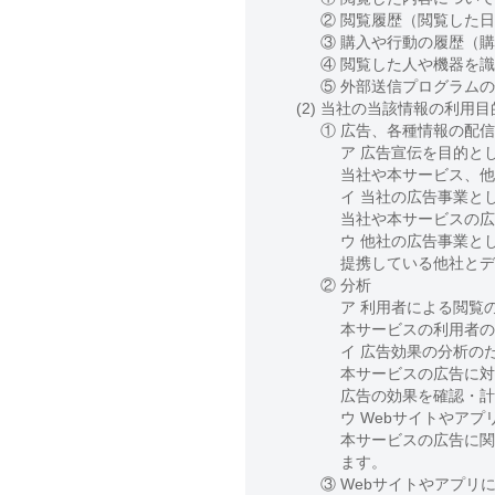
② 閲覧履歴（閲覧した日
③ 購入や行動の履歴（
④ 閲覧した人や機器を
⑤ 外部送信プログラム
(2)
当社の当該情報の利用目
①
広告、各種情報の配信
ア 広告宣伝を目的と
当社や本サービス、他
イ 当社の広告事業と
当社や本サービスの広
ウ 他社の広告事業と
提携している他社とデ
②
分析
ア 利用者による閲覧
本サービスの利用者の
イ 広告効果の分析の
本サービスの広告に対
広告の効果を確認・計
ウ Webサイトやアプ
本サービスの広告に関
ます。
③
Webサイトやアプリ