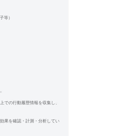
別子等）
。
上での行動履歴情報を収集し、
効果を確認・計測・分析してい