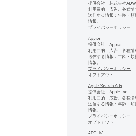
提供会社：
株式会社ADWA
利用目的：広告、各種情
送信する情報：年齢・類
情報。
プライバシーポリシー
Appier
提供会社：
Appier
利用目的：広告、各種情
送信する情報：年齢・類
情報。
プライバシーポリシー
オプトアウト
Apple Search Ads
提供会社：
Apple Inc.
利用目的：広告、各種情
送信する情報：年齢・類
情報。
プライバシーポリシー
オプトアウト
APPLIV