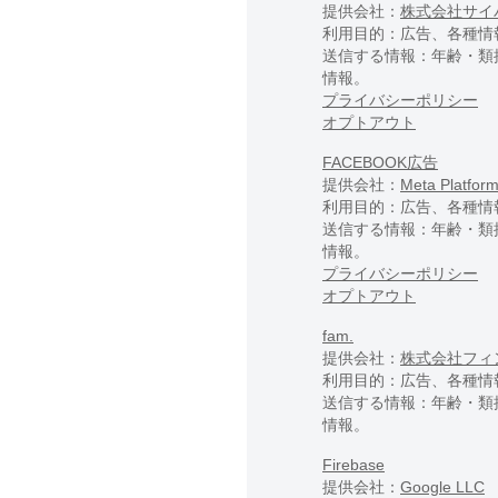
提供会社：
株式会社サイ
利用目的：広告、各種情
送信する情報：年齢・類
情報。
プライバシーポリシー
オプトアウト
FACEBOOK広告
提供会社：
Meta Platform
利用目的：広告、各種情
送信する情報：年齢・類
情報。
プライバシーポリシー
オプトアウト
fam.
提供会社：
株式会社フィ
利用目的：広告、各種情
送信する情報：年齢・類
情報。
Firebase
提供会社：
Google LLC