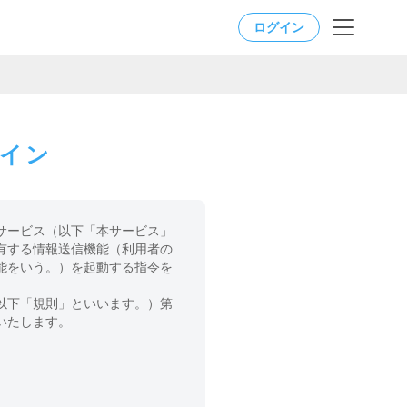
ログイン
ライン
サービス（以下「本サービス」
有する情報送信機能（利用者の
能をいう。）を起動する指令を
以下「規則」といいます。）第
いたします。