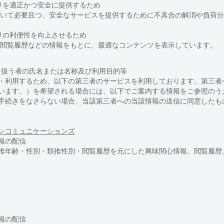
プリを適正かつ安全に提供するため
いて必要且つ、安全なサービスを提供するために不具合の解消や負荷分
プリの利便性を向上させるため
閲覧履歴などの情報をもとに、最適なコンテンツを表示しています。
り扱う者の氏名または名称及び利用目的等
・利用するため、以下の第三者のサービスを利用しております。第三者
います。）を希望される場合には、以下でご案内する情報をご参照のう
手続きをなさらない場合、当該第三者への当該情報の送信に同意したも
ンコミュニケーションズ
報の配信
推年齢・性別・類推性別・閲覧履歴を元にした興味関心情報。閲覧履歴
報の配信