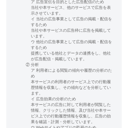
ア 広告宣伝を目的とした広告配信のため
当社や本サービス、他のサービスで広告を表
示させています。
イ 当社の広告事業として広告の掲載・配信を
するため
当社や本サービスの広告枠に広告を掲載して
います。
ウ 他社の広告事業として広告の掲載・配信を
するため
提携している他社とデータの連携をし、他社
が広告配信・掲載しています。
②
分析
ア 利用者による閲覧の傾向や履歴の分析のた
め
本サービスの利用者のサービス上での行動履
歴情報を収集し、その傾向などを分析してい
ます。
イ 広告効果の分析のため
本サービスの広告に対して利用者が閲覧した
情報、クリックした情報、及び当社や本サー
ビス上での行動履歴情報を収集し、広告の効
果を確認・計測・分析しています。
ウ Webサイトやアプリの監視のため