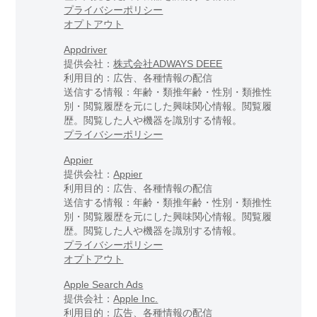
プライバシーポリシー
オプトアウト
Appdriver
提供会社：
株式会社ADWAYS DEEE
利用目的：広告、各種情報の配信
送信する情報：年齢・類推年齢・性別・類推性
別・閲覧履歴を元にした興味関心情報。閲覧履
歴。閲覧した人や機器を識別する情報。
プライバシーポリシー
Appier
提供会社：
Appier
利用目的：広告、各種情報の配信
送信する情報：年齢・類推年齢・性別・類推性
別・閲覧履歴を元にした興味関心情報。閲覧履
歴。閲覧した人や機器を識別する情報。
プライバシーポリシー
オプトアウト
Apple Search Ads
提供会社：
Apple Inc.
利用目的：広告、各種情報の配信