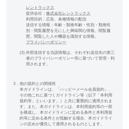
レントラックス
提供会社：
株式会社レントラックス
利用目的：広告、各種情報の配信
送信する情報：年齢・類推年齢・性別・類推性
別・閲覧履歴を元にした興味関心情報。閲覧履
歴。閲覧した人や機器を識別する情報。
プライバシーポリシー
(3)
外部送信する当該情報は、それぞれ送信先の第三
者のプライバシーポリシー等に基づいて管理・利
用されます。
3．
他の規約との関係性
本ガイドラインは、「ハッピーメール会員規約」、
その他これに基づくガイドライン等（以下「本利用
規約等」といいます。）と共に重畳的に適用されま
す。また、本ガイドラインは、本利用規約等の一部
を構成し、本ガイドラインに定める条件と本利用規
約等に定める条件とが抵触する場合、本ガイドライ
ンの定めが優先して適用されるものとします。