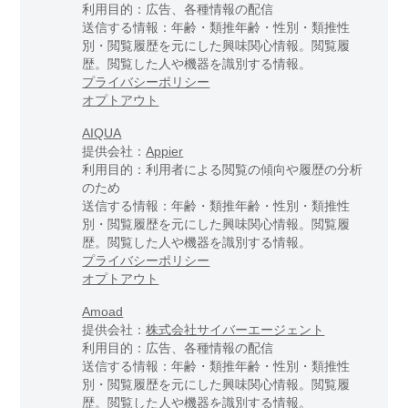
利用目的：広告、各種情報の配信
送信する情報：年齢・類推年齢・性別・類推性
別・閲覧履歴を元にした興味関心情報。閲覧履
歴。閲覧した人や機器を識別する情報。
プライバシーポリシー
オプトアウト
AIQUA
提供会社：
Appier
利用目的：利用者による閲覧の傾向や履歴の分析
のため
送信する情報：年齢・類推年齢・性別・類推性
別・閲覧履歴を元にした興味関心情報。閲覧履
歴。閲覧した人や機器を識別する情報。
プライバシーポリシー
オプトアウト
Amoad
提供会社：
株式会社サイバーエージェント
利用目的：広告、各種情報の配信
送信する情報：年齢・類推年齢・性別・類推性
別・閲覧履歴を元にした興味関心情報。閲覧履
歴。閲覧した人や機器を識別する情報。