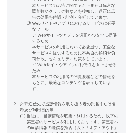
本サービスの広告に関する不正または異常な
閲覧数やクリック数などを検知し、適正に広
告の効果を確認・計測・分析しています。
③
Webサイトやアプリにおけるサービスに必要
なツール
ア Webサイトやアプリを適正かつ安全に提供
するため
本サービスの利用において必要且つ、安全な
サービスを提供するために不具合の解消や負
荷分散、セキュリティ対策をしています。
イ Webサイトやアプリの利便性を向上させる
ため
本サービスの利用者の閲覧履歴などの情報を
もとに、最適なコンテンツを表示していま
す。
2．
外部送信先で当該情報を取り扱う者の氏名または名
称及び利用目的等
(1)
当社は、当該情報を収集・利用するため、以下の
第三者のサービスを利用しております。第三者へ
の当該情報の送信を拒否（以下「オプトアウト」