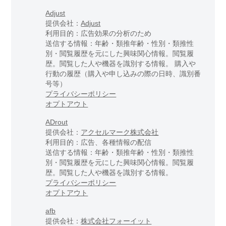
Adjust
提供会社：
Adjust
利用目的：広告効果の分析のため
送信する情報：年齢・類推年齢・性別・類推性
別・閲覧履歴を元にした興味関心情報。閲覧履
歴。閲覧した人や機器を識別する情報。 購入や
行動の履歴（購入や申し込みの際の日時、識別番
号等）
プライバシーポリシー
オプトアウト
ADrout
提供会社：
アクセルマーク株式会社
利用目的：広告、各種情報の配信
送信する情報：年齢・類推年齢・性別・類推性
別・閲覧履歴を元にした興味関心情報。閲覧履
歴。閲覧した人や機器を識別する情報。
プライバシーポリシー
オプトアウト
afb
提供会社：
株式会社フォーイット