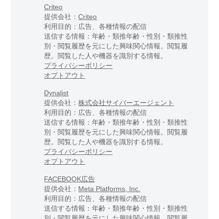
Criteo
提供会社：
Criteo
利用目的：広告、各種情報の配信
送信する情報：年齢・類推年齢・性別・類推性
別・閲覧履歴を元にした興味関心情報。閲覧履
歴。閲覧した人や機器を識別する情報。
プライバシーポリシー
オプトアウト
Dynalist
提供会社：
株式会社サイバーエージェント
利用目的：広告、各種情報の配信
送信する情報：年齢・類推年齢・性別・類推性
別・閲覧履歴を元にした興味関心情報。閲覧履
歴。閲覧した人や機器を識別する情報。
プライバシーポリシー
オプトアウト
FACEBOOK広告
提供会社：
Meta Platforms, Inc.
利用目的：広告、各種情報の配信
送信する情報：年齢・類推年齢・性別・類推性
別・閲覧履歴を元にした興味関心情報。閲覧履