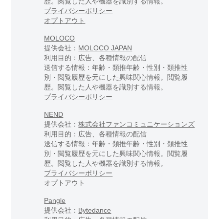
歴。閲覧した人や機器を識別する情報。
プライバシーポリシー
オプトアウト
MOLOCO
提供会社：
MOLOCO JAPAN
利用目的：広告、各種情報の配信
送信する情報：年齢・類推年齢・性別・類推性
別・閲覧履歴を元にした興味関心情報。閲覧履
歴。閲覧した人や機器を識別する情報。
プライバシーポリシー
NEND
提供会社：
株式会社ファンコミュニケーションズ
利用目的：広告、各種情報の配信
送信する情報：年齢・類推年齢・性別・類推性
別・閲覧履歴を元にした興味関心情報。閲覧履
歴。閲覧した人や機器を識別する情報。
プライバシーポリシー
オプトアウト
Pangle
提供会社：
Bytedance