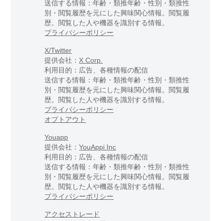
送信する情報：年齢・類推年齢・性別・類推性
別・閲覧履歴を元にした興味関心情報。閲覧履
歴。閲覧した人や機器を識別する情報。
プライバシーポリシー
X/Twitter
提供会社：
X Corp.
利用目的：広告、各種情報の配信
送信する情報：年齢・類推年齢・性別・類推性
別・閲覧履歴を元にした興味関心情報。閲覧履
歴。閲覧した人や機器を識別する情報。
プライバシーポリシー
オプトアウト
Youapp
提供会社：
YouAppi Inc
利用目的：広告、各種情報の配信
送信する情報：年齢・類推年齢・性別・類推性
別・閲覧履歴を元にした興味関心情報。閲覧履
歴。閲覧した人や機器を識別する情報。
プライバシーポリシー
アクセストレード