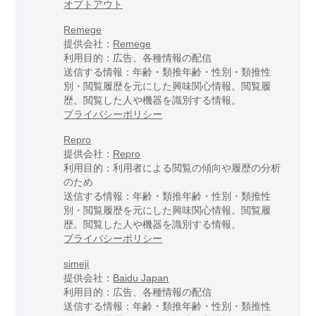
オプトアウト
Remege
提供会社：
Remege
利用目的：広告、各種情報の配信
送信する情報：年齢・類推年齢・性別・類推性
別・閲覧履歴を元にした興味関心情報。閲覧履
歴。閲覧した人や機器を識別する情報。
プライバシーポリシー
Repro
提供会社：
Repro
利用目的：利用者による閲覧の傾向や履歴の分析
のため
送信する情報：年齢・類推年齢・性別・類推性
別・閲覧履歴を元にした興味関心情報。閲覧履
歴。閲覧した人や機器を識別する情報。
プライバシーポリシー
simeji
提供会社：
Baidu Japan
利用目的：広告、各種情報の配信
送信する情報：年齢・類推年齢・性別・類推性