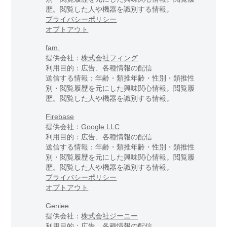
歴。閲覧した人や機器を識別する情報。
プライバシーポリシー
オプトアウト
fam.
提供会社：
株式会社フィング
利用目的：広告、各種情報の配信
送信する情報：年齢・類推年齢・性別・類推性
別・閲覧履歴を元にした興味関心情報。閲覧履
歴。閲覧した人や機器を識別する情報。
Firebase
提供会社：
Google LLC
利用目的：広告、各種情報の配信
送信する情報：年齢・類推年齢・性別・類推性
別・閲覧履歴を元にした興味関心情報。閲覧履
歴。閲覧した人や機器を識別する情報。
プライバシーポリシー
オプトアウト
Geniee
提供会社：
株式会社ジーニー
利用目的：広告、各種情報の配信