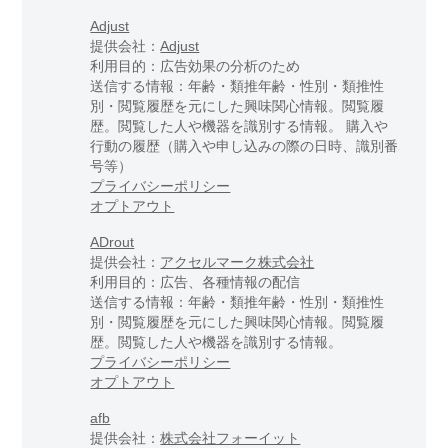
Adjust
提供会社：
Adjust
利用目的：広告効果の分析のため
送信する情報：年齢・類推年齢・性別・類推性
別・閲覧履歴を元にした興味関心情報。閲覧履
歴。閲覧した人や機器を識別する情報。 購入や
行動の履歴（購入や申し込みの際の日時、識別番
号等）
プライバシーポリシー
オプトアウト
ADrout
提供会社：
アクセルマーク株式会社
利用目的：広告、各種情報の配信
送信する情報：年齢・類推年齢・性別・類推性
別・閲覧履歴を元にした興味関心情報。閲覧履
歴。閲覧した人や機器を識別する情報。
プライバシーポリシー
オプトアウト
afb
提供会社：
株式会社フォーイット