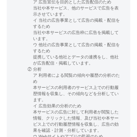
ア 広告宣伝を目的とした広告配信のため
当社や本サービス、他のサービスで広告を表
示させています。
イ 当社の広告事業として広告の掲載・配信を
するため
当社や本サービスの広告枠に広告を掲載して
います。
ウ 他社の広告事業として広告の掲載・配信を
するため
提携している他社とデータの連携をし、他社
が広告配信・掲載しています。
②
分析
ア 利用者による閲覧の傾向や履歴の分析のた
め
本サービスの利用者のサービス上での行動履
歴情報を収集し、その傾向などを分析してい
ます。
イ 広告効果の分析のため
本サービスの広告に対して利用者が閲覧した
情報、クリックした情報、及び当社や本サー
ビス上での行動履歴情報を収集し、広告の効
果を確認・計測・分析しています。
ウ Webサイトやアプリの監視のため