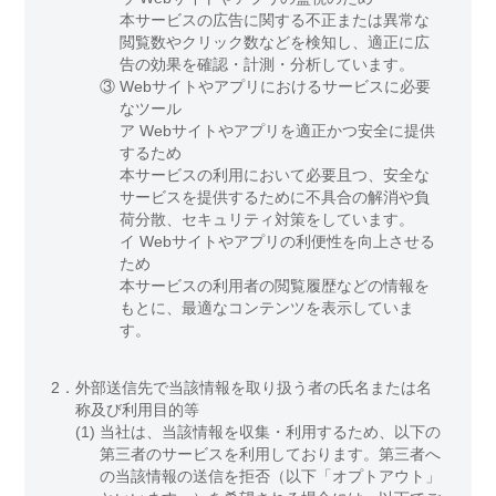
本サービスの広告に関する不正または異常な
閲覧数やクリック数などを検知し、適正に広
告の効果を確認・計測・分析しています。
③
Webサイトやアプリにおけるサービスに必要
なツール
ア Webサイトやアプリを適正かつ安全に提供
するため
本サービスの利用において必要且つ、安全な
サービスを提供するために不具合の解消や負
荷分散、セキュリティ対策をしています。
イ Webサイトやアプリの利便性を向上させる
ため
本サービスの利用者の閲覧履歴などの情報を
もとに、最適なコンテンツを表示していま
す。
2．
外部送信先で当該情報を取り扱う者の氏名または名
称及び利用目的等
(1)
当社は、当該情報を収集・利用するため、以下の
第三者のサービスを利用しております。第三者へ
の当該情報の送信を拒否（以下「オプトアウト」