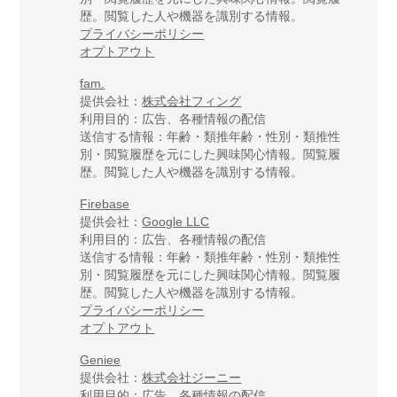
歴。閲覧した人や機器を識別する情報。
プライバシーポリシー
オプトアウト
fam.
提供会社：
株式会社フィング
利用目的：広告、各種情報の配信
送信する情報：年齢・類推年齢・性別・類推性
別・閲覧履歴を元にした興味関心情報。閲覧履
歴。閲覧した人や機器を識別する情報。
Firebase
提供会社：
Google LLC
利用目的：広告、各種情報の配信
送信する情報：年齢・類推年齢・性別・類推性
別・閲覧履歴を元にした興味関心情報。閲覧履
歴。閲覧した人や機器を識別する情報。
プライバシーポリシー
オプトアウト
Geniee
提供会社：
株式会社ジーニー
利用目的：広告、各種情報の配信