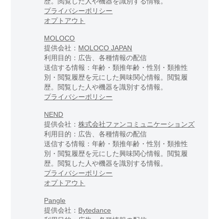
歴。閲覧した人や機器を識別する情報。
プライバシーポリシー
オプトアウト
MOLOCO
提供会社：
MOLOCO JAPAN
利用目的：広告、各種情報の配信
送信する情報：年齢・類推年齢・性別・類推性
別・閲覧履歴を元にした興味関心情報。閲覧履
歴。閲覧した人や機器を識別する情報。
プライバシーポリシー
NEND
提供会社：
株式会社ファンコミュニケーションズ
利用目的：広告、各種情報の配信
送信する情報：年齢・類推年齢・性別・類推性
別・閲覧履歴を元にした興味関心情報。閲覧履
歴。閲覧した人や機器を識別する情報。
プライバシーポリシー
オプトアウト
Pangle
提供会社：
Bytedance