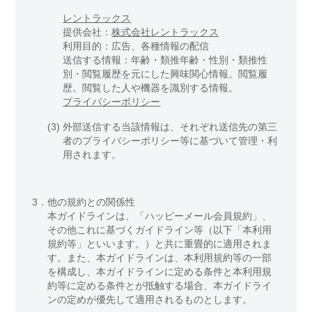
レントラックス
提供会社：
株式会社レントラックス
利用目的：広告、各種情報の配信
送信する情報：年齢・類推年齢・性別・類推性
別・閲覧履歴を元にした興味関心情報。閲覧履
歴。閲覧した人や機器を識別する情報。
プライバシーポリシー
(3)
外部送信する当該情報は、それぞれ送信先の第三
者のプライバシーポリシー等に基づいて管理・利
用されます。
3．
他の規約との関係性
本ガイドラインは、「ハッピーメール会員規約」、
その他これに基づくガイドライン等（以下「本利用
規約等」といいます。）と共に重畳的に適用されま
す。また、本ガイドラインは、本利用規約等の一部
を構成し、本ガイドラインに定める条件と本利用規
約等に定める条件とが抵触する場合、本ガイドライ
ンの定めが優先して適用されるものとします。