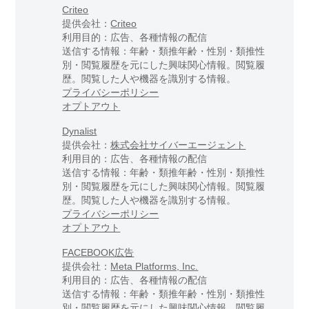
Criteo
提供会社：
Criteo
利用目的：広告、各種情報の配信
送信する情報：年齢・類推年齢・性別・類推性
別・閲覧履歴を元にした興味関心情報。閲覧履
歴。閲覧した人や機器を識別する情報。
プライバシーポリシー
オプトアウト
Dynalist
提供会社：
株式会社サイバーエージェント
利用目的：広告、各種情報の配信
送信する情報：年齢・類推年齢・性別・類推性
別・閲覧履歴を元にした興味関心情報。閲覧履
歴。閲覧した人や機器を識別する情報。
プライバシーポリシー
オプトアウト
FACEBOOK広告
提供会社：
Meta Platforms, Inc.
利用目的：広告、各種情報の配信
送信する情報：年齢・類推年齢・性別・類推性
別・閲覧履歴を元にした興味関心情報。閲覧履