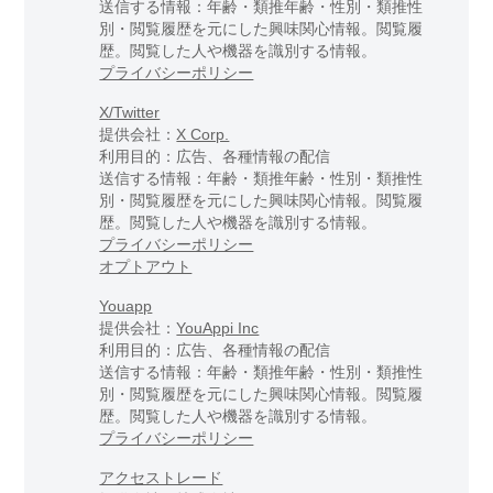
送信する情報：年齢・類推年齢・性別・類推性
別・閲覧履歴を元にした興味関心情報。閲覧履
歴。閲覧した人や機器を識別する情報。
プライバシーポリシー
X/Twitter
提供会社：
X Corp.
利用目的：広告、各種情報の配信
送信する情報：年齢・類推年齢・性別・類推性
別・閲覧履歴を元にした興味関心情報。閲覧履
歴。閲覧した人や機器を識別する情報。
プライバシーポリシー
オプトアウト
Youapp
提供会社：
YouAppi Inc
利用目的：広告、各種情報の配信
送信する情報：年齢・類推年齢・性別・類推性
別・閲覧履歴を元にした興味関心情報。閲覧履
歴。閲覧した人や機器を識別する情報。
プライバシーポリシー
アクセストレード