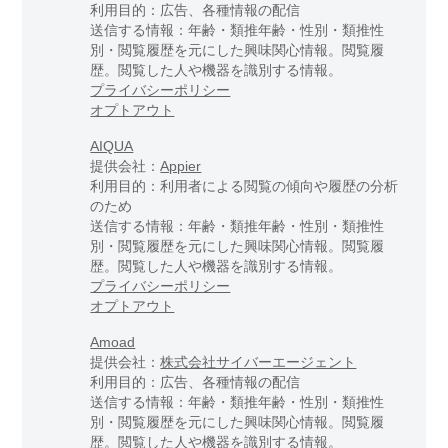
利用目的：広告、各種情報の配信
送信する情報：年齢・類推年齢・性別・類推性
別・閲覧履歴を元にした興味関心情報。閲覧履
歴。閲覧した人や機器を識別する情報。
プライバシーポリシー
オプトアウト
AIQUA
提供会社：
Appier
利用目的：利用者による閲覧の傾向や履歴の分析
のため
送信する情報：年齢・類推年齢・性別・類推性
別・閲覧履歴を元にした興味関心情報。閲覧履
歴。閲覧した人や機器を識別する情報。
プライバシーポリシー
オプトアウト
Amoad
提供会社：
株式会社サイバーエージェント
利用目的：広告、各種情報の配信
送信する情報：年齢・類推年齢・性別・類推性
別・閲覧履歴を元にした興味関心情報。閲覧履
歴。閲覧した人や機器を識別する情報。