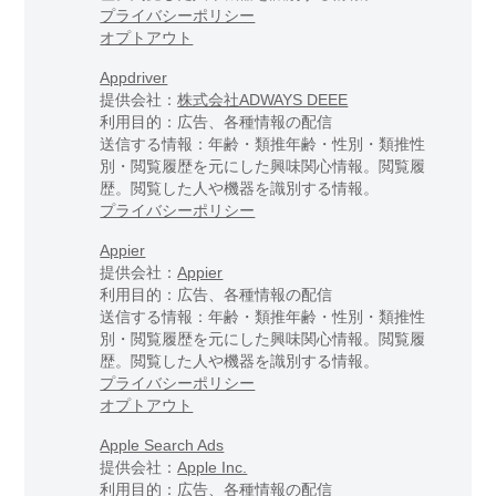
プライバシーポリシー
オプトアウト
Appdriver
提供会社：
株式会社ADWAYS DEEE
利用目的：広告、各種情報の配信
送信する情報：年齢・類推年齢・性別・類推性
別・閲覧履歴を元にした興味関心情報。閲覧履
歴。閲覧した人や機器を識別する情報。
プライバシーポリシー
Appier
提供会社：
Appier
利用目的：広告、各種情報の配信
送信する情報：年齢・類推年齢・性別・類推性
別・閲覧履歴を元にした興味関心情報。閲覧履
歴。閲覧した人や機器を識別する情報。
プライバシーポリシー
オプトアウト
Apple Search Ads
提供会社：
Apple Inc.
利用目的：広告、各種情報の配信