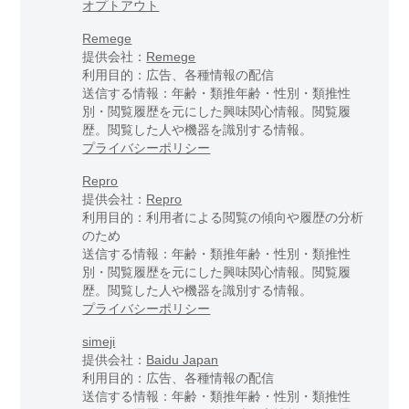
オプトアウト
Remege
提供会社：
Remege
利用目的：広告、各種情報の配信
送信する情報：年齢・類推年齢・性別・類推性
別・閲覧履歴を元にした興味関心情報。閲覧履
歴。閲覧した人や機器を識別する情報。
プライバシーポリシー
Repro
提供会社：
Repro
利用目的：利用者による閲覧の傾向や履歴の分析
のため
送信する情報：年齢・類推年齢・性別・類推性
別・閲覧履歴を元にした興味関心情報。閲覧履
歴。閲覧した人や機器を識別する情報。
プライバシーポリシー
simeji
提供会社：
Baidu Japan
利用目的：広告、各種情報の配信
送信する情報：年齢・類推年齢・性別・類推性