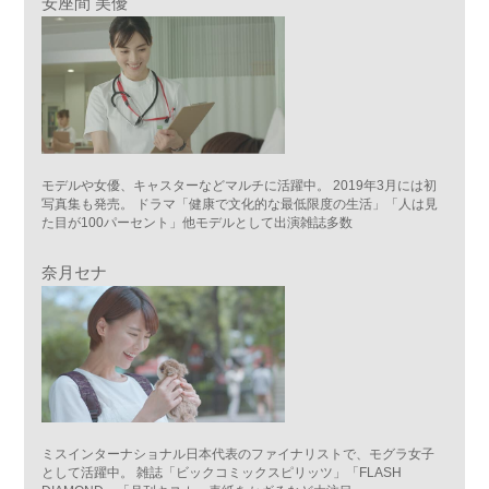
安座間 美優
モデルや女優、キャスターなどマルチに活躍中。 2019年3月には初
写真集も発売。 ドラマ「健康で文化的な最低限度の生活」「人は見
た目が100パーセント」他モデルとして出演雑誌多数
奈月セナ
ミスインターナショナル日本代表のファイナリストで、モグラ女子
として活躍中。 雑誌「ビックコミックスピリッツ」「FLASH