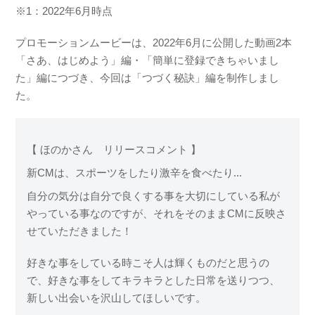
※1：2022年6月時点
プロモーションムービーは、2022年6月に公開した動画2本
「さあ、はじめよう」編・「簡単に登録できちゃいまし
た」編につづき、今回は「つづく秘訣」編を制作しまし
た。
【 ほのかさん リリースコメント 】
新CMは、スポーツをしたり激辛を食べたり...
自分の気分は自分で良くする事を大切にしている私が
やっている事なのですが、それをそのままCMに反映さ
せていただきました！
好きな事をしている時こそ人は輝くものだと思うの
で、好きな事をしてキラキラとした日常を送りつつ、
新しい出会いを沢山してほしいです。