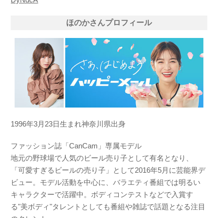
ほのかさんプロフィール
1996年3月23日生まれ神奈川県出身
ファッション誌「CanCam」専属モデル
地元の野球場で人気のビール売り子として有名となり、
「可愛すぎるビールの売り子」として2016年5月に芸能界デ
ビュー。モデル活動を中心に、バラエティ番組では明るい
キャラクターで活躍中。ボディコンテストなどで入賞す
る"美ボディ"タレントとしても番組や雑誌で話題となる注目