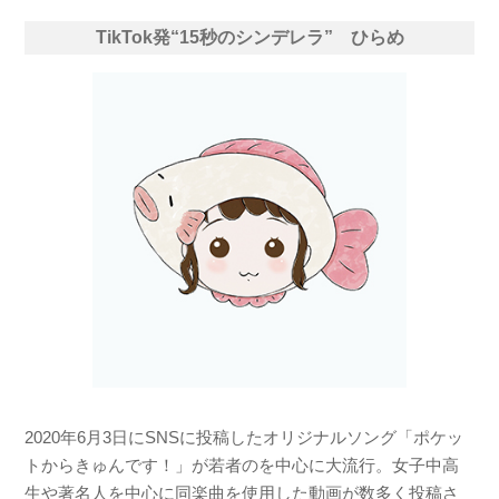
TikTok発“15秒のシンデレラ” ひらめ
2020年6月3日にSNSに投稿したオリジナルソング「ポケッ
トからきゅんです！」が若者のを中心に大流行。女子中高
生や著名人を中心に同楽曲を使用した動画が数多く投稿さ