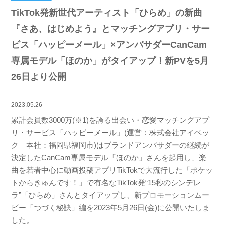
TikTok発新世代アーティスト「ひらめ」の新曲
『さあ、はじめよう』とマッチングアプリ・サー
ビス「ハッピーメール」×アンバサダーCanCam
専属モデル「ほのか」がタイアップ！新PVを5月
26日より公開
2023.05.26
累計会員数3000万(※1)を誇る出会い・恋愛マッチングアプ
リ・サービス「ハッピーメール」(運営：株式会社アイベッ
ク 本社：福岡県福岡市)はブランドアンバサダーの継続が
決定したCanCam専属モデル「ほのか」さんを起用し、楽
曲を若者中心に動画投稿アプリTikTokで大流行した「ポケッ
トからきゅんです！」で有名なTikTok発“15秒のシンデレ
ラ”「ひらめ」さんとタイアップし、新プロモーションムー
ビー「つづく秘訣」編を2023年5月26日(金)に公開いたしま
した。