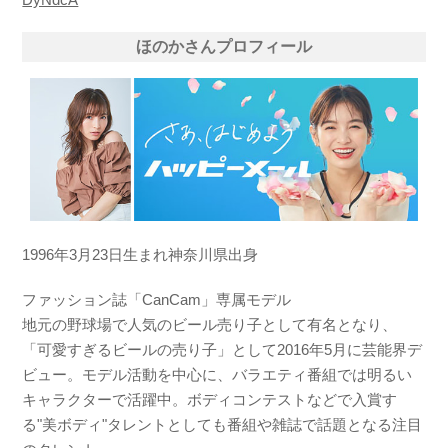
ほのかさんプロフィール
1996年3月23日生まれ神奈川県出身
ファッション誌「CanCam」専属モデル
地元の野球場で人気のビール売り子として有名となり、
「可愛すぎるビールの売り子」として2016年5月に芸能界デ
ビュー。モデル活動を中心に、バラエティ番組では明るい
キャラクターで活躍中。ボディコンテストなどで入賞す
る"美ボディ"タレントとしても番組や雑誌で話題となる注目