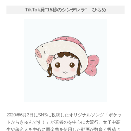
TikTok発“15秒のシンデレラ” ひらめ
2020年6月3日にSNSに投稿したオリジナルソング「ポケッ
トからきゅんです！」が若者のを中心に大流行。女子中高
生や著名人を中心に同楽曲を使用した動画が数多く投稿さ