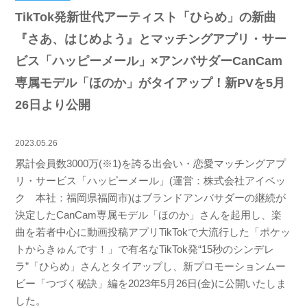
TikTok発新世代アーティスト「ひらめ」の新曲
『さあ、はじめよう』とマッチングアプリ・サー
ビス「ハッピーメール」×アンバサダーCanCam
専属モデル「ほのか」がタイアップ！新PVを5月
26日より公開
2023.05.26
累計会員数3000万(※1)を誇る出会い・恋愛マッチングアプ
リ・サービス「ハッピーメール」(運営：株式会社アイベッ
ク 本社：福岡県福岡市)はブランドアンバサダーの継続が
決定したCanCam専属モデル「ほのか」さんを起用し、楽
曲を若者中心に動画投稿アプリTikTokで大流行した「ポケッ
トからきゅんです！」で有名なTikTok発“15秒のシンデレ
ラ”「ひらめ」さんとタイアップし、新プロモーションムー
ビー「つづく秘訣」編を2023年5月26日(金)に公開いたしま
した。