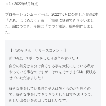
※1：2022年6月時点
プロモーションムービーは、2022年6月に公開した動画2本
「さあ、はじめよう」編・「簡単に登録できちゃいまし
た」編につづき、今回は「つづく秘訣」編を制作しまし
た。
【 ほのかさん リリースコメント 】
新CMは、スポーツをしたり激辛を食べたり...
自分の気分は自分で良くする事を大切にしている私が
やっている事なのですが、それをそのままCMに反映さ
せていただきました！
好きな事をしている時こそ人は輝くものだと思うの
で、好きな事をしてキラキラとした日常を送りつつ、
新しい出会いを沢山してほしいです。