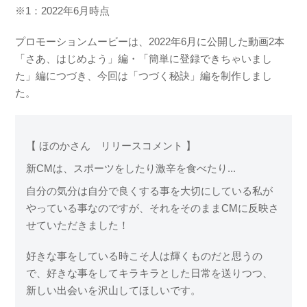
※1：2022年6月時点
プロモーションムービーは、2022年6月に公開した動画2本
「さあ、はじめよう」編・「簡単に登録できちゃいまし
た」編につづき、今回は「つづく秘訣」編を制作しまし
た。
【 ほのかさん リリースコメント 】
新CMは、スポーツをしたり激辛を食べたり...
自分の気分は自分で良くする事を大切にしている私が
やっている事なのですが、それをそのままCMに反映さ
せていただきました！
好きな事をしている時こそ人は輝くものだと思うの
で、好きな事をしてキラキラとした日常を送りつつ、
新しい出会いを沢山してほしいです。