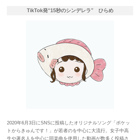
TikTok発“15秒のシンデレラ” ひらめ
2020年6月3日にSNSに投稿したオリジナルソング「ポケッ
トからきゅんです！」が若者のを中心に大流行。女子中高
生や著名人を中心に同楽曲を使用した動画が数多く投稿さ