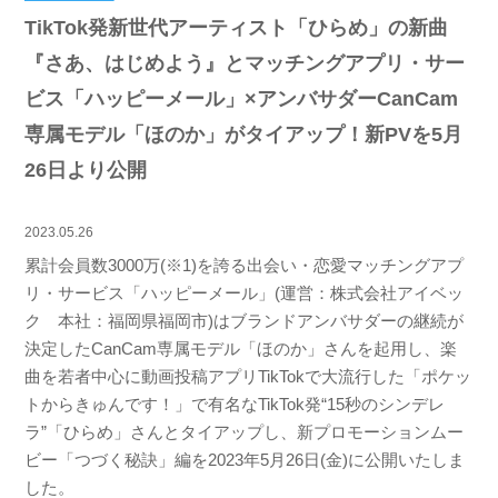
TikTok発新世代アーティスト「ひらめ」の新曲
『さあ、はじめよう』とマッチングアプリ・サー
ビス「ハッピーメール」×アンバサダーCanCam
専属モデル「ほのか」がタイアップ！新PVを5月
26日より公開
2023.05.26
累計会員数3000万(※1)を誇る出会い・恋愛マッチングアプ
リ・サービス「ハッピーメール」(運営：株式会社アイベッ
ク 本社：福岡県福岡市)はブランドアンバサダーの継続が
決定したCanCam専属モデル「ほのか」さんを起用し、楽
曲を若者中心に動画投稿アプリTikTokで大流行した「ポケッ
トからきゅんです！」で有名なTikTok発“15秒のシンデレ
ラ”「ひらめ」さんとタイアップし、新プロモーションムー
ビー「つづく秘訣」編を2023年5月26日(金)に公開いたしま
した。