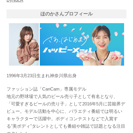
ほのかさんプロフィール
1996年3月23日生まれ神奈川県出身
ファッション誌「CanCam」専属モデル
地元の野球場で人気のビール売り子として有名となり、
「可愛すぎるビールの売り子」として2016年5月に芸能界デ
ビュー。モデル活動を中心に、バラエティ番組では明るい
キャラクターで活躍中。ボディコンテストなどで入賞す
る"美ボディ"タレントとしても番組や雑誌で話題となる注目