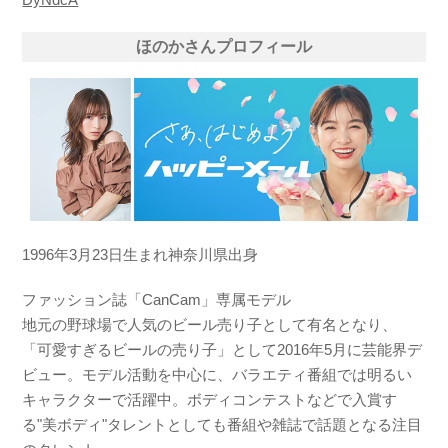
ほのかさんプロフィール
1996年3月23日生まれ神奈川県出身
ファッション誌「CanCam」専属モデル
地元の野球場で人気のビール売り子として有名となり、
「可愛すぎるビールの売り子」として2016年5月に芸能界デ
ビュー。モデル活動を中心に、バラエティ番組では明るい
キャラクターで活躍中。ボディコンテストなどで入賞す
る"美ボディ"タレントとしても番組や雑誌で話題となる注目