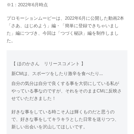
※1：2022年6月時点
プロモーションムービーは、2022年6月に公開した動画2本
「さあ、はじめよう」編・「簡単に登録できちゃいまし
た」編につづき、今回は「つづく秘訣」編を制作しまし
た。
【 ほのかさん リリースコメント 】
新CMは、スポーツをしたり激辛を食べたり...
自分の気分は自分で良くする事を大切にしている私が
やっている事なのですが、それをそのままCMに反映さ
せていただきました！
好きな事をしている時こそ人は輝くものだと思うの
で、好きな事をしてキラキラとした日常を送りつつ、
新しい出会いを沢山してほしいです。