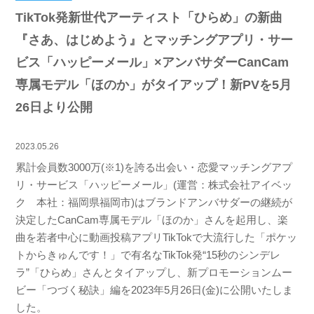
TikTok発新世代アーティスト「ひらめ」の新曲
『さあ、はじめよう』とマッチングアプリ・サー
ビス「ハッピーメール」×アンバサダーCanCam
専属モデル「ほのか」がタイアップ！新PVを5月
26日より公開
2023.05.26
累計会員数3000万(※1)を誇る出会い・恋愛マッチングアプ
リ・サービス「ハッピーメール」(運営：株式会社アイベッ
ク 本社：福岡県福岡市)はブランドアンバサダーの継続が
決定したCanCam専属モデル「ほのか」さんを起用し、楽
曲を若者中心に動画投稿アプリTikTokで大流行した「ポケッ
トからきゅんです！」で有名なTikTok発“15秒のシンデレ
ラ”「ひらめ」さんとタイアップし、新プロモーションムー
ビー「つづく秘訣」編を2023年5月26日(金)に公開いたしま
した。