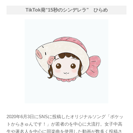
TikTok発“15秒のシンデレラ” ひらめ
2020年6月3日にSNSに投稿したオリジナルソング「ポケッ
トからきゅんです！」が若者のを中心に大流行。女子中高
生や著名人を中心に同楽曲を使用した動画が数多く投稿さ