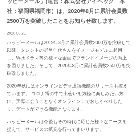
ッピーメール」(運営：株式会社アイベック 本
社：福岡県福岡市）は、2020年8月に累計会員数
2500万を突破したことをお知らせ致します。
2020.08.21
ハッピーメールは2019年3月に累計会員数2000万を突破して
以降、タレントの野呂佳代さんをイメージモデルに起用
し、Webドラマ等の様々な企画でブランドイメージの向上
を図りました。そして、2020年8月に累計会員数2500万を突
破致しました。
2020年秋にはオンラインビデオ通話機能のリリースも控え
ています。 コロナ禍の中で出会いを気軽に楽しみたい方
に、実際に会うことなくオンライン上でおしゃべりした
り、デートができる機能となります。
ハッピーメールは今後もその時代に応じた様々なニーズを
捉えて、サービスの拡充を行ってまいります。