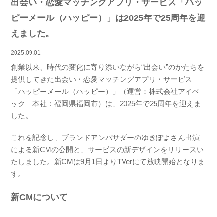
出会い・恋愛マッチングアプリ・サービス「ハッ
ピーメール（ハッピー）」は2025年で25周年を迎
えました。
2025.09.01
創業以来、時代の変化に寄り添いながら“出会い”のかたちを
提供してきた出会い・恋愛マッチングアプリ・サービス
「ハッピーメール（ハッピー）」（運営：株式会社アイベ
ック 本社：福岡県福岡市）は、2025年で25周年を迎えま
した。
これを記念し、ブランドアンバサダーのゆきぽよさん出演
による新CMの公開と、サービスの新デザインをリリースい
たしました。新CMは9月1日よりTVerにて放映開始となりま
す。
新CMについて