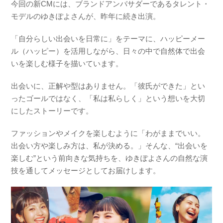
今回の新CMには、ブランドアンバサダーであるタレント・
モデルのゆきぽよさんが、昨年に続き出演。
「自分らしい出会いを日常に」をテーマに、ハッピーメー
ル（ハッピー）を活用しながら、日々の中で自然体で出会
いを楽しむ様子を描いています。
出会いに、正解や型はありません。「彼氏ができた」とい
ったゴールではなく、「私は私らしく」という想いを大切
にしたストーリーです。
ファッションやメイクを楽しむように「わがままでいい。
出会い方や楽しみ方は、私が決める。」そんな、“出会いを
楽しむ”という前向きな気持ちを、ゆきぽよさんの自然な演
技を通してメッセージとしてお届けします。