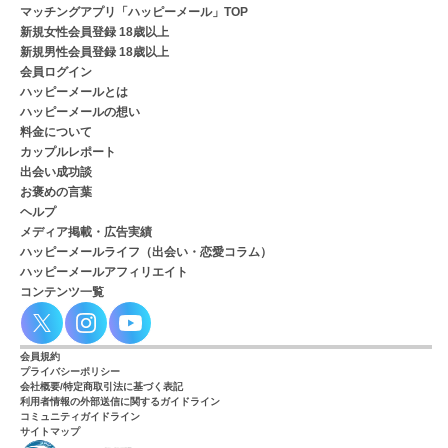
マッチングアプリ「ハッピーメール」TOP
新規女性会員登録 18歳以上
新規男性会員登録 18歳以上
会員ログイン
ハッピーメールとは
ハッピーメールの想い
料金について
カップルレポート
出会い成功談
お褒めの言葉
ヘルプ
メディア掲載・広告実績
ハッピーメールライフ（出会い・恋愛コラム）
ハッピーメールアフィリエイト
コンテンツ一覧
会員規約
プライバシーポリシー
会社概要/特定商取引法に基づく表記
利用者情報の外部送信に関するガイドライン
コミュニティガイドライン
サイトマップ