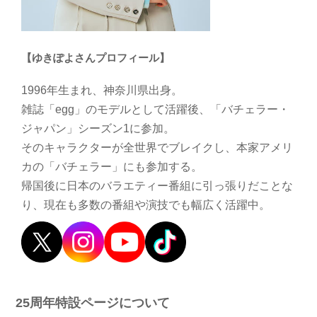
【ゆきぽよさんプロフィール】
1996年生まれ、神奈川県出身。
雑誌「egg」のモデルとして活躍後、「バチェラー・
ジャパン」シーズン1に参加。
そのキャラクターが全世界でブレイクし、本家アメリ
カの「バチェラー」にも参加する。
帰国後に日本のバラエティー番組に引っ張りだことな
り、現在も多数の番組や演技でも幅広く活躍中。
25周年特設ページについて