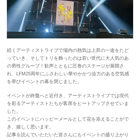
続くアーティストライブで場内の熱気は上昇の一途をたど
っていき、そしてトリを飾ったのは若い世代に大人気のあ
の男性グループ！歓声とともに圧巻のステージが展開さ
れ、LFM25周年にふさわしい華やかかつ迫力のある空気感
を帯びイベントの幕を閉じました。
イベントが終盤へと近付き、アーティストライブでは現代
を彩るアーティストたちが客席をヒートアップさせていま
した。
このイベントにハッピーメールとして花を添えることがで
き、嬉しく思います。
記事を読んでいただいた皆さんにもイベントの盛り上がり