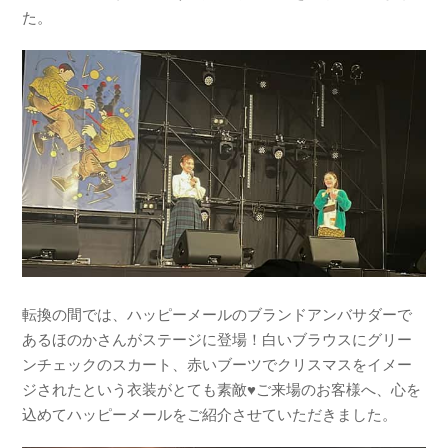
た。
転換の間では、ハッピーメールのブランドアンバサダーで
あるほのかさんがステージに登場！白いブラウスにグリー
ンチェックのスカート、赤いブーツでクリスマスをイメー
ジされたという衣装がとても素敵♥ご来場のお客様へ、心を
込めてハッピーメールをご紹介させていただきました。