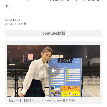
た
2022.12.28
2023.02.28 更新
youtube動画
【ほのか】 12/17イベントトークショー裏側密着