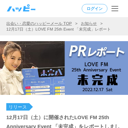
ログイン
出会い・恋愛のハッピーメール TOP
>
お知らせ
>
12月17日（土）LOVE FM 25th Event 「未完成」レポート
リリース
12月17日（土）に開催されたLOVE FM 25th
Anniversary Event 「未完成」をレポートしまし