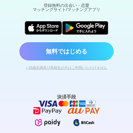
登録無料の出会い・恋愛
マッチングサイト/マッチングアプリ
無料ではじめる
› 18歳未満及び高校生の方はご利用いただけません
決済手段