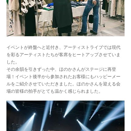
イベントが終盤へと近付き、アーティストライブでは現代
を彩るアーティストたちが客席をヒートアップさせていま
した。
その余韻を引きずった中、ほのかさんがステージに再登
場！イベント後半から参加されたお客様にもハッピーメー
ルをご紹介させていただきました。ほのかさんを迎える会
場の皆様の拍手がとても温かく感じられました。