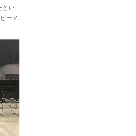
たとい
ッピーメ