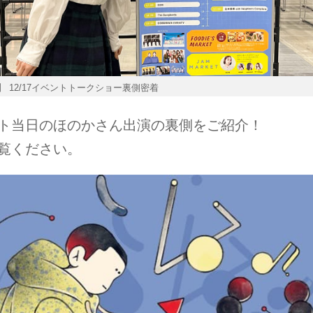
】 12/17イベントトークショー裏側密着
ト当日のほのかさん出演の裏側をご紹介！
覧ください。