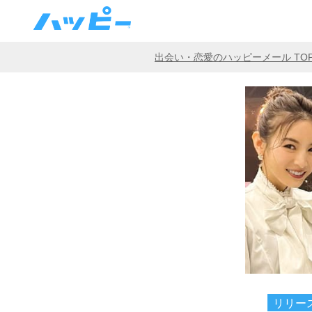
出会い・恋愛のハッピーメール TO
リリー