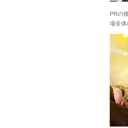
PRの
場全体