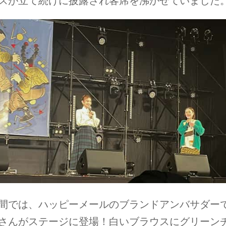
スが立て続けに披露され客席を沸かせていました
間では、ハッピーメールのブランドアンバサダー
さんがステージに登場！白いブラウスにグリーン