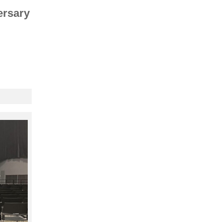
rsary