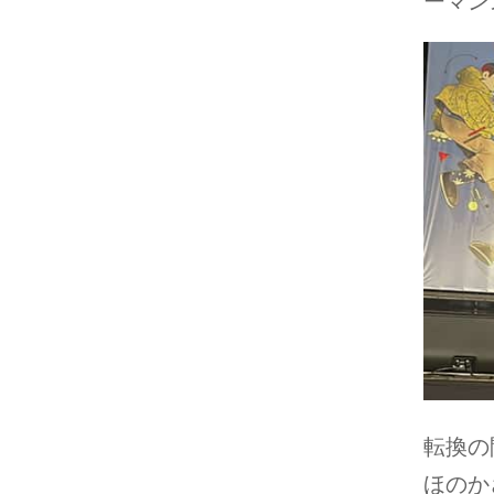
ーマン
転換の
ほのか