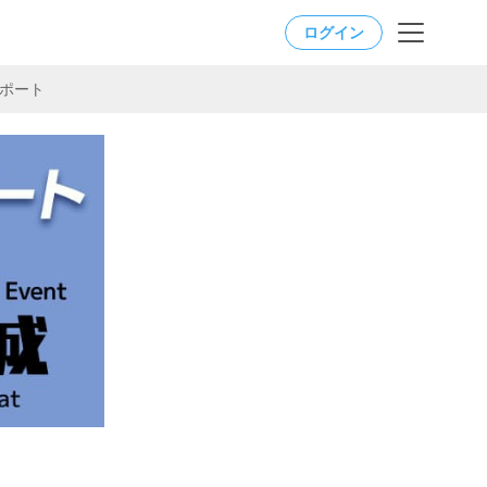
ログイン
」レポート