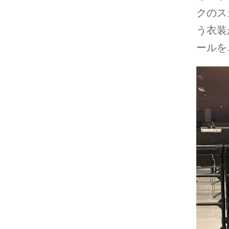
クのス
う衣装
ールを