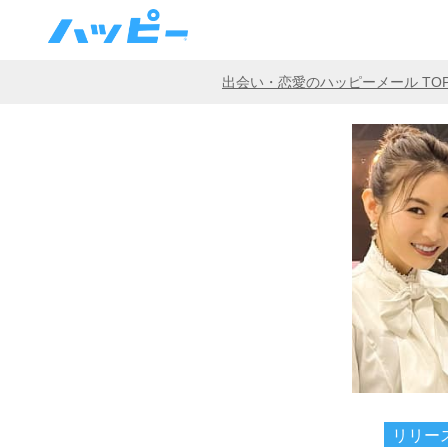
出会い・恋愛のハッピーメール TO
リリー