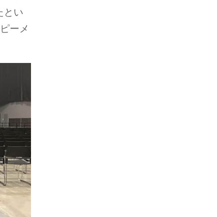
たとい
ッピーメ