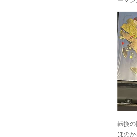
ーマン
転換の
ほのか