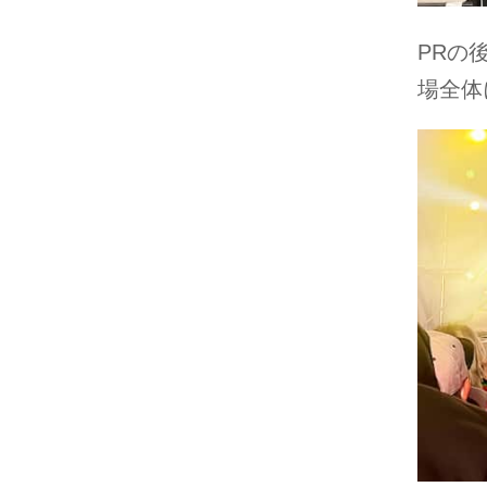
PRの
場全体