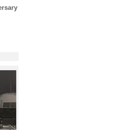
rsary