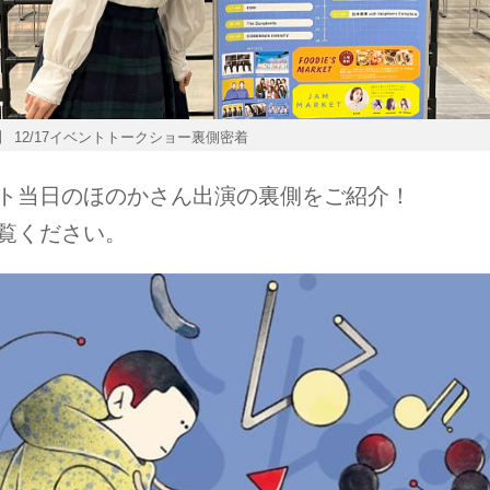
】 12/17イベントトークショー裏側密着
ト当日のほのかさん出演の裏側をご紹介！
覧ください。