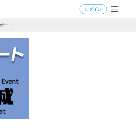
ログイン
」レポート