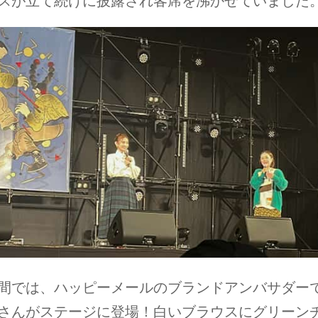
スが立て続けに披露され客席を沸かせていました
間では、ハッピーメールのブランドアンバサダー
さんがステージに登場！白いブラウスにグリーン