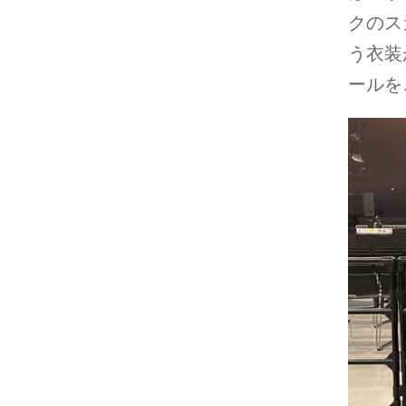
クのス
う衣装
ールを