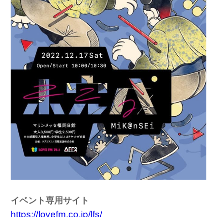
イベント専用サイト
https://lovefm.co.jp/lfs/