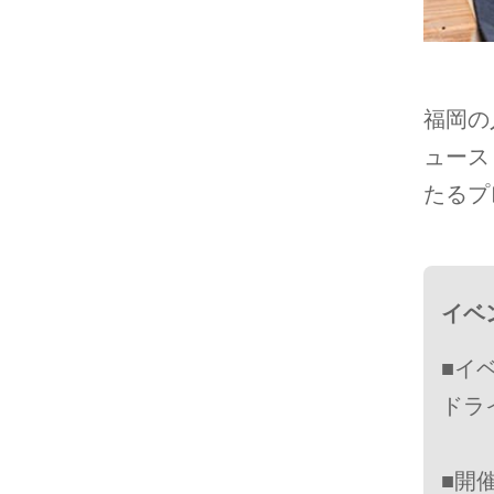
福岡の
ュース
たるプ
イベ
■イ
ドラ
■開