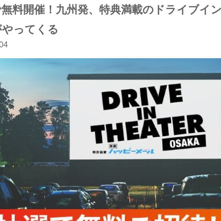
で無料開催！九州発、特典満載のドライブイ
がやってくる
04