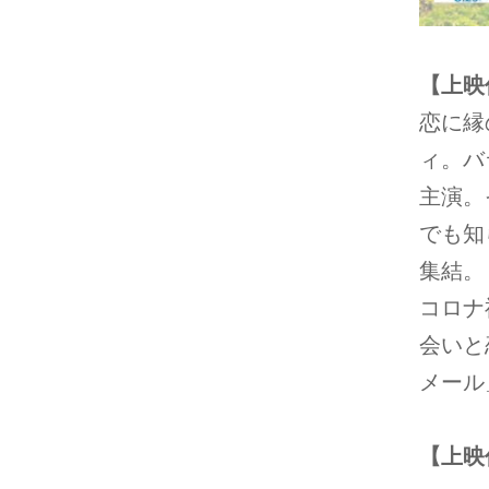
【上映
恋に縁
ィ。バ
主演。
でも知
集結。
コロナ
会いと
メール
【上映