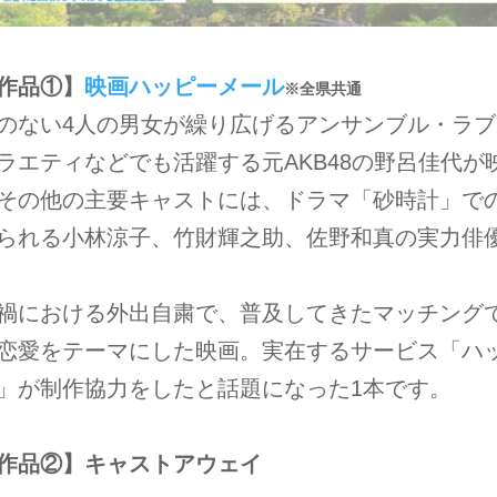
作品①】
映画ハッピーメール
※全県共通
のない4人の男女が繰り広げるアンサンブル・ラブ
ラエティなどでも活躍する元AKB48の野呂佳代が
その他の主要キャストには、ドラマ「砂時計」で
られる小林涼子、竹財輝之助、佐野和真の実力俳
禍における外出自粛で、普及してきたマッチング
恋愛をテーマにした映画。実在するサービス「ハ
」が制作協力をしたと話題になった1本です。
作品②】キャストアウェイ