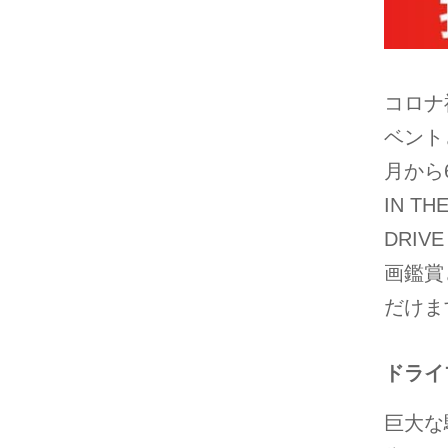
コロナ
ベント
月から
IN T
DRIV
画鑑賞
だけま
ドライ
巨大な