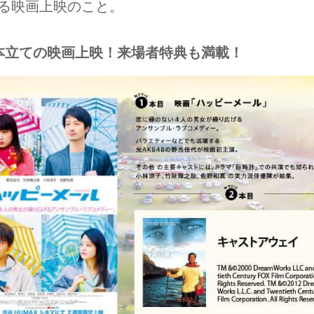
る映画上映のこと。
本立ての映画上映！来場者特典も満載！