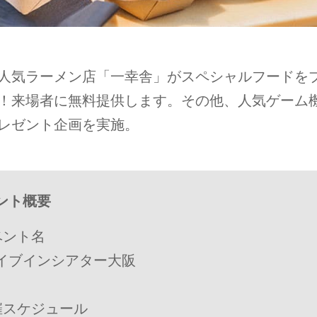
人気ラーメン店「一幸舎」がスペシャルフードを
！来場者に無料提供します。その他、人気ゲーム
レゼント企画を実施。
ント概要
ベント名
イブインシアター大阪
催スケジュール