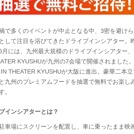
禍で多くのイベントが中止となる中、3密を避けら
として注目を浴びてきたドライブインシアター。昨
6月には、九州最大規模のドライブインシアター、D
HEATER KYUSHUが九州の7会場で開催されました
E IN THEATER KYUSHUが大阪に進出。豪華二本
と九州のプレミアムフードを抽選で無料でお楽し
す。
ブインシアターとは？
駐車場にスクリーンを配置し、車に乗ったまま映