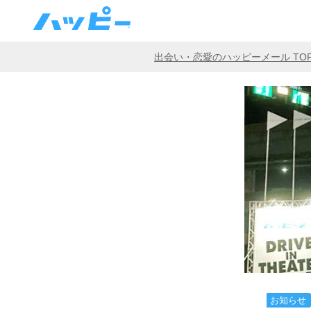
出会い・恋愛のハッピーメール TO
お知らせ