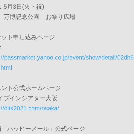
：5月3日(火・祝)
博記念公園 お祭り広場
ケット申し込みページ
：
://passmarket.yahoo.co.jp/event/show/detail/02dh
.html
ベント公式ホームページ
イブインシアター大阪
://ditk2021.com/osaka/
画「ハッピーメール」公式ページ