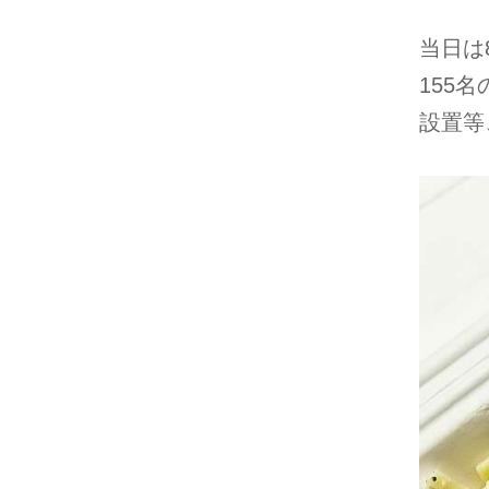
当日は
155
設置等