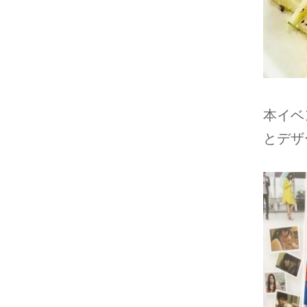
本イベ
とデザ