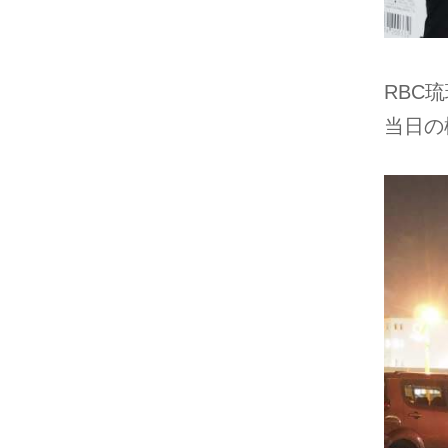
RBC
当日の