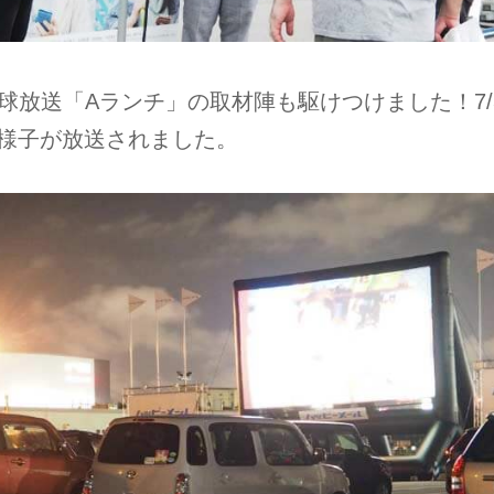
琉球放送「Aランチ」の取材陣も駆けつけました！7/3
様子が放送されました。