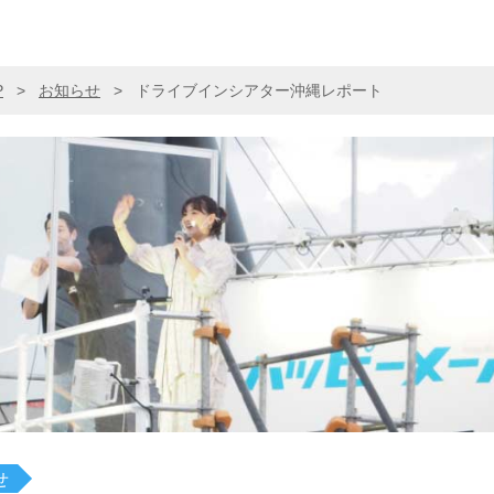
P
>
お知らせ
>
ドライブインシアター沖縄レポート
せ