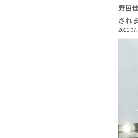
野呂
され
2021.07.