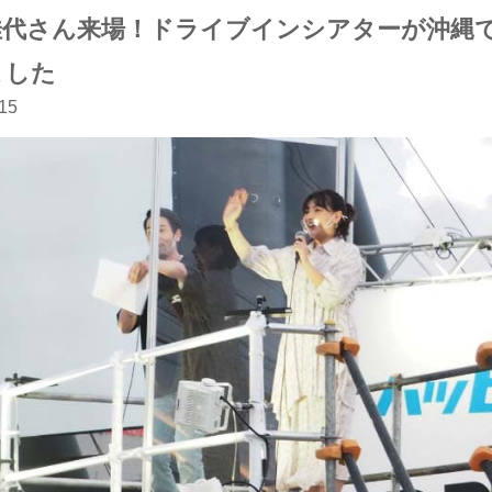
佳代さん来場！ドライブインシアターが沖縄
ました
15