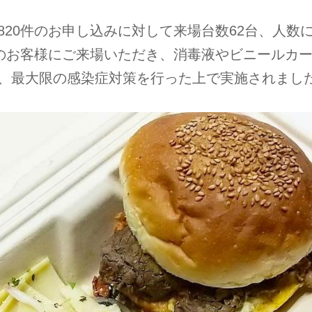
820件のお申し込みに対して来場台数62台、人数
名のお客様にご来場いただき、消毒液やビニールカ
、最大限の感染症対策を行った上で実施されまし