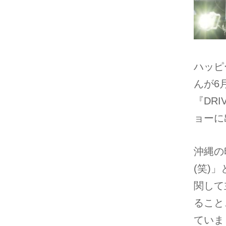
ハッピ
んが6
『DRI
ョーに
沖縄の
(笑)
関して
ること
ていま