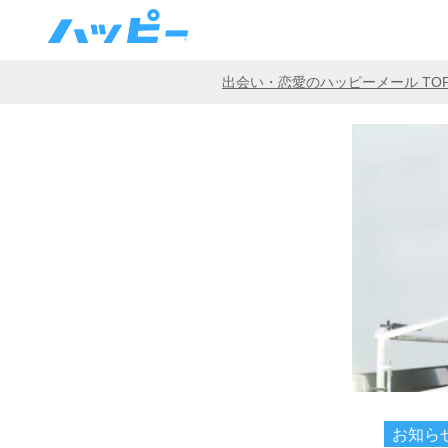
出会い・恋愛のハッピーメール TO
お知ら