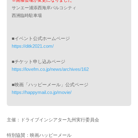
※開催会場が変更になりました
サンエー浦添西海岸パルコシティ
西洲臨時駐車場
■イベント公式ホームページ
https://ditk2021.com/
■チケット申し込みページ
https://lovefm.co.jp/news/archives/162
■映画「ハッピーメール」公式ページ
https://happymail.co.jp/movie/
主催：ドライブインシアター九州実行委員会
特別協賛：映画ハッピーメール