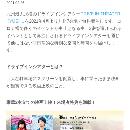
2021.03.25
九州最大規模のドライブインシアター
DRIVE IN THEATER
KYUSHU
を2021年4月より九州7会場で無料開催します。コ
ロナ禍で多くのイベントが中止となる中、3密を避けられる
イベントとして再注目されるドライブインシアターを通じ
て他にはない非日常的な特別な空間と時間をお届けしま
す。
ドライブインシアターとは？
巨大な駐車場にスクリーンを配置し、車に乗ったまま映画
が鑑賞できる映画上映のこと。
豪華2本立ての映画上映！来場者特典も満載！