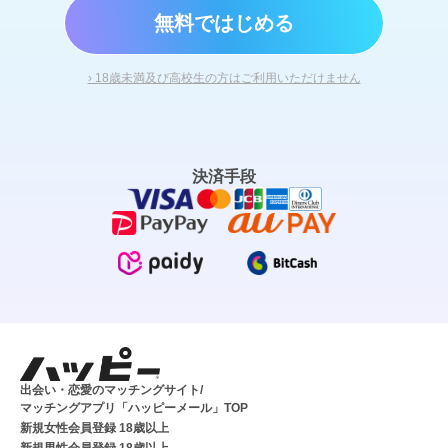
無料ではじめる
› 18歳未満及び高校生の方はご利用いただけません
決済手段
出会い・恋愛のマッチングサイト/
マッチングアプリ「ハッピーメール」TOP
新規女性会員登録 18歳以上