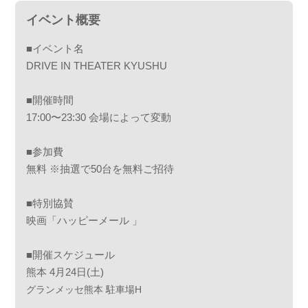
イベント概要
■イベント名
DRIVE IN THEATER KYUSHU
■開催時間
17:00〜23:30 会場によって変動
■参加費
無料 ※抽選で50台を無料ご招待
■特別協賛
映画「ハッピーメール 」
■開催スケジュール
熊本 4月24日(土)
グランメッセ熊本 駐車場H