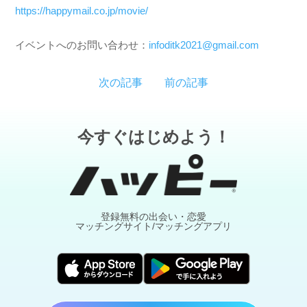
https://happymail.co.jp/movie/
イベントへのお問い合わせ：
infoditk2021@gmail.com
次の記事
前の記事
今すぐはじめよう！
登録無料の出会い・恋愛
マッチングサイト/マッチングアプリ