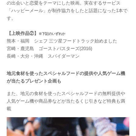
の出会いと恋愛をテーマにした映画。実在するサービス
「ハッピーメール」が制作協力をしたと話題になった1本で
す。
【上映作品②】
※下記のいずれか
熊本・福岡 シェフ 三ツ星フードトラック始めました
宮崎・鹿児島 ゴーストバスターズ(2016)
長崎・大分・沖縄 スパイダーマン
地元食材を使ったスペシャルフードの提供や人気ゲーム機
が当たるプレゼント企画も
また、地元の食材を使ったスペシャルフードの無料提供や
人気ゲーム機や商品券などが当たるくじ引きなど特典も満
載