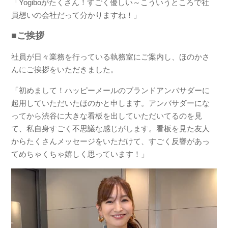
「Yogiboがたくさん！すごく優しい～こういうところで社
員想いの会社だって分かりますね！」
■ご挨拶
社員が日々業務を行っている執務室にご案内し、ほのかさ
んにご挨拶をいただきました。
「初めまして！ハッピーメールのブランドアンバサダーに
起用していただいたほのかと申します。アンバサダーにな
ってから渋谷に大きな看板を出していただいてるのを見
て、私自身すごく不思議な感じがします。看板を見た友人
からたくさんメッセージをいただけて、すごく反響があっ
てめちゃくちゃ嬉しく思っています！」