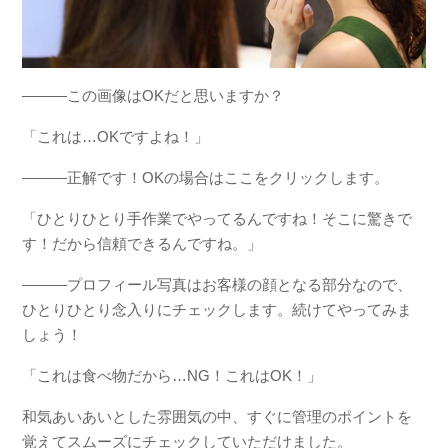
―――この画像はOKだと思いますか？
「これは…OKですよね！」
―――正解です！OKの場合はここをクリックします。
「ひとりひとり手作業でやってるんですね！そこに驚きで
す！だから信頼できるんですね。」
―――プロフィール写真はお客様の顔となる部分なので、
ひとりひとり念入りにチェックします。続けてやってみま
しょう！
「これは食べ物だから…NG！これはOK！」
和気あいあいとした雰囲気の中、すぐに管理のポイントを
覚えてスムーズにチェックしていただけました。