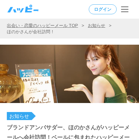
ログイン
出会い・恋愛のハッピーメール TOP
>
お知らせ
>
ほのかさんが会社訪問！
お知らせ
ブランドアンバサダー、ほのかさんがハッピーメ
ールへ会社訪問！ベールに包まれたハッピーメー