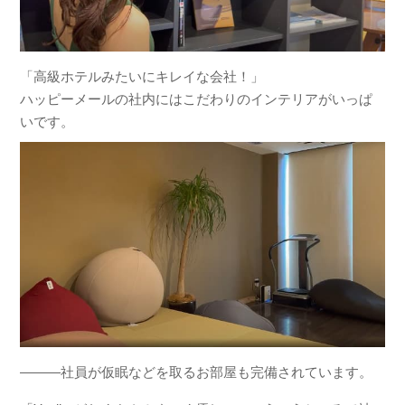
「高級ホテルみたいにキレイな会社！」
ハッピーメールの社内にはこだわりのインテリアがいっぱ
いです。
―――社員が仮眠などを取るお部屋も完備されています。