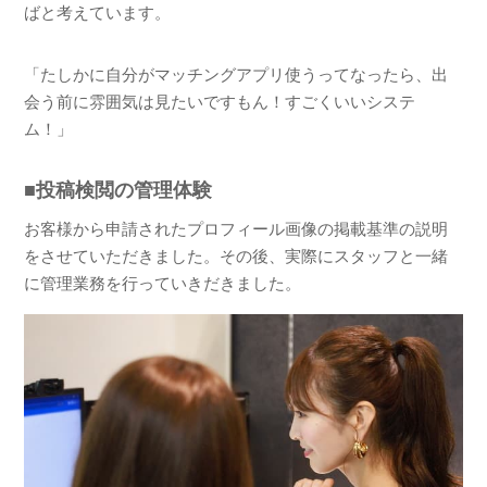
ばと考えています。
「たしかに自分がマッチングアプリ使うってなったら、出
会う前に雰囲気は見たいですもん！すごくいいシステ
ム！」
■投稿検閲の管理体験
お客様から申請されたプロフィール画像の掲載基準の説明
をさせていただきました。その後、実際にスタッフと一緒
に管理業務を行っていきだきました。