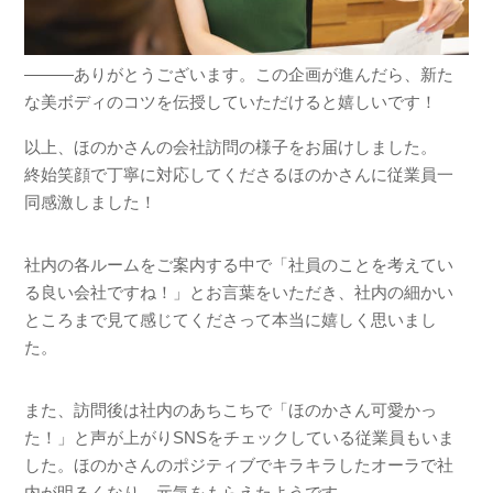
―――ありがとうございます。この企画が進んだら、新た
な美ボディのコツを伝授していただけると嬉しいです！
以上、ほのかさんの会社訪問の様子をお届けしました。
終始笑顔で丁寧に対応してくださるほのかさんに従業員一
同感激しました！
社内の各ルームをご案内する中で「社員のことを考えてい
る良い会社ですね！」とお言葉をいただき、社内の細かい
ところまで見て感じてくださって本当に嬉しく思いまし
た。
また、訪問後は社内のあちこちで「ほのかさん可愛かっ
た！」と声が上がりSNSをチェックしている従業員もいま
した。ほのかさんのポジティブでキラキラしたオーラで社
内が明るくなり、元気をもらえたようです。