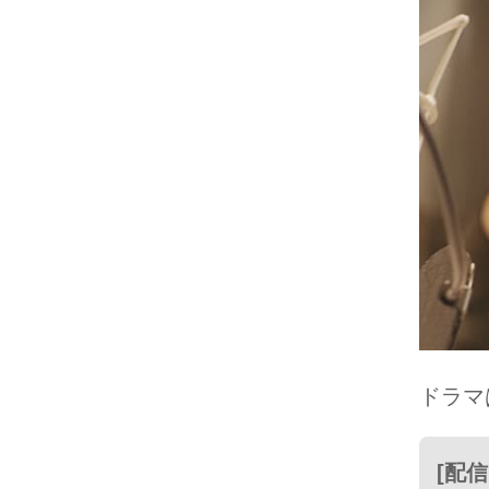
ドラマ
[配