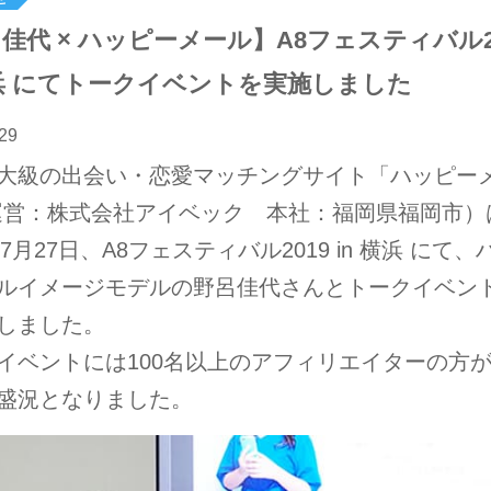
佳代 × ハッピーメール】A8フェスティバル2
横浜 にてトークイベントを実施しました
29
大級の出会い・恋愛マッチングサイト「ハッピー
運営：株式会社アイベック 本社：福岡県福岡市）
年7月27日、A8フェスティバル2019 in 横浜 にて
ルイメージモデルの野呂佳代さんとトークイベン
しました。
イベントには100名以上のアフィリエイターの方
盛況となりました。