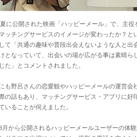
8年夏に公開された映画「ハッピーメール」で、主役
マッチングサービスのイメージが変わったか？と
して「共通の趣味や普段出会えないような⼈と出
けとなっていて、出会いの場が広がる事は素晴ら
じた」とコメントされました。
にも野呂さんの恋愛観やハッピーメールの運営会
際の話もあり、マッチングサービス・アプリに好
ていることが伺えました。
8⽉から公開されるハッピーメールユーザーの体験