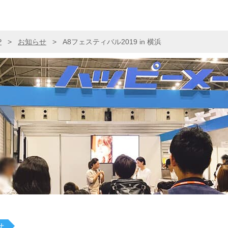
P
>
お知らせ
>
A8フェスティバル2019 in 横浜
せ