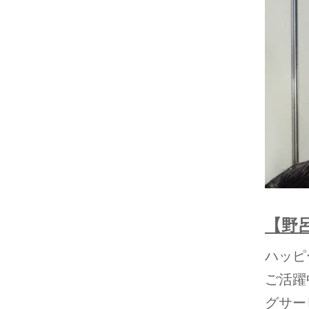
【野
ハッピ
ご活躍
グサー