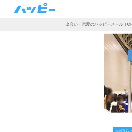
出会い・恋愛のハッピーメール TO
お知ら