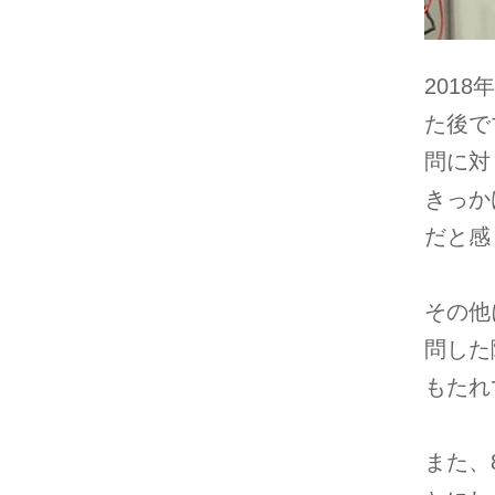
201
た後で
問に対
きっか
だと感
その他
問した
もたれ
また、