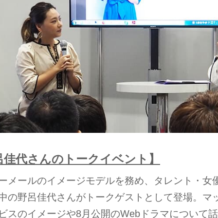
呂佳代さんのトークイベント】
ーメールのイメージモデルを務め、タレント・女
中の野呂佳代さんがトークゲストとして登場。マ
ビスのイメージや8月公開のWebドラマについて