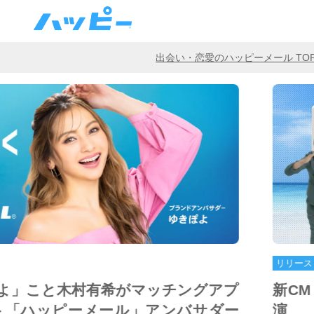
出会い・恋愛のハッピーメール TO
リリー
ダンス」にせんだみつおさんが特別出
アン