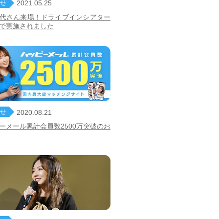
せ
2021.05.25
代さん来場！ドライブインシアター
で実施されました
せ
2020.08.21
ーメール累計会員数2500万突破のお