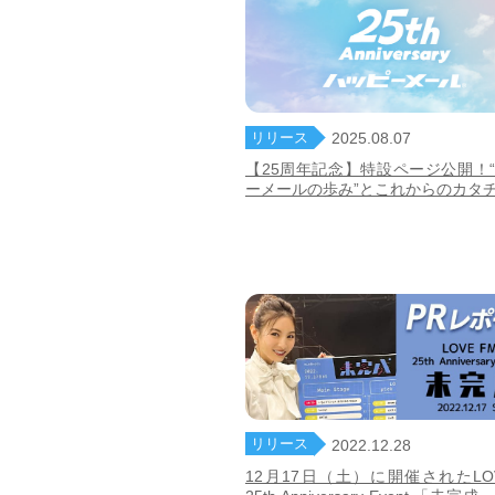
リリース
2025.08.07
【25周年記念】特設ページ公開！
ーメールの歩み”とこれからのカタ
リリース
2022.12.28
12月17日（土）に開催されたLOV