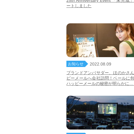
25th Anniversary Event 「未
ートしました
お知らせ
2022.08.09
ブランドアンバサダー、ほのかさ
ピーメールへ会社訪問！ベールに
ハッピーメールの秘密が明らかに…