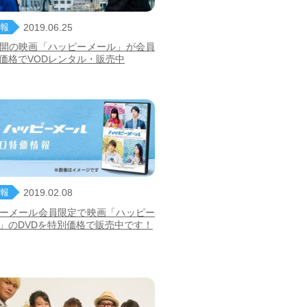
報
2019.06.25
開の映画「ハッピーメール」が会員
価格でVODレンタル・販売中
報
2019.02.08
ーメール会員限定で映画「ハッピー
」のDVDを特別価格で販売中です！