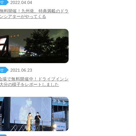
せ
2022.04.04
無料開催！九州発、特典満載のドラ
ンシアターがやってくる
せ
2021.06.23
会場で無料開催中！ドライブインシ
大分の様子をレポートしました