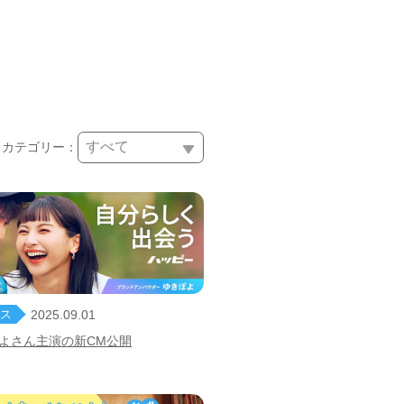
カテゴリー：
ス
2025.09.01
よさん主演の新CM公開