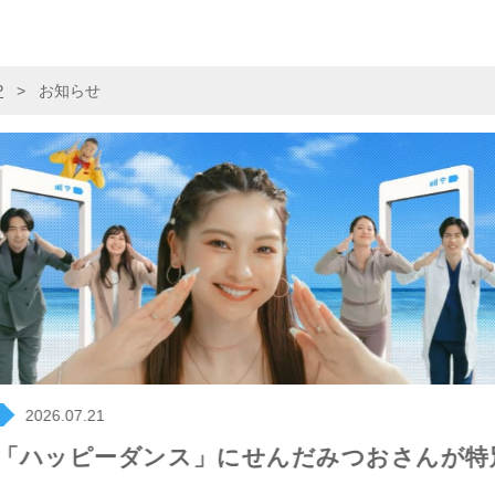
P
>
お知らせ
ス
2026.06.15
バサダー就任３年目ゆきぽよさん主演の新CM