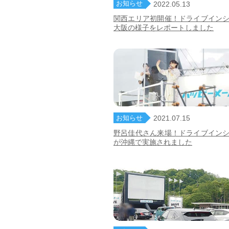
お知らせ
2022.05.13
関西エリア初開催！ドライブイン
大阪の様子をレポートしました
お知らせ
2021.07.15
野呂佳代さん来場！ドライブイン
が沖縄で実施されました