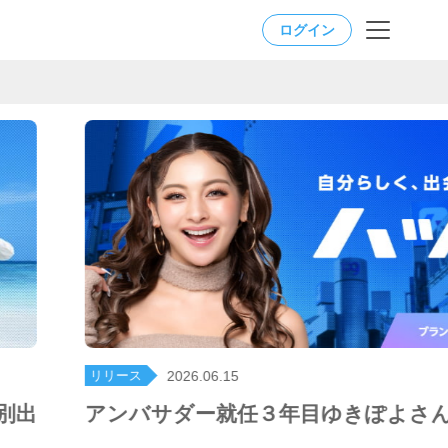
ログイン
リリース
2025.09.01
公開
ゆきぽよさん主演の新CM公開