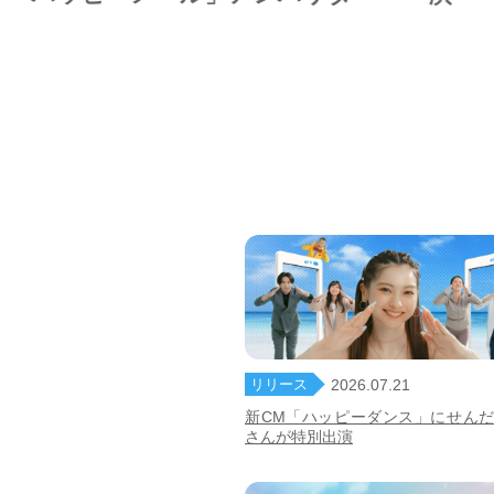
リリース
2026.07.21
新CM「ハッピーダンス」にせん
さんが特別出演