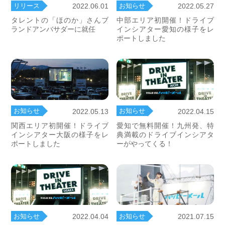
リリース
お知らせ
2022.06.01
2022.05.27
タレントの「ほのか」さんブ
中部エリア初開催！ドライブ
ランドアンバサダーに就任
インシアター愛知の様子をレ
ポートしました
お知らせ
お知らせ
2022.05.13
2022.04.15
関西エリア初開催！ドライブ
愛知で無料開催！九州発、特
インシアター大阪の様子をレ
典満載のドライブインシアタ
ポートしました
ーがやってくる！
お知らせ
2021.07.15
お知らせ
2022.04.04