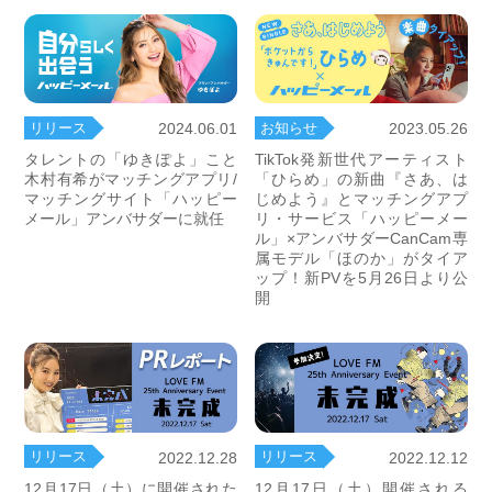
リリース
お知らせ
2024.06.01
2023.05.26
タレントの「ゆきぽよ」こと
TikTok発新世代アーティスト
木村有希がマッチングアプリ/
「ひらめ」の新曲『さあ、は
マッチングサイト「ハッピー
じめよう』とマッチングアプ
メール」アンバサダーに就任
リ・サービス「ハッピーメー
ル」×アンバサダーCanCam専
属モデル「ほのか」がタイア
ップ！新PVを5月26日より公
開
リリース
リリース
2022.12.28
2022.12.12
12月17日（土）に開催された
12月17日（土）開催される