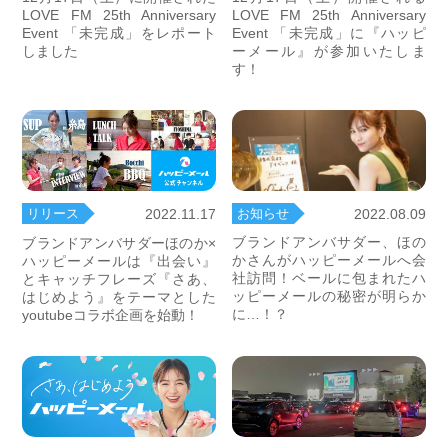
LOVE FM 25th Anniversary
LOVE FM 25th Anniversary
Event 「未完成」をレポート
Event 「未完成」に『ハッピ
しました
ーメール』が参加いたしま
す！
お知らせ
2022.08.09
リリース
2022.11.17
ブランドアンバサダー、ほの
ブランドアンバサダーほのか×
かさんがハッピーメールへ会
ハッピーメールは『出会い』
社訪問！ベールに包まれたハ
とキャッチフレーズ『さあ、
ッピーメールの秘密が明らか
はじめよう』をテーマとした
に…！？
youtubeコラボ企画を始動！