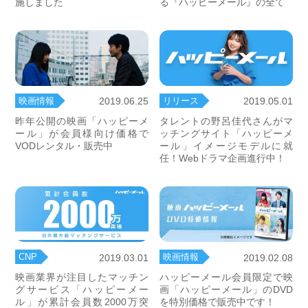
施しました
る『ハッピーメール』の全て
映画情報
リリース
2019.06.25
2019.05.01
昨年公開の映画「ハッピーメ
タレントの野呂佳代さんがマ
ール」が会員様向け価格で
ッチングサイト「ハッピーメ
VODレンタル・販売中
ール」イメージモデルに就
任！Webドラマ企画進行中！
CNP
映画情報
2019.03.01
2019.02.08
映画業界が注目したマッチン
ハッピーメール会員限定で映
グサービス「ハッピーメー
画「ハッピーメール」のDVD
ル」が累計会員数2000万突
を特別価格で販売中です！