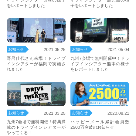
イブインシアター長崎の様子
イブインシアター鹿児島の様
をレポートしました
子をレポートしました
お知らせ
お知らせ
2021.05.25
2021.05.04
野呂佳代さん来場！ドライブ
九州7会場で無料開催中！ドラ
インシアターが福岡で実施さ
イブインシアター熊本の様子
れました
をレポートしました
お知らせ
お知らせ
2021.03.25
2020.08.21
九州7会場で無料開催！特典満
ハッピーメール累計会員数
載のドライブインシアターが
2500万突破のお知らせ
やってくる！