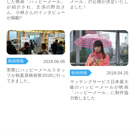
した映画「ハッピーメール」
メール」の公開が決定いたし
が紹介され、主演の野呂さ
ました！
ん、小林さんのインタビュー
が掲載!!
映画情報
2018.06.05
実際にハッピーメールスタッ
映画情報
2018.04.25
フが秋葉原映画祭2018に行っ
てきました。
マッチングサービス日本最大
級のハッピーメールが映画
「ハッピーメール」に制作協
力致しました