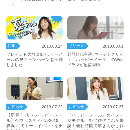
ート
CNP
リリース
2019.08.14
2019.08.01
プレゼント大放出!!ハッピーメ
野呂佳代主演!!マッチングサイ
ールの夏キャンペーンを実施
ト「ハッピーメール」のWeb
しました
ドラマが配信開始
お知らせ
お知らせ
2019.07.29
2019.07.27
【野呂佳代 × ハッピーメー
『ハッピーメール』のイメー
ル】A8フェスティバル2019 in
ジモデル、野呂佳代さんが来
横浜 にてトークイベントを実
訪！会社訪問で解き明かされ