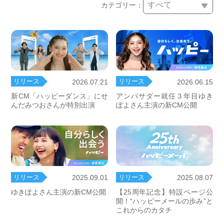
カテゴリー：
リリース
リリース
2026.07.21
2026.06.15
新CM「ハッピーダンス」にせ
アンバサダー就任３年目ゆき
んだみつおさんが特別出演
ぽよさん主演の新CM公開
リリース
リリース
2025.09.01
2025.08.07
ゆきぽよさん主演の新CM公開
【25周年記念】特設ページ公
開！“ハッピーメールの歩み”と
これからのカタチ