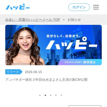
ログイン
出会い・恋愛のハッピーメール TOP
>
お知らせ
リリース
2026.06.15
アンバサダー就任３年目ゆきぽよさん主演の新CM公開