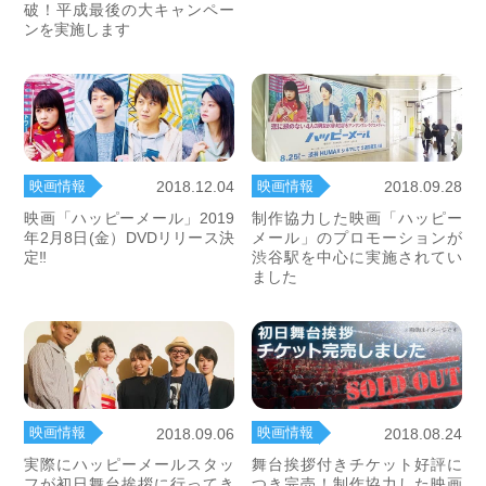
破！平成最後の大キャンペー
ンを実施します
映画情報
映画情報
2018.12.04
2018.09.28
映画「ハッピーメール」2019
制作協力した映画「ハッピー
年2月8日(金）DVDリリース決
メール」のプロモーションが
定‼
渋谷駅を中心に実施されてい
ました
映画情報
映画情報
2018.09.06
2018.08.24
実際にハッピーメールスタッ
舞台挨拶付きチケット好評に
フが初日舞台挨拶に行ってき
つき完売！制作協力した映画