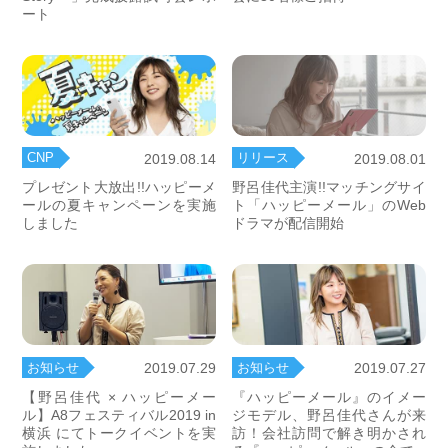
ート
CNP
リリース
2019.08.14
2019.08.01
プレゼント大放出!!ハッピーメ
野呂佳代主演!!マッチングサイ
ールの夏キャンペーンを実施
ト「ハッピーメール」のWeb
しました
ドラマが配信開始
お知らせ
お知らせ
2019.07.29
2019.07.27
【野呂佳代 × ハッピーメー
『ハッピーメール』のイメー
ル】A8フェスティバル2019 in
ジモデル、野呂佳代さんが来
横浜 にてトークイベントを実
訪！会社訪問で解き明かされ