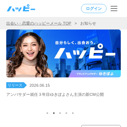
ログイン
出会い・恋愛のハッピーメール TOP
>
お知らせ
リリース
2026.06.15
アンバサダー就任３年目ゆきぽよさん主演の新CM公開