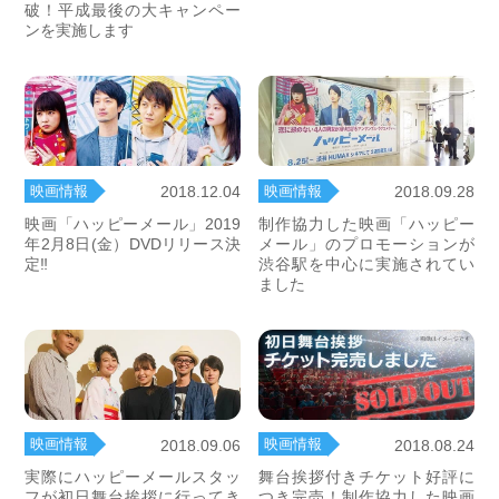
破！平成最後の大キャンペー
ンを実施します
映画情報
映画情報
2018.12.04
2018.09.28
映画「ハッピーメール」2019
制作協力した映画「ハッピー
年2月8日(金）DVDリリース決
メール」のプロモーションが
定‼
渋谷駅を中心に実施されてい
ました
映画情報
映画情報
2018.09.06
2018.08.24
実際にハッピーメールスタッ
舞台挨拶付きチケット好評に
フが初日舞台挨拶に行ってき
つき完売！制作協力した映画