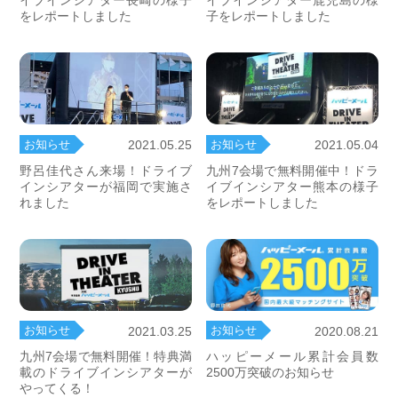
イブインシアター長崎の様子
イブインシアター鹿児島の様
をレポートしました
子をレポートしました
お知らせ
お知らせ
2021.05.25
2021.05.04
野呂佳代さん来場！ドライブ
九州7会場で無料開催中！ドラ
インシアターが福岡で実施さ
イブインシアター熊本の様子
れました
をレポートしました
お知らせ
お知らせ
2021.03.25
2020.08.21
九州7会場で無料開催！特典満
ハッピーメール累計会員数
載のドライブインシアターが
2500万突破のお知らせ
やってくる！