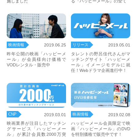
施しました
る『ハッピーメール』の全て
映画情報
リリース
2019.06.25
2019.05.01
昨年公開の映画「ハッピーメ
タレントの野呂佳代さんがマ
ール」が会員様向け価格で
ッチングサイト「ハッピーメ
VODレンタル・販売中
ール」イメージモデルに就
任！Webドラマ企画進行中！
CNP
映画情報
2019.03.01
2019.02.08
映画業界が注目したマッチン
ハッピーメール会員限定で映
グサービス「ハッピーメー
画「ハッピーメール」のDVD
ル」が累計会員数2000万突
を特別価格で販売中です！