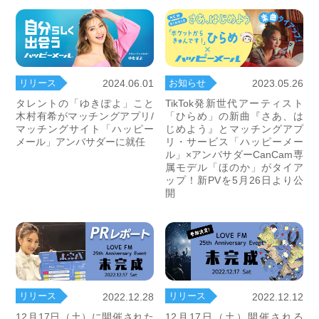
リリース
お知らせ
2024.06.01
2023.05.26
タレントの「ゆきぽよ」こと
TikTok発新世代アーティスト
木村有希がマッチングアプリ/
「ひらめ」の新曲『さあ、は
マッチングサイト「ハッピー
じめよう』とマッチングアプ
メール」アンバサダーに就任
リ・サービス「ハッピーメー
ル」×アンバサダーCanCam専
属モデル「ほのか」がタイア
ップ！新PVを5月26日より公
開
リリース
リリース
2022.12.28
2022.12.12
12月17日（土）に開催された
12月17日（土）開催される