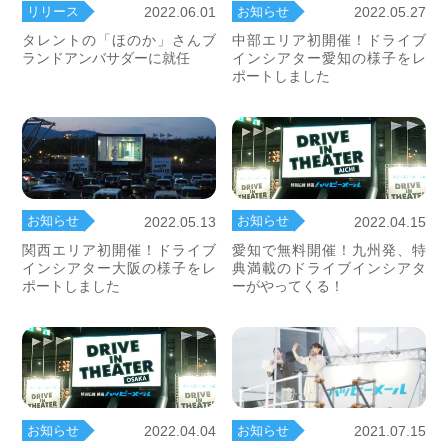
リリース
お知らせ
2022.06.01
2022.05.27
タレントの「ほのか」さんブ
中部エリア初開催！ドライブ
ランドアンバサダーに就任
インシアター愛知の様子をレ
ポートしました
お知らせ
お知らせ
2022.05.13
2022.04.15
関西エリア初開催！ドライブ
愛知で無料開催！九州発、特
インシアター大阪の様子をレ
典満載のドライブインシアタ
ポートしました
ーがやってくる！
お知らせ
2021.07.15
お知らせ
2022.04.04