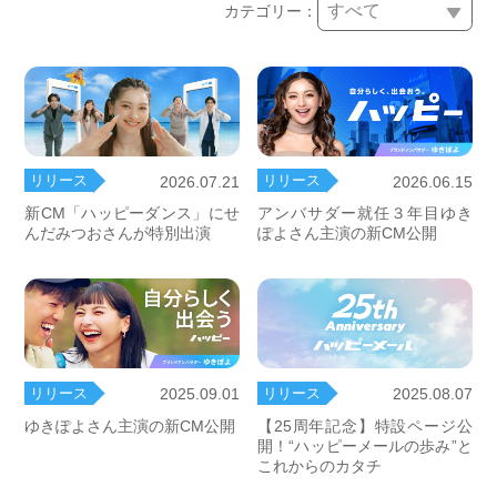
カテゴリー：
リリース
リリース
2026.07.21
2026.06.15
新CM「ハッピーダンス」にせ
アンバサダー就任３年目ゆき
んだみつおさんが特別出演
ぽよさん主演の新CM公開
リリース
リリース
2025.09.01
2025.08.07
ゆきぽよさん主演の新CM公開
【25周年記念】特設ページ公
開！“ハッピーメールの歩み”と
これからのカタチ