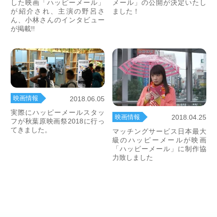
した映画「ハッピーメール」
メール」の公開が決定いたし
が紹介され、主演の野呂さ
ました！
ん、小林さんのインタビュー
が掲載!!
映画情報
2018.06.05
実際にハッピーメールスタッ
映画情報
2018.04.25
フが秋葉原映画祭2018に行っ
てきました。
マッチングサービス日本最大
級のハッピーメールが映画
「ハッピーメール」に制作協
力致しました