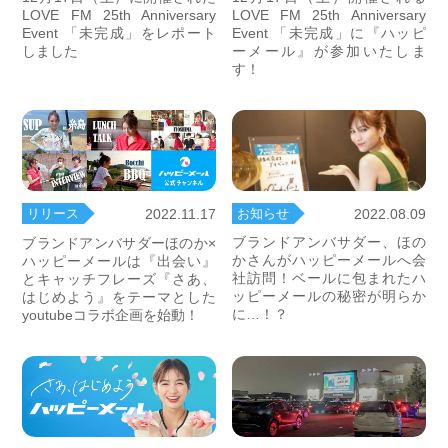
LOVE FM 25th Anniversary
LOVE FM 25th Anniversary
Event 「未完成」をレポート
Event 「未完成」に『ハッピ
しました
ーメール』が参加いたしま
す！
お知らせ
2022.08.09
リリース
2022.11.17
ブランドアンバサダー、ほの
ブランドアンバサダーほのか×
かさんがハッピーメールへ会
ハッピーメールは『出会い』
社訪問！ベールに包まれたハ
とキャッチフレーズ『さあ、
ッピーメールの秘密が明らか
はじめよう』をテーマとした
に…！？
youtubeコラボ企画を始動！