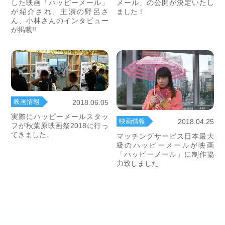
した映画「ハッピーメール」
メール」の公開が決定いたし
が紹介され、主演の野呂さ
ました！
ん、小林さんのインタビュー
が掲載!!
映画情報
2018.06.05
実際にハッピーメールスタッ
映画情報
2018.04.25
フが秋葉原映画祭2018に行っ
てきました。
マッチングサービス日本最大
級のハッピーメールが映画
「ハッピーメール」に制作協
力致しました