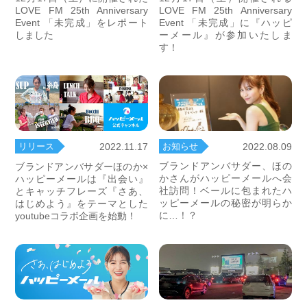
LOVE FM 25th Anniversary
LOVE FM 25th Anniversary
Event 「未完成」をレポート
Event 「未完成」に『ハッピ
しました
ーメール』が参加いたしま
す！
お知らせ
2022.08.09
リリース
2022.11.17
ブランドアンバサダー、ほの
ブランドアンバサダーほのか×
かさんがハッピーメールへ会
ハッピーメールは『出会い』
社訪問！ベールに包まれたハ
とキャッチフレーズ『さあ、
ッピーメールの秘密が明らか
はじめよう』をテーマとした
に…！？
youtubeコラボ企画を始動！