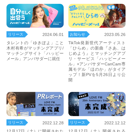
リリース
お知らせ
2024.06.01
2023.05.26
タレントの「ゆきぽよ」こと
TikTok発新世代アーティスト
木村有希がマッチングアプリ/
「ひらめ」の新曲『さあ、は
マッチングサイト「ハッピー
じめよう』とマッチングアプ
メール」アンバサダーに就任
リ・サービス「ハッピーメー
ル」×アンバサダーCanCam専
属モデル「ほのか」がタイア
ップ！新PVを5月26日より公
開
リリース
リリース
2022.12.28
2022.12.12
12月17日（土）に開催された
12月17日（土）開催される