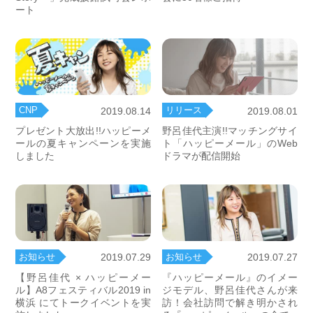
ート
CNP
リリース
2019.08.14
2019.08.01
プレゼント大放出!!ハッピーメ
野呂佳代主演!!マッチングサイ
ールの夏キャンペーンを実施
ト「ハッピーメール」のWeb
しました
ドラマが配信開始
お知らせ
お知らせ
2019.07.29
2019.07.27
【野呂佳代 × ハッピーメー
『ハッピーメール』のイメー
ル】A8フェスティバル2019 in
ジモデル、野呂佳代さんが来
横浜 にてトークイベントを実
訪！会社訪問で解き明かされ