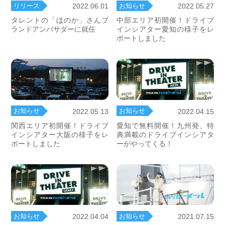
リリース
お知らせ
2022.06.01
2022.05.27
タレントの「ほのか」さんブ
中部エリア初開催！ドライブ
ランドアンバサダーに就任
インシアター愛知の様子をレ
ポートしました
お知らせ
お知らせ
2022.05.13
2022.04.15
関西エリア初開催！ドライブ
愛知で無料開催！九州発、特
インシアター大阪の様子をレ
典満載のドライブインシアタ
ポートしました
ーがやってくる！
お知らせ
2021.07.15
お知らせ
2022.04.04