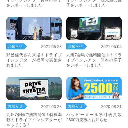
イブインシアター長崎の様子
イブインシアター鹿児島の様
をレポートしました
子をレポートしました
お知らせ
お知らせ
2021.05.25
2021.05.04
野呂佳代さん来場！ドライブ
九州7会場で無料開催中！ドラ
インシアターが福岡で実施さ
イブインシアター熊本の様子
れました
をレポートしました
お知らせ
お知らせ
2021.03.25
2020.08.21
九州7会場で無料開催！特典満
ハッピーメール累計会員数
載のドライブインシアターが
2500万突破のお知らせ
やってくる！