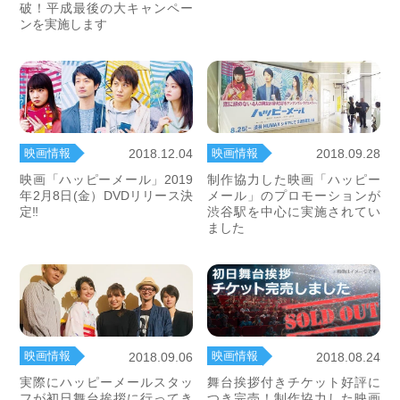
破！平成最後の大キャンペー
ンを実施します
映画情報
映画情報
2018.12.04
2018.09.28
映画「ハッピーメール」2019
制作協力した映画「ハッピー
年2月8日(金）DVDリリース決
メール」のプロモーションが
定‼
渋谷駅を中心に実施されてい
ました
映画情報
映画情報
2018.09.06
2018.08.24
実際にハッピーメールスタッ
舞台挨拶付きチケット好評に
フが初日舞台挨拶に行ってき
つき完売！制作協力した映画