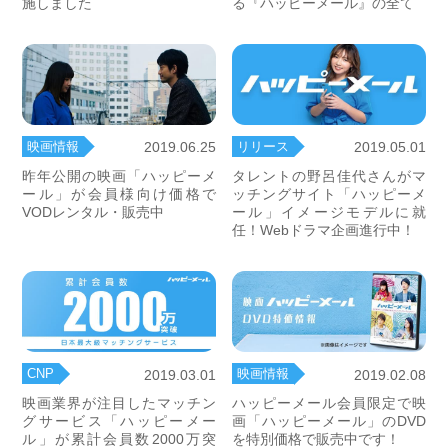
施しました
る『ハッピーメール』の全て
映画情報
リリース
2019.06.25
2019.05.01
昨年公開の映画「ハッピーメ
タレントの野呂佳代さんがマ
ール」が会員様向け価格で
ッチングサイト「ハッピーメ
VODレンタル・販売中
ール」イメージモデルに就
任！Webドラマ企画進行中！
CNP
映画情報
2019.03.01
2019.02.08
映画業界が注目したマッチン
ハッピーメール会員限定で映
グサービス「ハッピーメー
画「ハッピーメール」のDVD
ル」が累計会員数2000万突
を特別価格で販売中です！