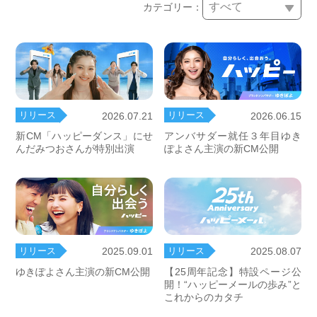
カテゴリー：
リリース
リリース
2026.07.21
2026.06.15
新CM「ハッピーダンス」にせ
アンバサダー就任３年目ゆき
んだみつおさんが特別出演
ぽよさん主演の新CM公開
リリース
リリース
2025.09.01
2025.08.07
ゆきぽよさん主演の新CM公開
【25周年記念】特設ページ公
開！“ハッピーメールの歩み”と
これからのカタチ