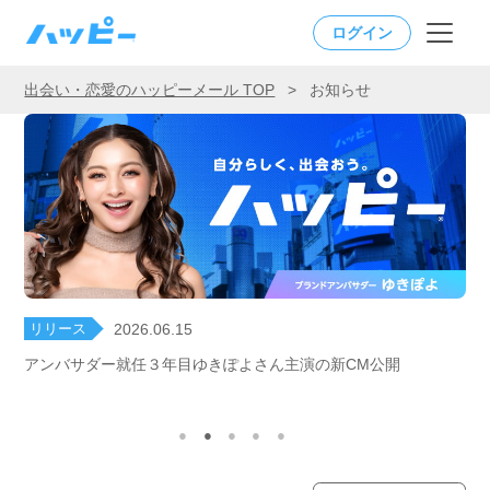
ログイン
出会い・恋愛のハッピーメール TOP
>
お知らせ
リリース
2026.06.15
アンバサダー就任３年目ゆきぽよさん主演の新CM公開