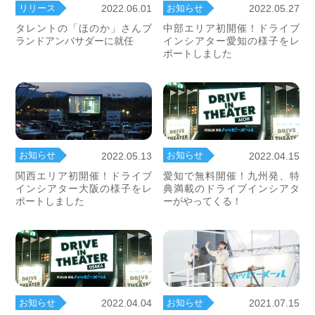
リリース
お知らせ
2022.06.01
2022.05.27
タレントの「ほのか」さんブ
中部エリア初開催！ドライブ
ランドアンバサダーに就任
インシアター愛知の様子をレ
ポートしました
お知らせ
お知らせ
2022.05.13
2022.04.15
関西エリア初開催！ドライブ
愛知で無料開催！九州発、特
インシアター大阪の様子をレ
典満載のドライブインシアタ
ポートしました
ーがやってくる！
お知らせ
2021.07.15
お知らせ
2022.04.04