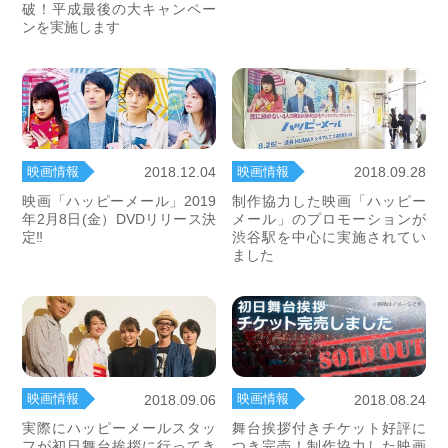
破！平成最後の大キャンペー
ンを実施します
映画情報
映画情報
2018.12.04
2018.09.28
映画「ハッピーメール」2019
制作協力した映画「ハッピー
年2月8日(金）DVDリリース決
メール」のプロモーションが
定‼
渋谷駅を中心に実施されてい
ました
映画情報
映画情報
2018.09.06
2018.08.24
実際にハッピーメールスタッ
舞台挨拶付きチケット好評に
フが初日舞台挨拶に行ってき
つき完売！制作協力した映画