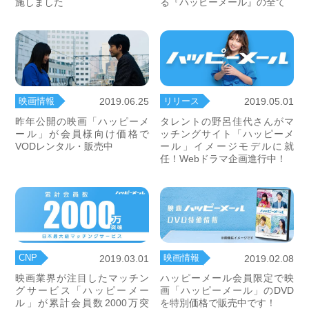
施しました
る『ハッピーメール』の全て
映画情報
リリース
2019.06.25
2019.05.01
昨年公開の映画「ハッピーメ
タレントの野呂佳代さんがマ
ール」が会員様向け価格で
ッチングサイト「ハッピーメ
VODレンタル・販売中
ール」イメージモデルに就
任！Webドラマ企画進行中！
CNP
映画情報
2019.03.01
2019.02.08
映画業界が注目したマッチン
ハッピーメール会員限定で映
グサービス「ハッピーメー
画「ハッピーメール」のDVD
ル」が累計会員数2000万突
を特別価格で販売中です！