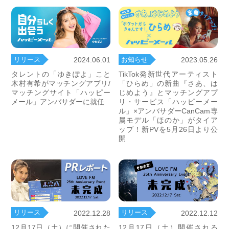
リリース
お知らせ
2024.06.01
2023.05.26
タレントの「ゆきぽよ」こと
TikTok発新世代アーティスト
木村有希がマッチングアプリ/
「ひらめ」の新曲『さあ、は
マッチングサイト「ハッピー
じめよう』とマッチングアプ
メール」アンバサダーに就任
リ・サービス「ハッピーメー
ル」×アンバサダーCanCam専
属モデル「ほのか」がタイア
ップ！新PVを5月26日より公
開
リリース
リリース
2022.12.28
2022.12.12
12月17日（土）に開催された
12月17日（土）開催される