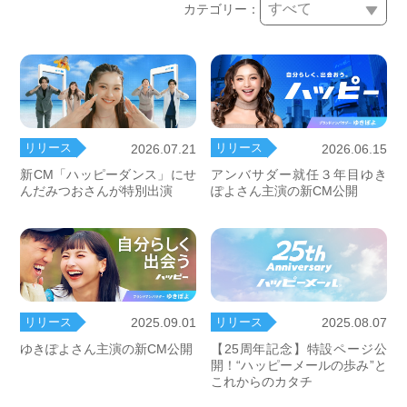
カテゴリー：
リリース
リリース
2026.07.21
2026.06.15
新CM「ハッピーダンス」にせ
アンバサダー就任３年目ゆき
んだみつおさんが特別出演
ぽよさん主演の新CM公開
リリース
リリース
2025.09.01
2025.08.07
ゆきぽよさん主演の新CM公開
【25周年記念】特設ページ公
開！“ハッピーメールの歩み”と
これからのカタチ