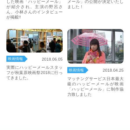
した映画「ハッピーメール」
メール」の公開が決定いたし
が紹介され、主演の野呂さ
ました！
ん、小林さんのインタビュー
が掲載!!
映画情報
2018.06.05
実際にハッピーメールスタッ
映画情報
2018.04.25
フが秋葉原映画祭2018に行っ
てきました。
マッチングサービス日本最大
級のハッピーメールが映画
「ハッピーメール」に制作協
力致しました