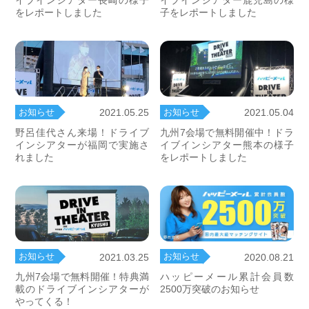
イブインシアター長崎の様子
イブインシアター鹿児島の様
をレポートしました
子をレポートしました
お知らせ
お知らせ
2021.05.25
2021.05.04
野呂佳代さん来場！ドライブ
九州7会場で無料開催中！ドラ
インシアターが福岡で実施さ
イブインシアター熊本の様子
れました
をレポートしました
お知らせ
お知らせ
2021.03.25
2020.08.21
九州7会場で無料開催！特典満
ハッピーメール累計会員数
載のドライブインシアターが
2500万突破のお知らせ
やってくる！