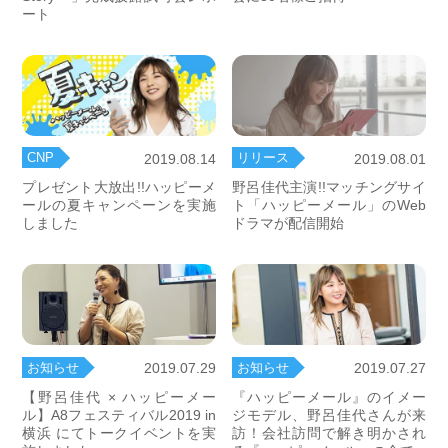
ート
CNP
リリース
2019.08.14
2019.08.01
プレゼント大放出!!ハッピーメ
野呂佳代主演!!マッチングサイ
ールの夏キャンペーンを実施
ト「ハッピーメール」のWeb
しました
ドラマが配信開始
お知らせ
お知らせ
2019.07.29
2019.07.27
【野呂佳代 × ハッピーメー
『ハッピーメール』のイメー
ル】A8フェスティバル2019 in
ジモデル、野呂佳代さんが来
横浜 にてトークイベントを実
訪！会社訪問で解き明かされ