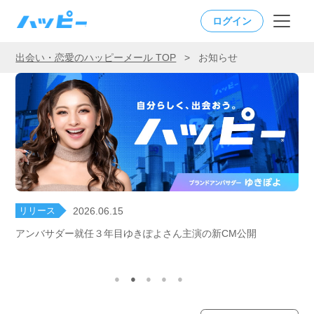
ログイン
出会い・恋愛のハッピーメール TOP
>
お知らせ
リリース
2026.06.15
アンバサダー就任３年目ゆきぽよさん主演の新CM公開