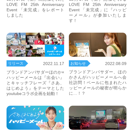
LOVE FM 25th Anniversary
LOVE FM 25th Anniversary
Event 「未完成」をレポート
Event 「未完成」に『ハッピ
しました
ーメール』が参加いたしま
す！
お知らせ
2022.08.09
リリース
2022.11.17
ブランドアンバサダー、ほの
ブランドアンバサダーほのか×
かさんがハッピーメールへ会
ハッピーメールは『出会い』
社訪問！ベールに包まれたハ
とキャッチフレーズ『さあ、
ッピーメールの秘密が明らか
はじめよう』をテーマとした
に…！？
youtubeコラボ企画を始動！