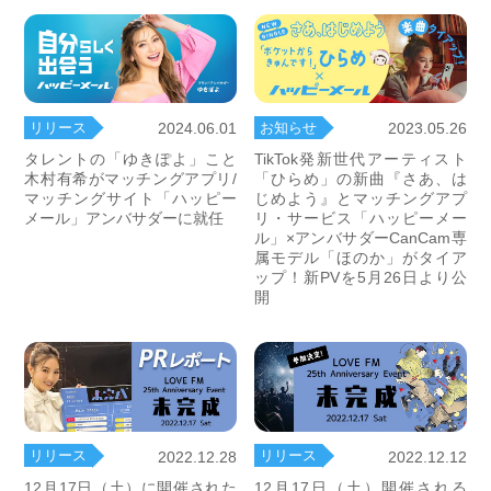
リリース
お知らせ
2024.06.01
2023.05.26
タレントの「ゆきぽよ」こと
TikTok発新世代アーティスト
木村有希がマッチングアプリ/
「ひらめ」の新曲『さあ、は
マッチングサイト「ハッピー
じめよう』とマッチングアプ
メール」アンバサダーに就任
リ・サービス「ハッピーメー
ル」×アンバサダーCanCam専
属モデル「ほのか」がタイア
ップ！新PVを5月26日より公
開
リリース
リリース
2022.12.28
2022.12.12
12月17日（土）に開催された
12月17日（土）開催される