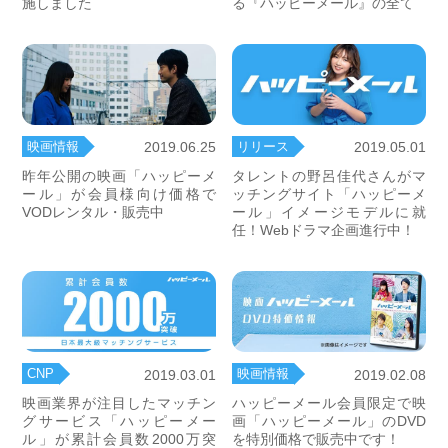
施しました
る『ハッピーメール』の全て
映画情報
リリース
2019.06.25
2019.05.01
昨年公開の映画「ハッピーメ
タレントの野呂佳代さんがマ
ール」が会員様向け価格で
ッチングサイト「ハッピーメ
VODレンタル・販売中
ール」イメージモデルに就
任！Webドラマ企画進行中！
CNP
映画情報
2019.03.01
2019.02.08
映画業界が注目したマッチン
ハッピーメール会員限定で映
グサービス「ハッピーメー
画「ハッピーメール」のDVD
ル」が累計会員数2000万突
を特別価格で販売中です！