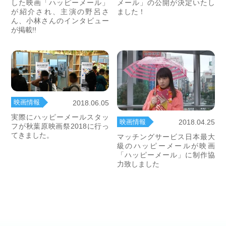
した映画「ハッピーメール」
メール」の公開が決定いたし
が紹介され、主演の野呂さ
ました！
ん、小林さんのインタビュー
が掲載!!
映画情報
2018.06.05
実際にハッピーメールスタッ
映画情報
2018.04.25
フが秋葉原映画祭2018に行っ
てきました。
マッチングサービス日本最大
級のハッピーメールが映画
「ハッピーメール」に制作協
力致しました