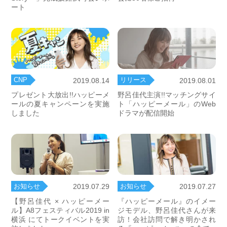
ート
CNP
リリース
2019.08.14
2019.08.01
プレゼント大放出!!ハッピーメ
野呂佳代主演!!マッチングサイ
ールの夏キャンペーンを実施
ト「ハッピーメール」のWeb
しました
ドラマが配信開始
お知らせ
お知らせ
2019.07.29
2019.07.27
【野呂佳代 × ハッピーメー
『ハッピーメール』のイメー
ル】A8フェスティバル2019 in
ジモデル、野呂佳代さんが来
横浜 にてトークイベントを実
訪！会社訪問で解き明かされ