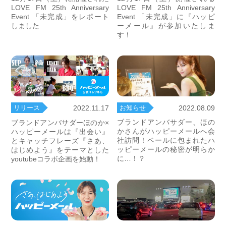
LOVE FM 25th Anniversary
LOVE FM 25th Anniversary
Event 「未完成」をレポート
Event 「未完成」に『ハッピ
しました
ーメール』が参加いたしま
す！
お知らせ
2022.08.09
リリース
2022.11.17
ブランドアンバサダー、ほの
ブランドアンバサダーほのか×
かさんがハッピーメールへ会
ハッピーメールは『出会い』
社訪問！ベールに包まれたハ
とキャッチフレーズ『さあ、
ッピーメールの秘密が明らか
はじめよう』をテーマとした
に…！？
youtubeコラボ企画を始動！