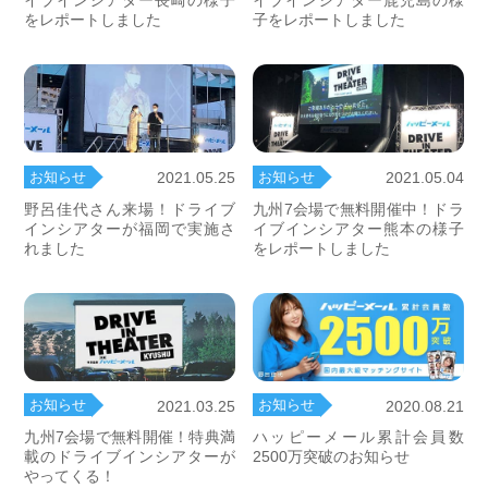
イブインシアター長崎の様子
イブインシアター鹿児島の様
をレポートしました
子をレポートしました
お知らせ
お知らせ
2021.05.25
2021.05.04
野呂佳代さん来場！ドライブ
九州7会場で無料開催中！ドラ
インシアターが福岡で実施さ
イブインシアター熊本の様子
れました
をレポートしました
お知らせ
お知らせ
2021.03.25
2020.08.21
九州7会場で無料開催！特典満
ハッピーメール累計会員数
載のドライブインシアターが
2500万突破のお知らせ
やってくる！