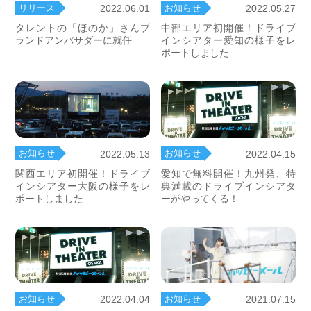
リリース
お知らせ
2022.06.01
2022.05.27
タレントの「ほのか」さんブ
中部エリア初開催！ドライブ
ランドアンバサダーに就任
インシアター愛知の様子をレ
ポートしました
お知らせ
お知らせ
2022.05.13
2022.04.15
関西エリア初開催！ドライブ
愛知で無料開催！九州発、特
インシアター大阪の様子をレ
典満載のドライブインシアタ
ポートしました
ーがやってくる！
お知らせ
2021.07.15
お知らせ
2022.04.04