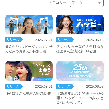
カテゴリー：
リリース
リリース
2026.07.21
2026.06.15
新CM「ハッピーダンス」にせ
アンバサダー就任３年目ゆき
んだみつおさんが特別出演
ぽよさん主演の新CM公開
リリース
リリース
2025.09.01
2025.08.07
ゆきぽよさん主演の新CM公開
【25周年記念】特設ページ公
開！“ハッピーメールの歩み”と
これからのカタチ