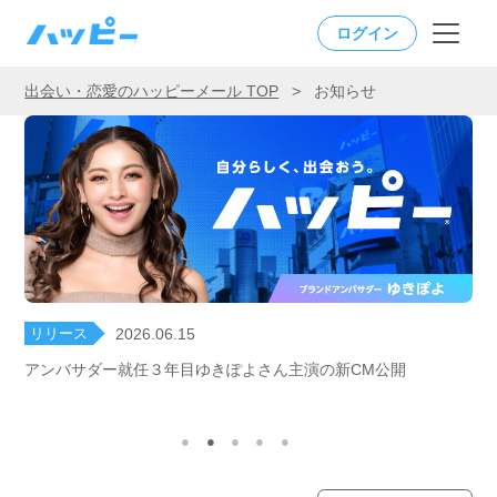
ログイン
出会い・恋愛のハッピーメール TOP
>
お知らせ
リリース
2026.06.15
アンバサダー就任３年目ゆきぽよさん主演の新CM公開