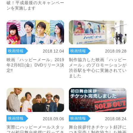
破！平成最後の大キャンペー
ンを実施します
映画情報
映画情報
2018.12.04
2018.09.28
映画「ハッピーメール」2019
制作協力した映画「ハッピー
年2月8日(金）DVDリリース決
メール」のプロモーションが
定‼
渋谷駅を中心に実施されてい
ました
映画情報
映画情報
2018.09.06
2018.08.24
実際にハッピーメールスタッ
舞台挨拶付きチケット好評に
フが初日舞台挨拶に行ってき
つき完売！制作協力した映画