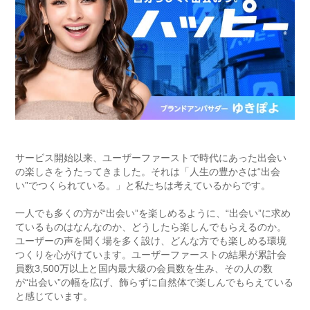
サービス開始以来、ユーザーファーストで時代にあった出会い
の楽しさをうたってきました。それは「人生の豊かさは“出会
い”でつくられている。」と私たちは考えているからです。
一人でも多くの方が“出会い”を楽しめるように、“出会い”に求め
ているものはなんなのか、どうしたら楽しんでもらえるのか。
ユーザーの声を聞く場を多く設け、どんな方でも楽しめる環境
つくりを心がけています。ユーザーファーストの結果が累計会
員数3,500万以上と国内最大級の会員数を生み、その人の数
が“出会い”の幅を広げ、飾らずに自然体で楽しんでもらえている
と感じています。