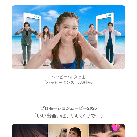
ハッピー×ゆきぽよ
「ハッピーダンス」/30秒Ver.
プロモーションムービー2025
「いい出会いは、いいノリで！」