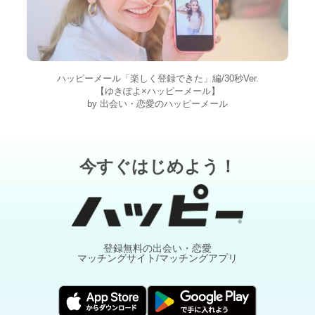
ハッピーメール「楽しく登録できた」編/30秒Ver.
【ゆきぽよ×ハッピーメール】
by 出会い・恋愛のハッピーメール
今すぐはじめよう！
登録無料の出会い・恋愛
マッチングサイト/マッチングアプリ