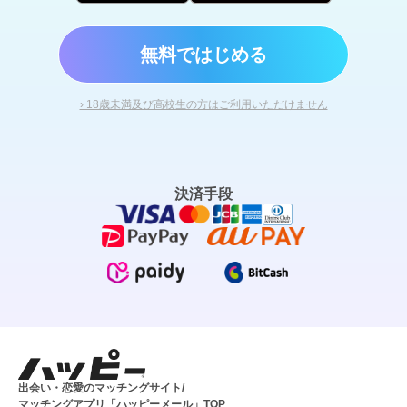
無料ではじめる
› 18歳未満及び高校生の方はご利用いただけません
決済手段
出会い・恋愛のマッチングサイト/
マッチングアプリ「ハッピーメール」TOP