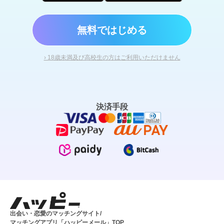
無料ではじめる
› 18歳未満及び高校生の方はご利用いただけません
決済手段
出会い・恋愛のマッチングサイト/
マッチングアプリ「ハッピーメール」TOP