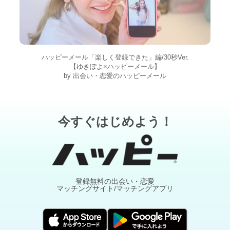
ハッピーメール「楽しく登録できた」編/30秒Ver.
【ゆきぽよ×ハッピーメール】
by 出会い・恋愛のハッピーメール
今すぐはじめよう！
登録無料の出会い・恋愛
マッチングサイト/マッチングアプリ