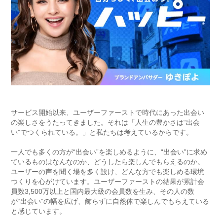
サービス開始以来、ユーザーファーストで時代にあった出会い
の楽しさをうたってきました。それは「人生の豊かさは“出会
い”でつくられている。」と私たちは考えているからです。
一人でも多くの方が“出会い”を楽しめるように、“出会い”に求め
ているものはなんなのか、どうしたら楽しんでもらえるのか。
ユーザーの声を聞く場を多く設け、どんな方でも楽しめる環境
つくりを心がけています。ユーザーファーストの結果が累計会
員数3,500万以上と国内最大級の会員数を生み、その人の数
が“出会い”の幅を広げ、飾らずに自然体で楽しんでもらえている
と感じています。