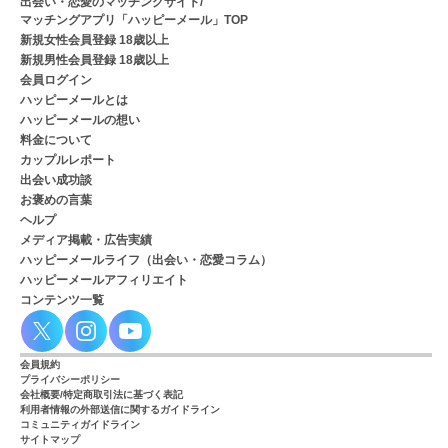
出会い・恋愛のマッチングサイト/
マッチングアプリ「ハッピーメール」TOP
新規女性会員登録 18歳以上
新規男性会員登録 18歳以上
会員ログイン
ハッピーメールとは
ハッピーメールの想い
料金について
カップルレポート
出会い成功談
お褒めの言葉
ヘルプ
メディア掲載・広告実績
ハッピーメールライフ（出会い・恋愛コラム）
ハッピーメールアフィリエイト
コンテンツ一覧
会員規約
プライバシーポリシー
会社概要/特定商取引法に基づく表記
利用者情報の外部送信に関するガイドライン
コミュニティガイドライン
サイトマップ