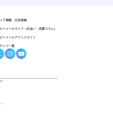
ィア掲載・広告実績
ピーメールライフ（出会い・恋愛コラム）
ピーメールアフィリエイト
テンツ一覧
プ
ール』