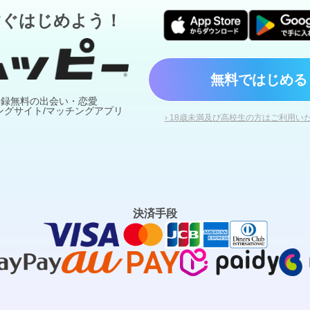
すぐはじめよう！
無料ではじめる
登録無料の出会い・恋愛
ングサイト/マッチングアプリ
› 18歳未満及び高校生の方はご利用い
決済手段