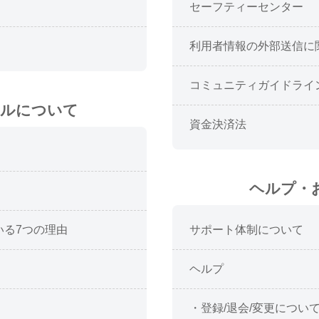
セーフティーセンター
利用者情報の外部送信に
コミュニティガイドライ
ールについて
資金決済法
ヘルプ・
いる7つの理由
サポート体制について
ヘルプ
・登録/退会/変更につい