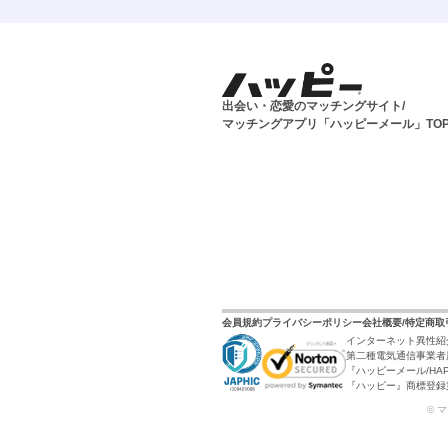
出会い・恋愛のマッチングサイト/
マッチングアプリ「ハッピーメール」TO
会員規約
プライバシーポリシー
会社概要/特定商
インターネット異性紹
第二種電気通信事業者届
『ハッピーメール/HAP
『ハッピー』商標登録第6
© 