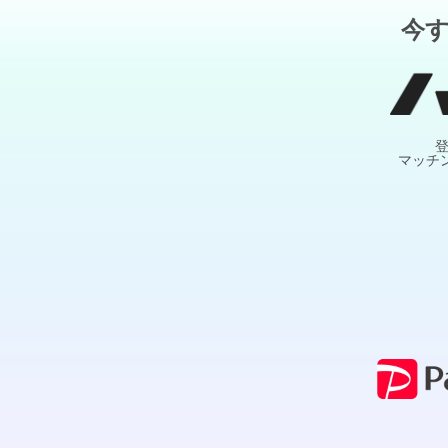
今
マッチ