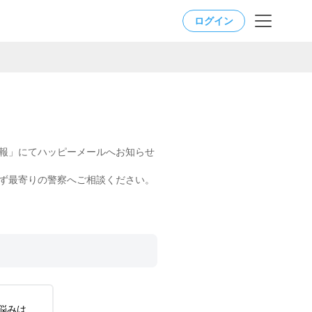
ログイン
報」にてハッピーメールへお知らせ
ず最寄りの警察へご相談ください。
悩みは