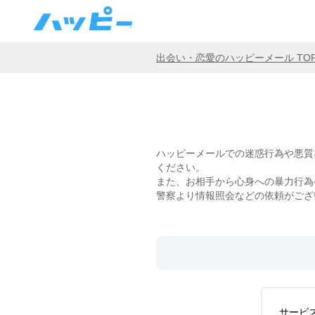
出会い・恋愛のハッピーメール TO
ハッピーメールでの迷惑行為や悪質
ください。
また、お相手から心身への暴力行為
警察より情報照会などの依頼がござ
サービ