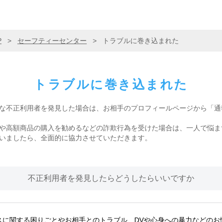
P
>
セーフティーセンター
>
トラブルに巻き込まれた
トラブルに巻き込まれた
な不正利用者を発見した場合は、お相手のプロフィールページから「通
や高額商品の購入を勧めるなどの詐欺行為を受けた場合は、一人で悩ま
いましたら、全面的に協力させていただきます。
不正利用者を発見したらどうしたらいいですか
スに関する困りごとやお相手とのトラブル、DVや心身への暴力などのお