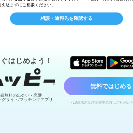
抱え込まずにご相談ください。
相談・通報先を確認する
すぐはじめよう！
無料ではじめる
登録無料の出会い・恋愛
ングサイト/マッチングアプリ
› 18歳未満及び高校生の方はご利用い