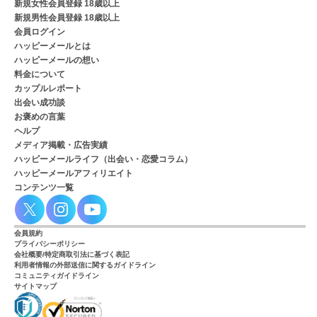
新規女性会員登録 18歳以上
新規男性会員登録 18歳以上
会員ログイン
ハッピーメールとは
ハッピーメールの想い
料金について
カップルレポート
出会い成功談
お褒めの言葉
ヘルプ
メディア掲載・広告実績
ハッピーメールライフ（出会い・恋愛コラム）
ハッピーメールアフィリエイト
コンテンツ一覧
会員規約
プライバシーポリシー
会社概要/特定商取引法に基づく表記
利用者情報の外部送信に関するガイドライン
コミュニティガイドライン
サイトマップ