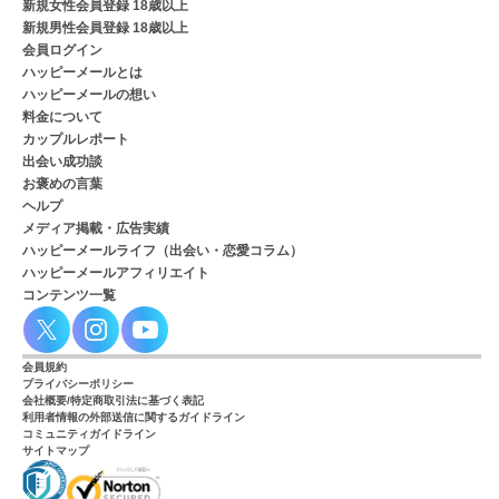
新規女性会員登録 18歳以上
新規男性会員登録 18歳以上
会員ログイン
ハッピーメールとは
ハッピーメールの想い
料金について
カップルレポート
出会い成功談
お褒めの言葉
ヘルプ
メディア掲載・広告実績
ハッピーメールライフ（出会い・恋愛コラム）
ハッピーメールアフィリエイト
コンテンツ一覧
会員規約
プライバシーポリシー
会社概要/特定商取引法に基づく表記
利用者情報の外部送信に関するガイドライン
コミュニティガイドライン
サイトマップ