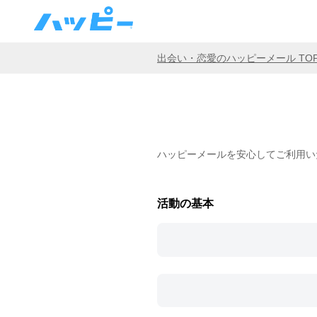
出会い・恋愛のハッピーメール TO
ハッピーメールを安心してご利用い
活動の基本