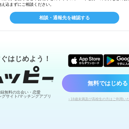
抱え込まずにご相談ください。
相談・通報先を確認する
すぐはじめよう！
無料ではじめる
登録無料の出会い・恋愛
ングサイト/マッチングアプリ
› 18歳未満及び高校生の方はご利用い