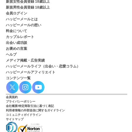
新規女性会員登録 18歳以上
新規男性会員登録 18歳以上
会員ログイン
ハッピーメールとは
ハッピーメールの想い
料金について
カップルレポート
出会い成功談
お褒めの言葉
ヘルプ
メディア掲載・広告実績
ハッピーメールライフ（出会い・恋愛コラム）
ハッピーメールアフィリエイト
コンテンツ一覧
会員規約
プライバシーポリシー
会社概要/特定商取引法に基づく表記
利用者情報の外部送信に関するガイドライン
コミュニティガイドライン
サイトマップ